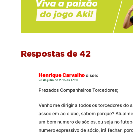
Respostas de 42
Henrique Carvalho
disse:
28 de julho de 2015 às 17:56
Prezados Companheiros Torcedores;
Venho me dirigir a todos os torcedores do s
associem ao clube, sabem porque? Atualmen
um bom numero de sócios, ou seja no futeb
numero expressivo de sócio, irá fechar, por