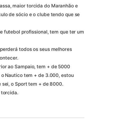
ssa, maior torcida do Maranhão e
lo de sócio e o clube tendo que se
 futebol profissional, tem que ter um
 perderá todos os seus melhores
contecer.
rior ao Sampaio, tem + de 5000
 o Nautico tem + de 3.000, estou
 sei, o Sport tem + de 8000.
torcida.