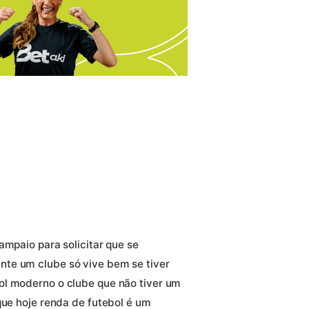
ampaio para solicitar que se
te um clube só vive bem se tiver
ol moderno o clube que não tiver um
que hoje renda de futebol é um