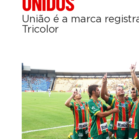
UNIDOS
União é a marca regist
Tricolor