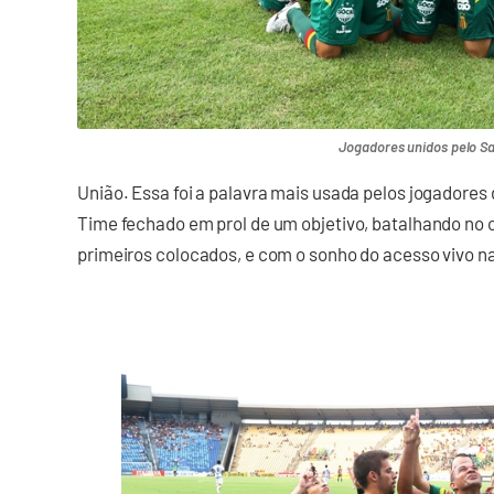
Jogadores unidos pelo S
União. Essa foi a palavra mais usada pelos jogadores
Time fechado em prol de um objetivo, batalhando no c
primeiros colocados, e com o sonho do acesso vivo n