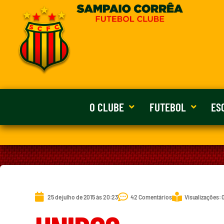
O CLUBE
FUTEBOL
ES
25 de julho de 2015 às 20:23
42 Comentários
Visualizações: 