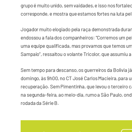
grupo é muito unido, sem vaidades, e isso nos fortal
corresponde, e mostra que estamos fortes na luta pelo
Jogador muito elogiado pela raça demonstrada duran
endossou a fala dos companheiros: “Corremos um pelo
uma equipe qualificada, mas provamos que temos um 
Sampaio”, ressaltou o volante Tricolor, que assumiu a
Sem tempo para descanso, os guerreiros da Bolívia j
domingo, às 9h00, no CT José Carlos Macieira, para u
recuperação. Sem Pimentinha, que levou o terceiro 
na segunda-feira, ao meio-dia, rumo a São Paulo, onde
rodada da Série B.