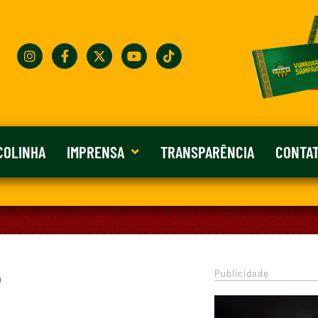
COLINHA
IMPRENSA
TRANSPARÊNCIA
CONTA
Publicidade
0