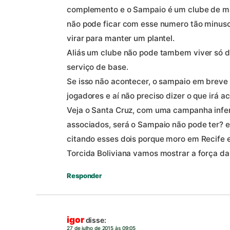
complemento e o Sampaio é um clube de ma
não pode ficar com esse numero tão minuscu
virar para manter um plantel.
Aliás um clube não pode tambem viver só de
serviço de base.
Se isso não acontecer, o sampaio em breve
jogadores e aí não preciso dizer o que irá a
Veja o Santa Cruz, com uma campanha infe
associados, será o Sampaio não pode ter? e
citando esses dois porque moro em Recife e
Torcida Boliviana vamos mostrar a força da 
Responder
igor
disse:
27 de julho de 2015 às 09:05