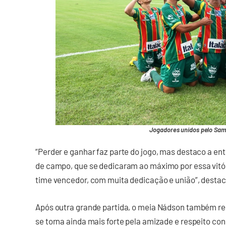
Jogadores unidos pelo Samp
“Perder e ganhar faz parte do jogo, mas destaco a ent
de campo, que se dedicaram ao máximo por essa vitó
time vencedor, com muita dedicação e união”, destac
Após outra grande partida, o meia Nádson também ress
se torna ainda mais forte pela amizade e respeito c