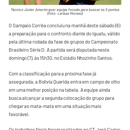
Técnico Júnior Amorim quer equipe focada para buscar os 3 pontos
(Foto: Larissa Moraes)
O Sampaio Corrêa concluiu na manhã deste sábado (6)
a preparação para o confronto diante do Iguatu, válido
pela última rodada da fase de grupos do Campeonato
Brasileiro Série D. A partida será disputada neste
domingo (7), às 15h30, no Estádio Nhozinho Santos.
Com a classificação para a próxima fase já
assegurada, a Bolívia Querida entra em campo de olho
em uma melhor posição na tabela. A equipe ainda
busca alcançar a segunda colocação do grupo para
chegar ao mata-mata em uma situação mais
favorável.
Os trabalhos finais foram realizados no CT José Carlos