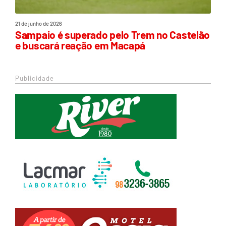
21 de junho de 2026
Sampaio é superado pelo Trem no Castelão
e buscará reação em Macapá
Publicidade