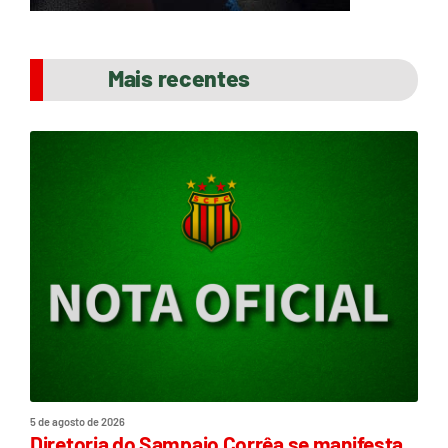
Mais recentes
5 de agosto de 2026
Diretoria do Sampaio Corrêa se manifesta