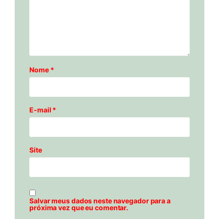
Nome
*
E-mail
*
Site
Salvar meus dados neste navegador para a
próxima vez que eu comentar.