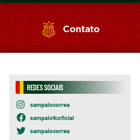
Contato
REDES SOCIAIS
sampaiocorrea
sampaiofcoficial
sampaiocorrea