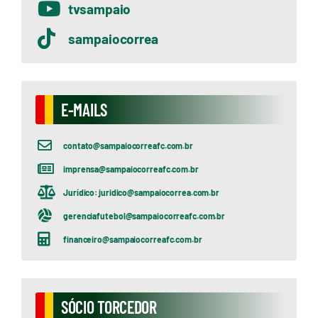
tvsampaio
sampaiocorrea
E-MAILS
contato@sampaiocorreafc.com.br
imprensa@sampaiocorreafc.com.br
Jurídico: juridico@sampaiocorrea.com.br
gerenciafutebol@sampaiocorreafc.com.br
financeiro@sampaiocorreafc.com.br
SÓCIO TORCEDOR