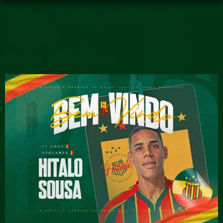
Dia:
9 de junho de
2026
Peça ofensiva