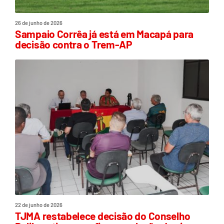
26 de junho de 2026
Sampaio Corrêa já está em Macapá para
decisão contra o Trem-AP
22 de junho de 2026
TJMA restabelece decisão do Conselho