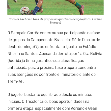
Tricolor fechou a fase de grupos na quarta colocação (Foto: Larissa
Moraes)
O Sampaio Corrêa encerrou sua participação na fase
de grupos do Campeonato Brasileiro Série D na tarde
deste domingo (7), ao enfrentar o Iguatu no Estádio
Nhozinho Santos. Apesar da derrota por 1 a 0, a Bolívia
Querida já tinha garantido sua classificação
antecipada para a próxima fase e agora concentra
suas atenções no confronto eliminatório diante do
Trem-AP.
O jogo foi bastante equilibrado desde os minutos
iniciais. O Tricolor criou boas oportunidades na
primeira etapa, especialmente com Adriano e Gean