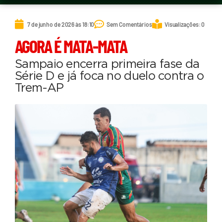
7 de junho de 2026 às 18:10
Sem Comentários
Visualizações: 0
AGORA É MATA-MATA
Sampaio encerra primeira fase da
Série D e já foca no duelo contra o
Trem-AP