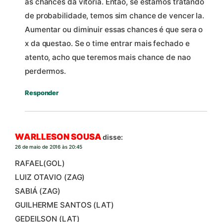
as chances da vitoria. Entao, se estamos tratando
de probabilidade, temos sim chance de vencer la.
Aumentar ou diminuir essas chances é que sera o
x da questao. Se o time entrar mais fechado e
atento, acho que teremos mais chance de nao
perdermos.
Responder
WARLLESON SOUSA
disse:
26 de maio de 2016 às 20:45
RAFAEL(GOL)
LUIZ OTAVIO (ZAG)
SABIÁ (ZAG)
GUILHERME SANTOS (LAT)
GEDEILSON (LAT)