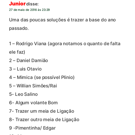
Junior
disse:
27 de maio de 2016 às 23:29
Uma das poucas soluções é trazer a base do ano
passado.
1 – Rodrigo Viana (agora notamos o quanto de falta
ele faz)
2 – Daniel Damião
3 – Luis Otavio
4 – Mimica (se possível Plinio)
5 – Willian Simões/Rai
5- Leo Salino
6- Algum volante Bom
7- Trazer um meia de Ligação
8- Trazer outro meia de Ligação
9 -Pimentinha/ Edgar