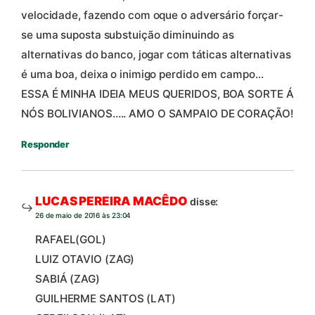
velocidade, fazendo com oque o adversário forçar-
se uma suposta substuição diminuindo as
alternativas do banco, jogar com táticas alternativas
é uma boa, deixa o inimigo perdido em campo…
ESSA É MINHA IDEIA MEUS QUERIDOS, BOA SORTE Á
NÓS BOLIVIANOS….. AMO O SAMPAIO DE CORAÇÃO!
Responder
LUCAS PEREIRA MACÊDO
disse:
26 de maio de 2016 às 23:04
RAFAEL(GOL)
LUIZ OTAVIO (ZAG)
SABIÁ (ZAG)
GUILHERME SANTOS (LAT)