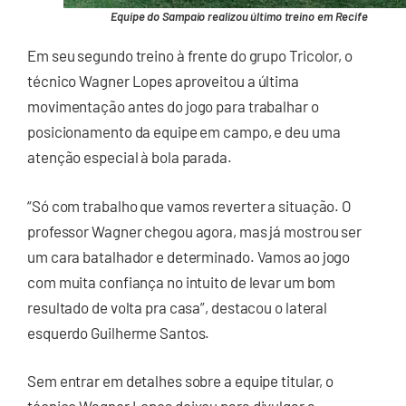
Equipe do Sampaio realizou último treino em Recife
Em seu segundo treino à frente do grupo Tricolor, o
técnico Wagner Lopes aproveitou a última
movimentação antes do jogo para trabalhar o
posicionamento da equipe em campo, e deu uma
atenção especial à bola parada.
“Só com trabalho que vamos reverter a situação. O
professor Wagner chegou agora, mas já mostrou ser
um cara batalhador e determinado. Vamos ao jogo
com muita confiança no intuito de levar um bom
resultado de volta pra casa”, destacou o lateral
esquerdo Guilherme Santos.
Sem entrar em detalhes sobre a equipe titular, o