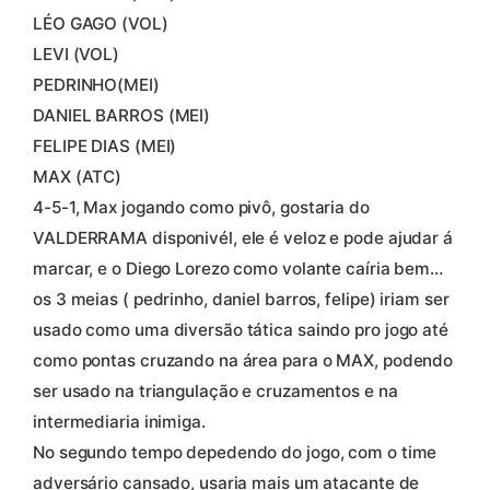
LÉO GAGO (VOL)
LEVI (VOL)
PEDRINHO(MEI)
DANIEL BARROS (MEI)
FELIPE DIAS (MEI)
MAX (ATC)
4-5-1, Max jogando como pivô, gostaria do
VALDERRAMA disponivél, ele é veloz e pode ajudar á
marcar, e o Diego Lorezo como volante caíria bem…
os 3 meias ( pedrinho, daniel barros, felipe) iriam ser
usado como uma diversão tática saindo pro jogo até
como pontas cruzando na área para o MAX, podendo
ser usado na triangulação e cruzamentos e na
intermediaria inimiga.
No segundo tempo depedendo do jogo, com o time
adversário cansado, usaria mais um atacante de