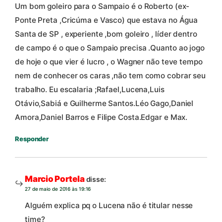
Um bom goleiro para o Sampaio é o Roberto (ex-
Ponte Preta ,Cricúma e Vasco) que estava no Água
Santa de SP , experiente ,bom goleiro , líder dentro
de campo é o que o Sampaio precisa .Quanto ao jogo
de hoje o que vier é lucro , o Wagner não teve tempo
nem de conhecer os caras ,não tem como cobrar seu
trabalho. Eu escalaria ;Rafael,Lucena,Luis
Otávio,Sabiá e Guilherme Santos.Léo Gago,Daniel
Amora,Daniel Barros e Filipe Costa.Edgar e Max.
Responder
Marcio Portela
disse:
27 de maio de 2016 às 19:16
Alguém explica pq o Lucena não é titular nesse
time?