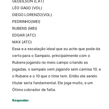
GEDEILSON (LAT)
LÉO GAGO (VOL)
DIEGO LORENZO(VOL)
PEDRINHO(MEI)
RUBENS (MEI)
EDGAR (ATC)
MAX (ATC)
Essa e a escalação ideal que eu acho que pode da
certo para o Sampaio. principalmente com o
Rubens jogando no meio campo criando as
jogadas. o sampaio vem jogando sem camisa 10. e
o Rubens e o 10 que o time tem. Então ele sendo
titular seria fundamental. Ele joga muito, e um
Ótimo cobrador de falta.
Responder