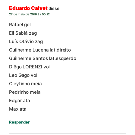
Eduardo Calvet
disse:
27 de maio de 2016 às 00:22
Rafael gol
Eli Sabiá zag
Luís Otávio zag
Guilherme Lucena lat.direito
Guilherme Santos lat.esquerdo
Diêgo LORENZI vol
Leo Gago vol
Cleytinho meia
Pedrinho meia
Edgar ata
Max ata
Responder