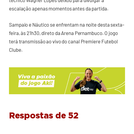
técnico Wagner Lopes deixou para divulgar a
escalação apenas momentos antes da partida.
Sampaio e Náutico se enfrentam na noite desta sexta-
feira, às 21h30, direto da Arena Pernambuco. O jogo
terá transmissão ao vivo do canal Premiere Futebol
Clube.
Respostas de 52