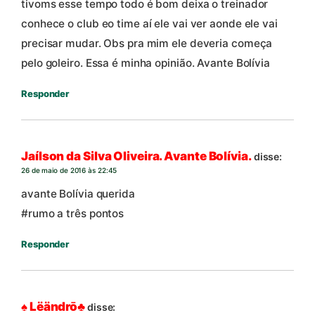
tivoms esse tempo todo é bom deixa o treinador
conhece o club eo time aí ele vai ver aonde ele vai
precisar mudar. Obs pra mim ele deveria começa
pelo goleiro. Essa é minha opinião. Avante Bolívia
Responder
Jaílson da Silva Oliveira. Avante Bolívia.
disse:
26 de maio de 2016 às 22:45
avante Bolívia querida
#rumo a três pontos
Responder
♠ Lëändrō♣
disse: