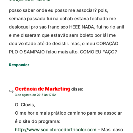
3 de agosto de 2015 às 17:36
posso saber onde eu posso me associar? pois,
semana passada fui na cohab estava fechado me
desloquei pro sao francisco HEEE NADA, fui no rio anil
e me disseram que estavão sem boleto por lá! me
deu vontade até de desistir. mas, o meu CORAÇÃO
PLO O SAMPAIO falou mais alto. COMO EU FAÇO?
Responder
Gerência de Marketing
disse:
3 de agosto de 2015 às 17:52
Oi Clovis,
O melhor e mais prático caminho para se associar
é o site do programa:
http://www.sociotorcedortricolor.com
– Mas, caso