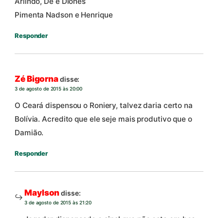
Arlindo, Dê e Diones
Pimenta Nadson e Henrique
Responder
Zé Bigorna
disse:
3 de agosto de 2015 às 20:00
O Ceará dispensou o Roniery, talvez daria certo na
Bolívia. Acredito que ele seje mais produtivo que o
Damião.
Responder
Maylson
disse:
3 de agosto de 2015 às 21:20