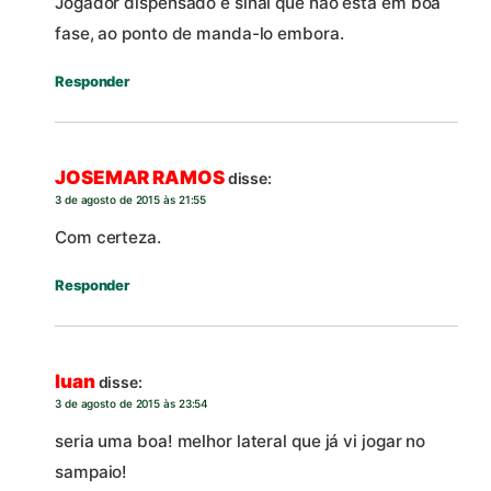
Jogador dispensado e sinal que não esta em boa
fase, ao ponto de manda-lo embora.
Responder
JOSEMAR RAMOS
disse:
3 de agosto de 2015 às 21:55
Com certeza.
Responder
luan
disse:
3 de agosto de 2015 às 23:54
seria uma boa! melhor lateral que já vi jogar no
sampaio!