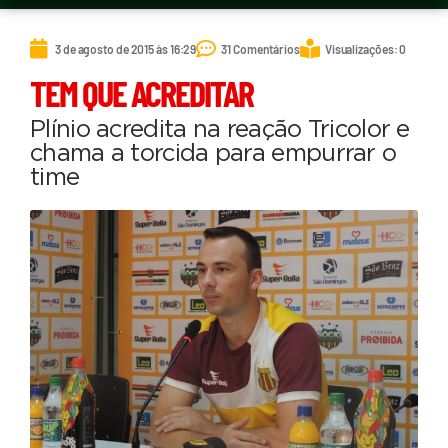
3 de agosto de 2015 às 16:29
31 Comentários
Visualizações: 0
TEM QUE ACREDITAR
Plínio acredita na reação Tricolor e
chama a torcida para empurrar o
time