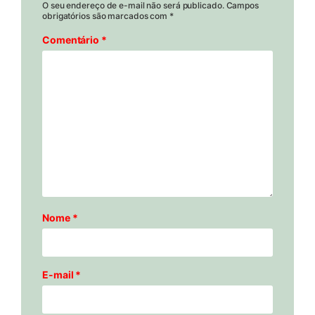
O seu endereço de e-mail não será publicado.
Campos
obrigatórios são marcados com
*
Comentário
*
Nome
*
E-mail
*