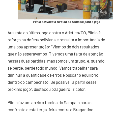
Plínio convoca a torcida do Sampaio para o jogo
Ausente do último jogo contra o Atlético/GO, Plínio é
reforço na defesa boliviana e ressalta a importância de
uma boa apresentação: “Viemos de dois resultados
que não esperávamos. Tivemos uma falta de atenção
nessas duas partidas, mas somos um grupo, e, quando
se perde, perde todo mundo. Vamos trabalhar para
diminuir a quantidade de erros e buscar o equilíbrio
dentro do campeonato. Se possível, a partir desse
próximo jogo”, destacou o zagueiro Tricolor.
Plínio faz um apelo à torcida do Sampaio para o
confronto desta terça-feira contra o Bragantino: