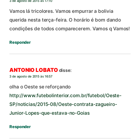
3 de agosto de 2015 às 17:10
Vamos lá tricolores. Vamos empurrar a bolivia
querida nesta terça-feira. O horário é bom dando
condições de todos comparecerem. Vamos q Vamos!
Responder
ANTONIO LOBATO
disse:
3 de agosto de 2015 às 16:57
olha o Oeste se reforçando
http://www.futebolinterior.com.br/futebol/Oeste-
SP/noticias/2015-08/Oeste-contrata-zagueiro-
Junior-Lopes-que-estava-no-Goias
Responder