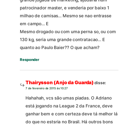
patrocinador master, e venderia por baixo 1
milhao de camisas… Mesmo se nao entrasse
em campo… E
Mesmo drogado ou com uma perna so, ou com
130 kg, seria uma grande contratacao… E
quanto ao Paulo Baier?? O que acham?
Responder
Thairysson (Anjo da Guarda)
disse:
7 de fevereiro de 2015 às 10:27
Hahahah, vcs são umas piadas. O Adriano
está jogando na League 2 da France, deve
ganhar bem e com certeza deve tá melhor lá
do que no estsria no Brasil. Há outros bons