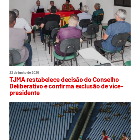
22 de junho de 2026
TJMA restabelece decisão do Conselho
Deliberativo e confirma exclusão de vice-
presidente