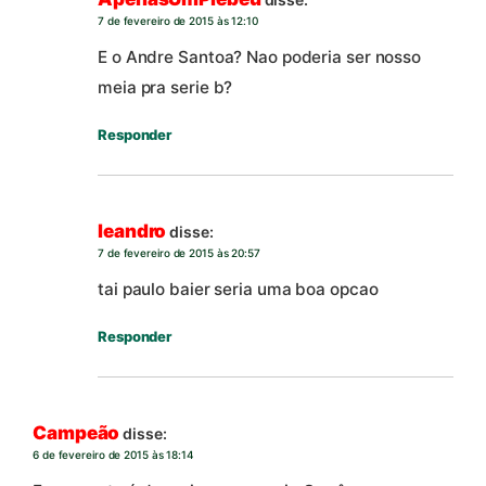
7 de fevereiro de 2015 às 12:10
E o Andre Santoa? Nao poderia ser nosso
meia pra serie b?
Responder
leandro
disse:
7 de fevereiro de 2015 às 20:57
tai paulo baier seria uma boa opcao
Responder
Campeão
disse:
6 de fevereiro de 2015 às 18:14