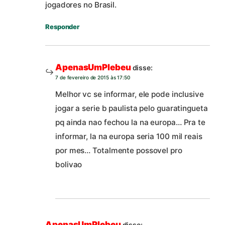
jogadores no Brasil.
Responder
ApenasUmPlebeu
disse:
7 de fevereiro de 2015 às 17:50
Melhor vc se informar, ele pode inclusive
jogar a serie b paulista pelo guaratingueta
pq ainda nao fechou la na europa… Pra te
informar, la na europa seria 100 mil reais
por mes… Totalmente possovel pro
bolivao
ApenasUmPlebeu
disse: