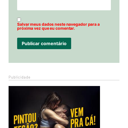
Salvar meus dados neste navegador para a
próxima vez que eu comentar.
Publicidade