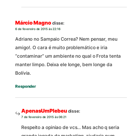
Márcio Magno
disse:
6 de fevereiro de 2015 às 22:16
Adriano no Sampaio Correa? Nem pensar, meu
amigo!. O cara é muito problemático e iria
“contaminar” um ambiente no qual o Frota tenta
manter limpo. Deixa ele longe, bem longe da
Bolívia.
Responder
ApenasUmPlebeu
disse:
7 de fevereiro de 2015 às 06:21
Respeito a opiniao de vcs… Mas acho q seria
grande jogada de marketing, ajudaria num