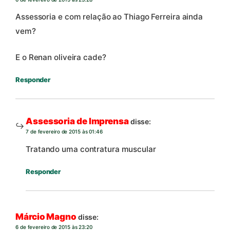
Assessoria e com relação ao Thiago Ferreira ainda
vem?
E o Renan oliveira cade?
Responder
Assessoria de Imprensa
disse:
7 de fevereiro de 2015 às 01:46
Tratando uma contratura muscular
Responder
Márcio Magno
disse:
6 de fevereiro de 2015 às 23:20