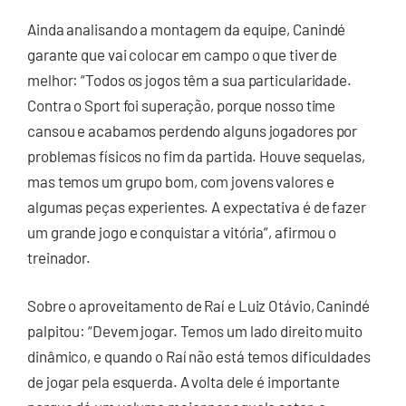
Ainda analisando a montagem da equipe, Canindé
garante que vai colocar em campo o que tiver de
melhor: “Todos os jogos têm a sua particularidade.
Contra o Sport foi superação, porque nosso time
cansou e acabamos perdendo alguns jogadores por
problemas físicos no fim da partida. Houve sequelas,
mas temos um grupo bom, com jovens valores e
algumas peças experientes. A expectativa é de fazer
um grande jogo e conquistar a vitória”, afirmou o
treinador.
Sobre o aproveitamento de Raí e Luiz Otávio, Canindé
palpitou: “Devem jogar. Temos um lado direito muito
dinâmico, e quando o Raí não está temos dificuldades
de jogar pela esquerda. A volta dele é importante