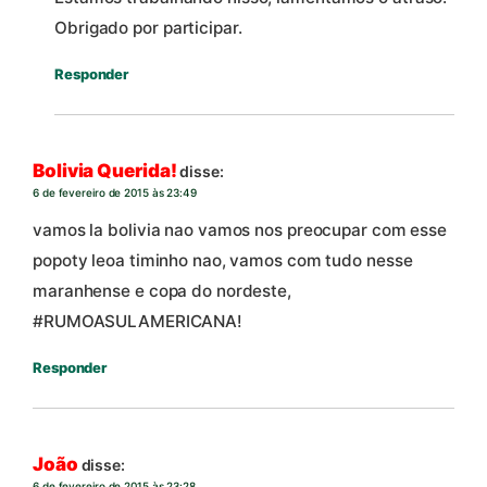
Obrigado por participar.
Responder
Bolivia Querida!
disse:
6 de fevereiro de 2015 às 23:49
vamos la bolivia nao vamos nos preocupar com esse
popoty leoa timinho nao, vamos com tudo nesse
maranhense e copa do nordeste,
#RUMOASULAMERICANA!
Responder
João
disse:
6 de fevereiro de 2015 às 23:28