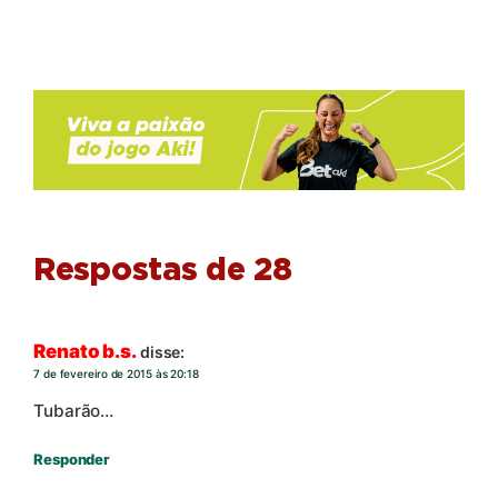
Respostas de 28
Renato b.s.
disse:
7 de fevereiro de 2015 às 20:18
Tubarão…
Responder