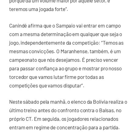
porque dá um volume maior por aquele setor, e
teremos uma jogada forte”.
Canindé afirma que o Sampaio vai entrar em campo
com a mesma determinação em qualquer que seja o
jogo, independentemente da competição: “Temos as
mesmas convicções. O Maranhense, também, é um
campeonato que nós desejamos. É preciso vencer
para passar confiança ao grupo e mostrar pro nosso
torcedor que vamos lutar firme por todas as
competições que vamos disputar”.
Neste sábado pela manhã, o elenco da Bolívia realiza o
último treino antes do confronto contra o Balsas, no
próprio CT. Em seguida, os jogadores relacionados
entram em regime de concentração para a partida.