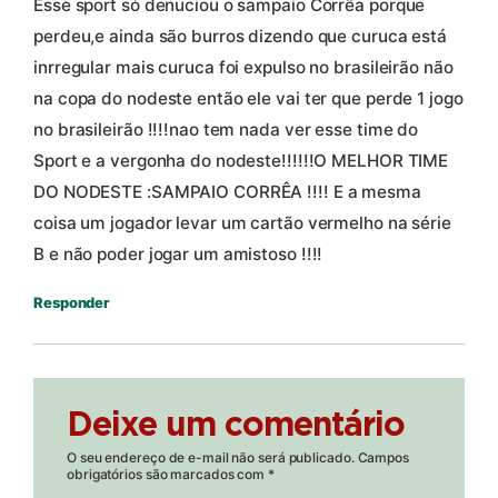
Esse sport só denuciou o sampaio Corrêa porque
perdeu,e ainda são burros dizendo que curuca está
inrregular mais curuca foi expulso no brasileirão não
na copa do nodeste então ele vai ter que perde 1 jogo
no brasileirão !!!!nao tem nada ver esse time do
Sport e a vergonha do nodeste!!!!!!O MELHOR TIME
DO NODESTE :SAMPAIO CORRÊA !!!! E a mesma
coisa um jogador levar um cartão vermelho na série
B e não poder jogar um amistoso !!!!
Responder
Deixe um comentário
O seu endereço de e-mail não será publicado.
Campos
obrigatórios são marcados com
*