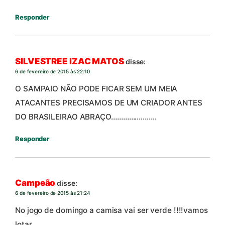
Responder
SILVESTREE IZAC MATOS
disse:
6 de fevereiro de 2015 às 22:10
O SAMPAIO NÃO PODE FICAR SEM UM MEIA
ATACANTES PRECISAMOS DE UM CRIADOR ANTES
DO BRASILEIRAO ABRAÇO…………………..
Responder
Campeão
disse:
6 de fevereiro de 2015 às 21:24
No jogo de domingo a camisa vai ser verde !!!!vamos
lotar