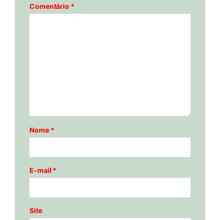
Comentário
*
Nome
*
E-mail
*
Site