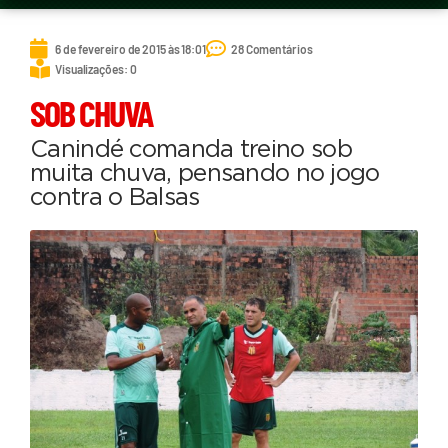
6 de fevereiro de 2015 às 18:01
28 Comentários
Visualizações: 0
SOB CHUVA
Canindé comanda treino sob
muita chuva, pensando no jogo
contra o Balsas