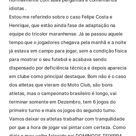
idiotas .
Estou me referindo sobre o caso Felipe Costa e
Henrique, que estão ainda fase de adaptação na
equipe do tricolor maranhense. Já se passou aquele
tempo que o jogadores chegava pela manhã e a noite
já estava em campo para jogar, sem a condição física
para mostrar o seu futebol e acabava sendo
dispensado por deficiência técnica e depois aparecia
em clube como principal destaque. Bom não é o caso
dos atletas que vieram do Moto Club, são bons
atletas, mas o campeonato brasileiro é longo, vai
terminar somente em Dezembro, tem 6 jogos do
primeiro turno e mais os jogos do segundo turno.
Vamos deixar os atletas trabalhar com tranquilidade
por que a hora de jogar vai pintar com certeza. Como
dizia o meu velho falecido pai DOMINGOS TEIXEIRA,