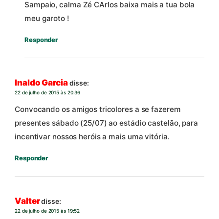
Sampaio, calma Zé CArlos baixa mais a tua bola
meu garoto !
Responder
Inaldo Garcia
disse:
22 de julho de 2015 às 20:36
Convocando os amigos tricolores a se fazerem
presentes sábado (25/07) ao estádio castelão, para
incentivar nossos heróis a mais uma vitória.
Responder
Valter
disse:
22 de julho de 2015 às 19:52