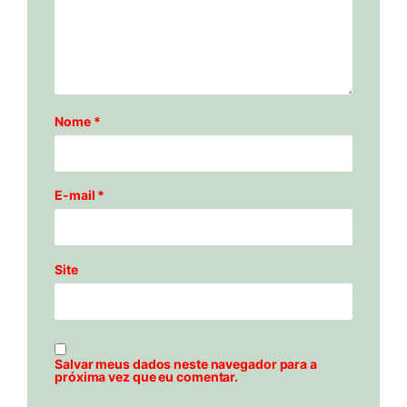
Nome
*
E-mail
*
Site
Salvar meus dados neste navegador para a
próxima vez que eu comentar.