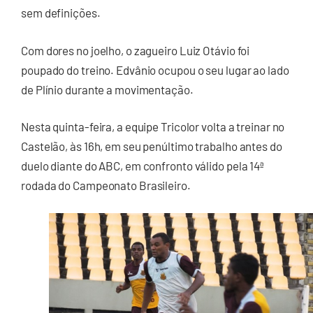
sem definições.
Com dores no joelho, o zagueiro Luiz Otávio foi
poupado do treino. Edvânio ocupou o seu lugar ao lado
de Plínio durante a movimentação.
Nesta quinta-feira, a equipe Tricolor volta a treinar no
Castelão, às 16h, em seu penúltimo trabalho antes do
duelo diante do ABC, em confronto válido pela 14ª
rodada do Campeonato Brasileiro.