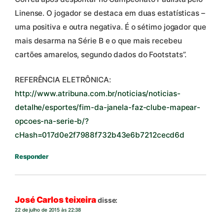
Linense. O jogador se destaca em duas estatísticas –
uma positiva e outra negativa. É o sétimo jogador que
mais desarma na Série B e o que mais recebeu
cartões amarelos, segundo dados do Footstats”.
REFERÊNCIA ELETRÔNICA:
http://www.atribuna.com.br/noticias/noticias-
detalhe/esportes/fim-da-janela-faz-clube-mapear-
opcoes-na-serie-b/?
cHash=017d0e2f7988f732b43e6b7212cecd6d
Responder
José Carlos teixeira
disse:
22 de julho de 2015 às 22:38