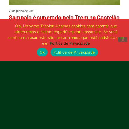
21 de junho de 2026
Sampaio é superado pelo Trem no Castelão
e buscará reação em Macapá
Olá, Universo Tricolor! Usamos cookies para garantir que
oferecemos a melhor experiência em nosso site. Se você
continuar a usar este site, assumiremos que está satisfeito com
Publicidade
ele.
Política de Privacidade
Ok
Política de Privacidade