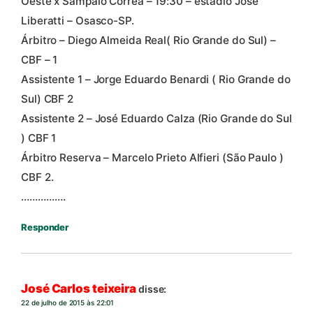
Oeste x Sampaio Correa – 19:30 – estádio José
Liberatti – Osasco-SP.
Árbitro – Diego Almeida Real( Rio Grande do Sul) –
CBF – 1
Assistente 1 – Jorge Eduardo Benardi ( Rio Grande do
Sul) CBF 2
Assistente 2 – José Eduardo Calza (Rio Grande do Sul
) CBF 1
Árbitro Reserva – Marcelo Prieto Alfieri (São Paulo )
CBF 2.
…………….
Responder
José Carlos teixeira
disse:
22 de julho de 2015 às 22:01