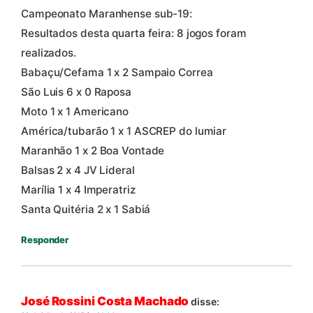
Campeonato Maranhense sub-19:
Resultados desta quarta feira: 8 jogos foram
realizados.
Babaçu/Cefama 1 x 2 Sampaio Correa
São Luis 6 x 0 Raposa
Moto 1 x 1 Americano
América/tubarão 1 x 1 ASCREP do lumiar
Maranhão 1 x 2 Boa Vontade
Balsas 2 x 4 JV Lideral
Marília 1 x 4 Imperatriz
Santa Quitéria 2 x 1 Sabiá
Responder
José Rossini Costa Machado
disse: