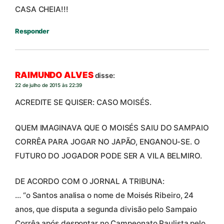
CASA CHEIA!!!
Responder
RAIMUNDO ALVES
disse:
22 de julho de 2015 às 22:39
ACREDITE SE QUISER: CASO MOISÉS.
QUEM IMAGINAVA QUE O MOISÉS SAIU DO SAMPAIO
CORRÊA PARA JOGAR NO JAPÃO, ENGANOU-SE. O
FUTURO DO JOGADOR PODE SER A VILA BELMIRO.
DE ACORDO COM O JORNAL A TRIBUNA:
… “o Santos analisa o nome de Moisés Ribeiro, 24
anos, que disputa a segunda divisão pelo Sampaio
Corrêa após despontar no Campeonato Paulista pelo