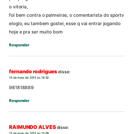
o vitoria,
foi bem contra o palmeiras, o comentarista do sportv
elogio, eu tambem gostei, esse q vai entrar jogando
hoje e pra ser muito bom
Responder
fernando rodrigues
disse:
15 de maio de 2015 às 16:32
981818889
Responder
RAIMUNDO ALVES
disse:
15 de maio de 2015 às 15:08