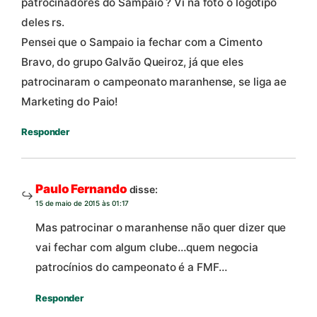
patrocinadores do Sampaio ? Vi na foto o logotipo
deles rs.
Pensei que o Sampaio ia fechar com a Cimento
Bravo, do grupo Galvão Queiroz, já que eles
patrocinaram o campeonato maranhense, se liga ae
Marketing do Paio!
Responder
Paulo Fernando
disse:
15 de maio de 2015 às 01:17
Mas patrocinar o maranhense não quer dizer que
vai fechar com algum clube…quem negocia
patrocínios do campeonato é a FMF…
Responder