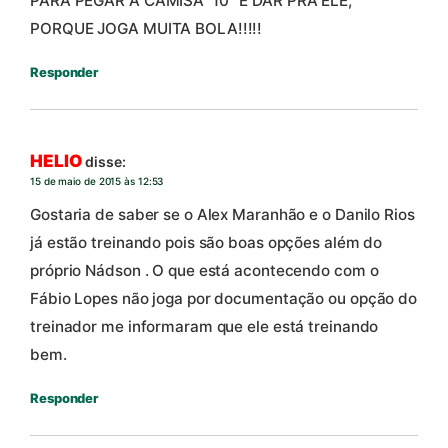
PARA PEGAR A CAMISA” 10″ E DAR PRA ELE,
PORQUE JOGA MUITA BOLA!!!!!
Responder
HELIO
disse:
15 de maio de 2015 às 12:53
Gostaria de saber se o Alex Maranhão e o Danilo Rios
já estão treinando pois são boas opções além do
próprio Nádson . O que está acontecendo com o
Fábio Lopes não joga por documentação ou opção do
treinador me informaram que ele está treinando
bem.
Responder