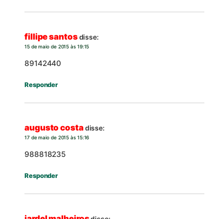
fillipe santos
disse:
15 de maio de 2015 às 19:15
89142440
Responder
augusto costa
disse:
17 de maio de 2015 às 15:16
988818235
Responder
jardel malheiros
disse: