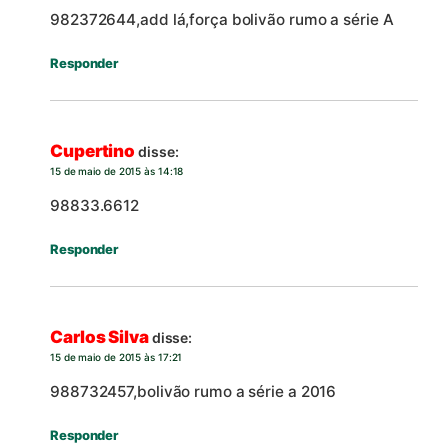
982372644,add lá,força bolivão rumo a série A
Responder
Cupertino
disse:
15 de maio de 2015 às 14:18
98833.6612
Responder
Carlos Silva
disse:
15 de maio de 2015 às 17:21
988732457,bolivão rumo a série a 2016
Responder