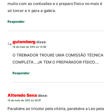
muito com as contusões e o preparo fisico no mais é
só torcer e ir para a galera.
Responder
gutemberg
disse:
18 de maio de 2015 às 14:09
O TREINADOR TROUXE UMA COMISSÃO TÉCNICA
COMPLETA….JA TEM O PREPARADOR FÍSICO….
Responder
Alteredo Sena
disse:
16 de maio de 2015 às 00:07
Parabéns ao tricolor pela vitória, parabéns a Leo pela