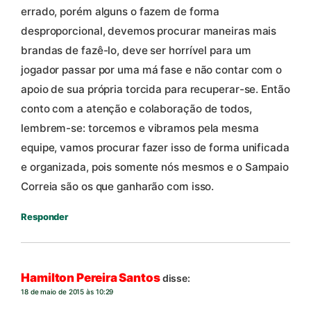
errado, porém alguns o fazem de forma
desproporcional, devemos procurar maneiras mais
brandas de fazê-lo, deve ser horrível para um
jogador passar por uma má fase e não contar com o
apoio de sua própria torcida para recuperar-se. Então
conto com a atenção e colaboração de todos,
lembrem-se: torcemos e vibramos pela mesma
equipe, vamos procurar fazer isso de forma unificada
e organizada, pois somente nós mesmos e o Sampaio
Correia são os que ganharão com isso.
Responder
Hamilton Pereira Santos
disse:
18 de maio de 2015 às 10:29