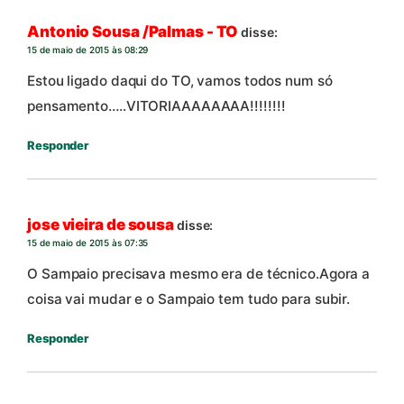
Antonio Sousa /Palmas - TO
disse:
15 de maio de 2015 às 08:29
Estou ligado daqui do TO, vamos todos num só
pensamento…..VITORIAAAAAAAA!!!!!!!!
Responder
jose vieira de sousa
disse:
15 de maio de 2015 às 07:35
O Sampaio precisava mesmo era de técnico.Agora a
coisa vai mudar e o Sampaio tem tudo para subir.
Responder