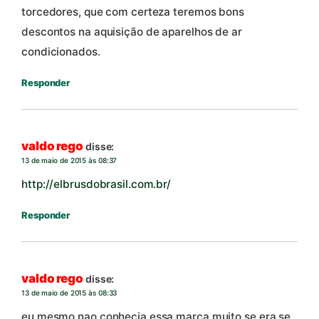
torcedores, que com certeza teremos bons
descontos na aquisição de aparelhos de ar
condicionados.
Responder
valdo rego
disse:
13 de maio de 2015 às 08:37
http://elbrusdobrasil.com.br/
Responder
valdo rego
disse:
13 de maio de 2015 às 08:33
eu mesmo nao conhecia essa marca muito se era se