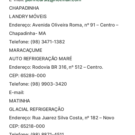
CHAPADINHA
LANDRY MÓVEIS
Endereço: Avenida Oliveira Roma, nº 91 – Centro –
Chapadinha- MA
Telefone: (98) 3471-1382
MARACAÇUME
AUTO REFRIGERAÇÃO MARÉ
Endereço: Rodovia BR 316, nº 512 – Centro.
CEP: 65289-000
Telefone: (98) 9903-3420
E-mail:
MATINHA
GLACIAL REFRIGERAÇÃO
Endereço: Rua Juarez Silva Costa, nº 182 – Novo
CEP: 65218-000
Telefone: (98) 8871-4511