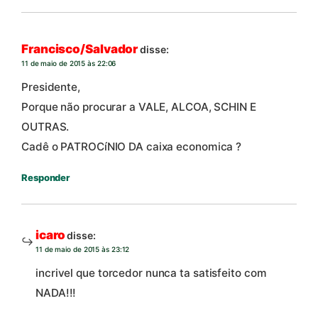
Francisco/Salvador
disse:
11 de maio de 2015 às 22:06
Presidente,
Porque não procurar a VALE, ALCOA, SCHIN E
OUTRAS.
Cadê o PATROCíNIO DA caixa economica ?
Responder
icaro
disse:
11 de maio de 2015 às 23:12
incrivel que torcedor nunca ta satisfeito com
NADA!!!