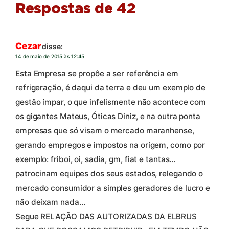
Respostas de 42
Cezar
disse:
14 de maio de 2015 às 12:45
Esta Empresa se propôe a ser referência em
refrigeração, é daqui da terra e deu um exemplo de
gestão ímpar, o que infelismente não acontece com
os gigantes Mateus, Óticas Diniz, e na outra ponta
empresas que só visam o mercado maranhense,
gerando empregos e impostos na orígem, como por
exemplo: friboi, oi, sadia, gm, fiat e tantas…
patrocinam equipes dos seus estados, relegando o
mercado consumidor a simples geradores de lucro e
não deixam nada…
Segue RELAÇÃO DAS AUTORIZADAS DA ELBRUS