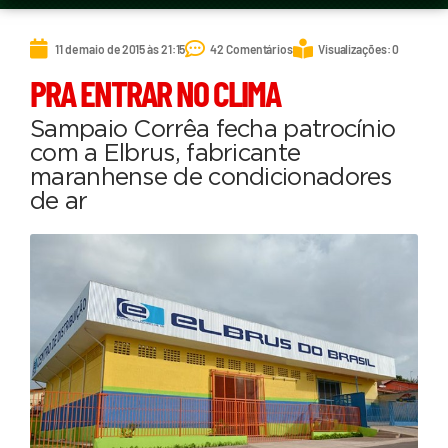
11 de maio de 2015 às 21:15
42 Comentários
Visualizações: 0
PRA ENTRAR NO CLIMA
Sampaio Corrêa fecha patrocínio
com a Elbrus, fabricante
maranhense de condicionadores
de ar