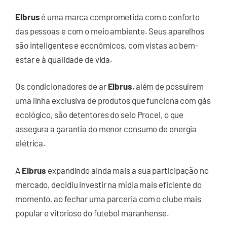
Elbrus
é uma marca comprometida com o conforto
das pessoas e com o meio ambiente. Seus aparelhos
são inteligentes e econômicos, com vistas ao bem-
estar e à qualidade de vida.
Os condicionadores de ar
Elbrus
, além de possuírem
uma linha exclusiva de produtos que funciona com gás
ecológico, são detentores do selo Procel, o que
assegura a garantia do menor consumo de energia
elétrica.
A
Elbrus
expandindo ainda mais a sua participação no
mercado, decidiu investir na mídia mais eficiente do
momento, ao fechar uma parceria com o clube mais
popular e vitorioso do futebol maranhense.