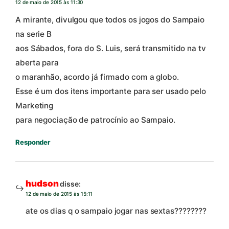
12 de maio de 2015 às 11:30
A mirante, divulgou que todos os jogos do Sampaio
na serie B
aos Sábados, fora do S. Luis, será transmitido na tv
aberta para
o maranhão, acordo já firmado com a globo.
Esse é um dos itens importante para ser usado pelo
Marketing
para negociação de patrocínio ao Sampaio.
Responder
hudson
disse:
12 de maio de 2015 às 15:11
ate os dias q o sampaio jogar nas sextas????????