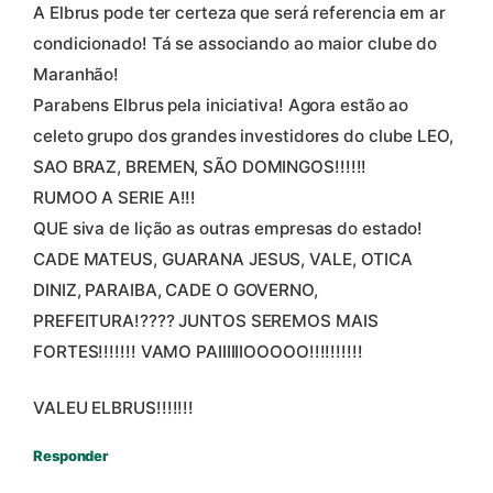
A Elbrus pode ter certeza que será referencia em ar
condicionado! Tá se associando ao maior clube do
Maranhão!
Parabens Elbrus pela iniciativa! Agora estão ao
celeto grupo dos grandes investidores do clube LEO,
SAO BRAZ, BREMEN, SÃO DOMINGOS!!!!!!
RUMOO A SERIE A!!!
QUE siva de lição as outras empresas do estado!
CADE MATEUS, GUARANA JESUS, VALE, OTICA
DINIZ, PARAIBA, CADE O GOVERNO,
PREFEITURA!???? JUNTOS SEREMOS MAIS
FORTES!!!!!!! VAMO PAIIIIIIOOOOO!!!!!!!!!!
VALEU ELBRUS!!!!!!!
Responder