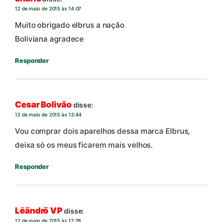
12 de maio de 2015 às 14:07
Muito obrigado elbrus a nação
Boliviana agradece
Responder
Cesar Bolivão
disse:
12 de maio de 2015 às 13:44
Vou comprar dois aparelhos dessa marca Elbrus,
deixa só os meus ficarem mais velhos.
Responder
Lēändrö VP
disse:
12 de maio de 2015 às 12:28