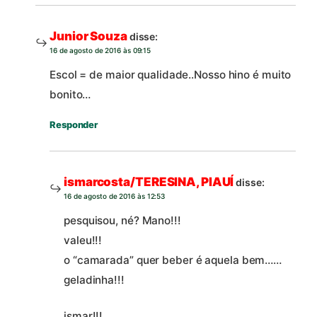
Junior Souza
disse:
16 de agosto de 2016 às 09:15
Escol = de maior qualidade..Nosso hino é muito
bonito…
Responder
ismarcosta/TERESINA, PIAUÍ
disse:
16 de agosto de 2016 às 12:53
pesquisou, né? Mano!!!
valeu!!!
o “camarada” quer beber é aquela bem……
geladinha!!!
ismar!!!