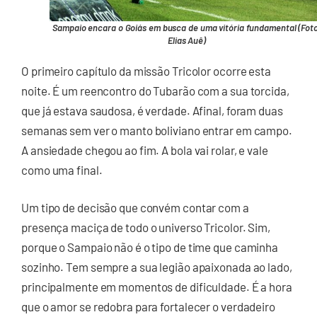
Sampaio encara o Goiás em busca de uma vitória fundamental (Foto
Elias Auê)
O primeiro capítulo da missão Tricolor ocorre esta
noite. É um reencontro do Tubarão com a sua torcida,
que já estava saudosa, é verdade. Afinal, foram duas
semanas sem ver o manto boliviano entrar em campo.
A ansiedade chegou ao fim. A bola vai rolar, e vale
como uma final.
Um tipo de decisão que convém contar com a
presença maciça de todo o universo Tricolor. Sim,
porque o Sampaio não é o tipo de time que caminha
sozinho. Tem sempre a sua legião apaixonada ao lado,
principalmente em momentos de dificuldade. É a hora
que o amor se redobra para fortalecer o verdadeiro