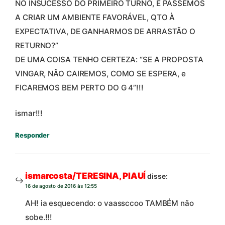
NO INSUCESSO DO PRIMEIRO TURNO, E PASSEMOS
A CRIAR UM AMBIENTE FAVORÁVEL, QTO À
EXPECTATIVA, DE GANHARMOS DE ARRASTÃO O
RETURNO?”
DE UMA COISA TENHO CERTEZA: “SE A PROPOSTA
VINGAR, NÃO CAIREMOS, COMO SE ESPERA, e
FICAREMOS BEM PERTO DO G 4”!!!
ismar!!!
Responder
ismarcosta/TERESINA, PIAUÍ
disse:
16 de agosto de 2016 às 12:55
AH! ia esquecendo: o vaassccoo TAMBÉM não
sobe.!!!