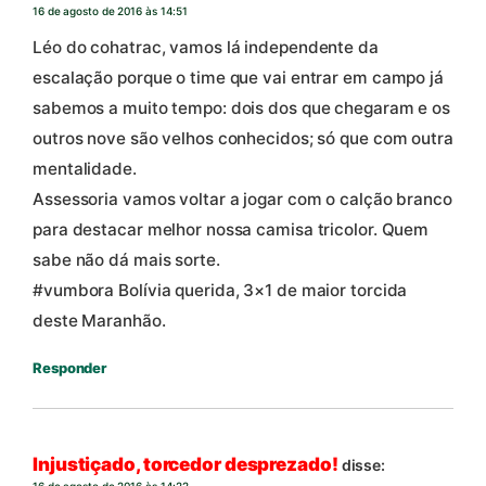
16 de agosto de 2016 às 14:51
Léo do cohatrac, vamos lá independente da
escalação porque o time que vai entrar em campo já
sabemos a muito tempo: dois dos que chegaram e os
outros nove são velhos conhecidos; só que com outra
mentalidade.
Assessoria vamos voltar a jogar com o calção branco
para destacar melhor nossa camisa tricolor. Quem
sabe não dá mais sorte.
#vumbora Bolívia querida, 3×1 de maior torcida
deste Maranhão.
Responder
Injustiçado, torcedor desprezado!
disse:
16 de agosto de 2016 às 14:22