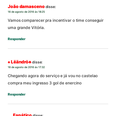
João damasceno
disse:
16 de agosto de 2016 às 18:25
Vamos comparecer pra incentivar o time conseguir
uma grande Vitória.
Responder
♠ Lëändrō♣
disse:
16 de agosto de 2016 às 17:32
Chegando agora do serviço e já vou no castelao
compra meu ingresso 3 gol de enercino
Responder
Fanático
disse: