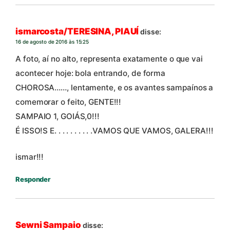
ismarcosta/TERESINA, PIAUÍ
disse:
16 de agosto de 2016 às 15:25
A foto, aí no alto, representa exatamente o que vai
acontecer hoje: bola entrando, de forma
CHOROSA……, lentamente, e os avantes sampaínos a
comemorar o feito, GENTE!!!
SAMPAIO 1, GOIÁS,0!!!
É ISSO!S E. . . . . . . . . .VAMOS QUE VAMOS, GALERA!!!
ismar!!!
Responder
Sewni Sampaio
disse: