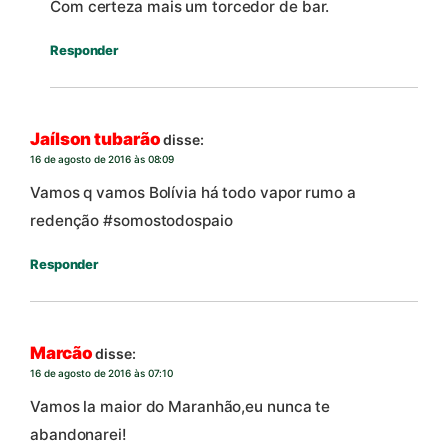
Com certeza mais um torcedor de bar.
Responder
Jaílson tubarão
disse:
16 de agosto de 2016 às 08:09
Vamos q vamos Bolívia há todo vapor rumo a
redenção #somostodospaio
Responder
Marcão
disse:
16 de agosto de 2016 às 07:10
Vamos la maior do Maranhão,eu nunca te
abandonarei!