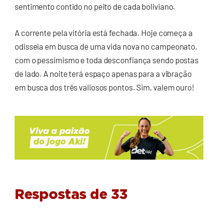
sentimento contido no peito de cada boliviano.
A corrente pela vitória está fechada. Hoje começa a
odisseia em busca de uma vida nova no campeonato,
com o pessimismo e toda desconfiança sendo postas
de lado. A noite terá espaço apenas para a vibração
em busca dos três valiosos pontos. Sim, valem ouro!
Respostas de 33