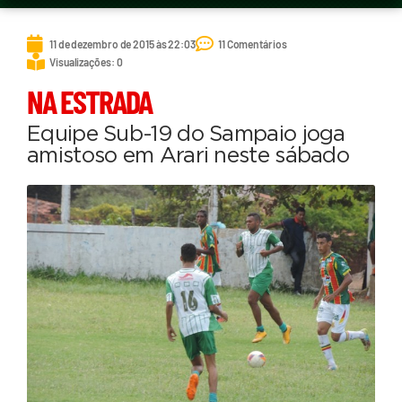
11 de dezembro de 2015 às 22:03
11 Comentários
Visualizações: 0
NA ESTRADA
Equipe Sub-19 do Sampaio joga
amistoso em Arari neste sábado