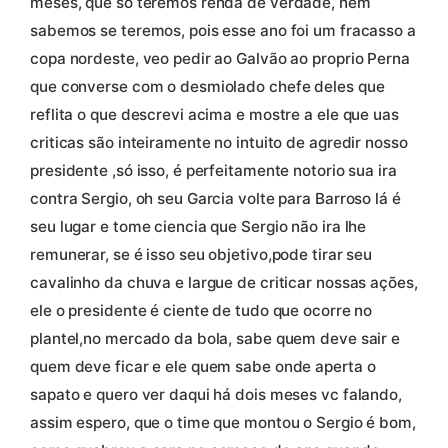
meses, que só teremos renda de verdade, nem
sabemos se teremos, pois esse ano foi um fracasso a
copa nordeste, veo pedir ao Galvão ao proprio Perna
que converse com o desmiolado chefe deles que
reflita o que descrevi acima e mostre a ele que uas
criticas são inteiramente no intuito de agredir nosso
presidente ,só isso, é perfeitamente notorio sua ira
contra Sergio, oh seu Garcia volte para Barroso lá é
seu lugar e tome ciencia que Sergio não ira lhe
remunerar, se é isso seu objetivo,pode tirar seu
cavalinho da chuva e largue de criticar nossas ações,
ele o presidente é ciente de tudo que ocorre no
plantel,no mercado da bola, sabe quem deve sair e
quem deve ficar e ele quem sabe onde aperta o
sapato e quero ver daqui há dois meses vc falando,
assim espero, que o time que montou o Sergio é bom,