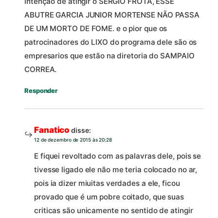
intenção de atingir o SERGIO FROTA, ESSE
ABUTRE GARCIA JUNIOR MORTENSE NÃO PASSA
DE UM MORTO DE FOME. e o pior que os
patrocinadores do LIXO do programa dele são os
empresarios que estão na diretoria do SAMPAIO
CORREA.
Responder
Fanatico
disse:
12 de dezembro de 2015 às 20:28
E fiquei revoltado com as palavras dele, pois se
tivesse ligado ele não me teria colocado no ar,
pois ia dizer miuitas verdades a ele, ficou
provado que é um pobre coitado, que suas
criticas são unicamente no sentido de atingir