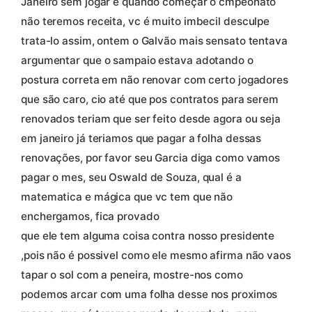
Janeiro sem jogar e quando começar o cmpeonato
não teremos receita, vc é muito imbecil desculpe
trata-lo assim, ontem o Galvão mais sensato tentava
argumentar que o sampaio estava adotando o
postura correta em não renovar com certo jogadores
que são caro, cio até que pos contratos para serem
renovados teriam que ser feito desde agora ou seja
em janeiro já teriamos que pagar a folha dessas
renovações, por favor seu Garcia diga como vamos
pagar o mes, seu Oswald de Souza, qual é a
matematica e mágica que vc tem que não
enchergamos, fica provado
que ele tem alguma coisa contra nosso presidente
,pois não é possivel como ele mesmo afirma não vaos
tapar o sol com a peneira, mostre-nos como
podemos arcar com uma folha desse nos proximos