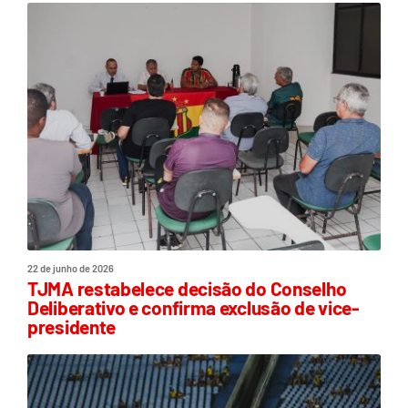
22 de junho de 2026
TJMA restabelece decisão do Conselho
Deliberativo e confirma exclusão de vice-
presidente