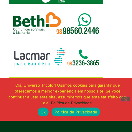
Olá, Universo Tricolor! Usamos cookies para garantir que
oferecemos a melhor experiência em nosso site. Se você
continuar a usar este site, assumiremos que está satisfeito com
ele.
Política de Privacidade
Ok
Política de Privacidade