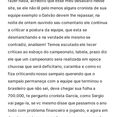
fazer nada, acredito que esse meu desabafo nesse
site, se ele não lê pelo menos alguns cronista de sua
equipe exemplo o Galvão devem lhe repassar, na
noite de ontem ouvindo seu comentario ele continua
a criticar a postura da equipe, que esta se
desmanchando e na verdade ele mesmo se
contradiz, analisem! Temos escutado ele tecer
criticas ao esboço do campeonato, tabela, prazo diz
ele que um campeonato sera realizada em epoca
chuvosa que será deficitario, caramba e como vc
fiza criticando nosso sampaio querendo que o
sampaio permaneça com a equipe que terminou o
brasileiro que não sei, deve chegar sua folha a
700.000, te pergunto cronista Garcia, como Sergio
vai paga-la, se vc mesmo disse que passamos o ano
todo com problema financeiro e jogando, e agora em