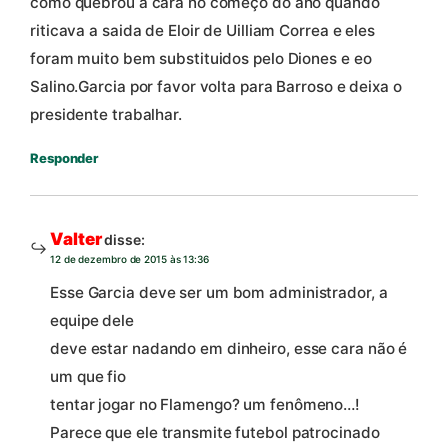
como quebrou a cara no começo do ano quando
riticava a saida de Eloir de Uilliam Correa e eles
foram muito bem substituidos pelo Diones e eo
Salino.Garcia por favor volta para Barroso e deixa o
presidente trabalhar.
Responder
Valter
disse:
12 de dezembro de 2015 às 13:36
Esse Garcia deve ser um bom administrador, a
equipe dele
deve estar nadando em dinheiro, esse cara não é
um que fio
tentar jogar no Flamengo? um fenômeno…!
Parece que ele transmite futebol patrocinado