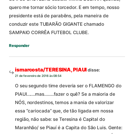
quero me tornar sócio torcedor. E em tempo, nosso
presidente está de parabêns, pela maneira de
conduzir este TUBARÃO GIGANTE chamado
SAMPAIO CORRÊA FUTEBOL CLUBE.
Responder
ismarcosta/TERESINA, PIAUI
disse:
21 de fevereiro de 2016 às 08:54
O seu segundo time deveria ser o FLAMENGO do
PIAUI…….mas……..fazer o quê? Se a maioria de
NÓS, nordestinos, temos a mania de valorizar
essa “cariocada” que, de tão ligada em nossa
região, não sabe: se Teresina é Capital do
Maranhão/ se Piauí é a Capita do São Luis. Gente: