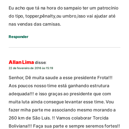
Eu acho que tá na hora do sampaio ter um patrocínio
do tipo, topper,pênalty,ou umbro,isso vai ajudar até
nas vendas das camisas.
Responder
Allan Lima
disse:
22 de fevereiro de 2016 às 15:19
Senhor, Dê muita saude a esse presidente Frota!!!
Aos poucos nosso time está ganhando estrutura
adequada!!! e isso graças ao presidente que com
muita luta ainda consegue levantar esse time. Vou
fazer miha parte me associando mesmo morando a
260 km de São Luis. !! Vamos colaborar Torcida
Boliviana!!! Faça sua parte e sempre seremos fortes!!