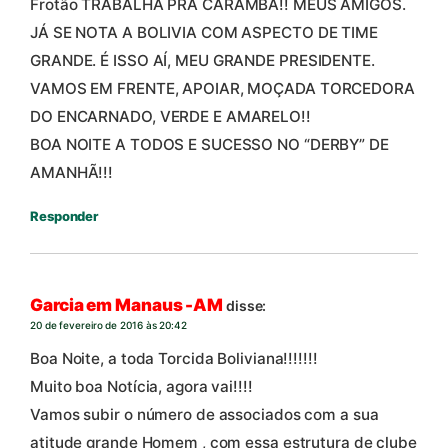
Frotão TRABALHA PRA CARAMBA!! MEUS AMIGOS.
JÁ SE NOTA A BOLIVIA COM ASPECTO DE TIME
GRANDE. É ISSO AÍ, MEU GRANDE PRESIDENTE.
VAMOS EM FRENTE, APOIAR, MOÇADA TORCEDORA
DO ENCARNADO, VERDE E AMARELO!!
BOA NOITE A TODOS E SUCESSO NO “DERBY” DE
AMANHÃ!!!
Responder
Garcia em Manaus -AM
disse:
20 de fevereiro de 2016 às 20:42
Boa Noite, a toda Torcida Boliviana!!!!!!!
Muito boa Notícia, agora vai!!!!
Vamos subir o número de associados com a sua
atitude grande Homem , com essa estrutura de clube