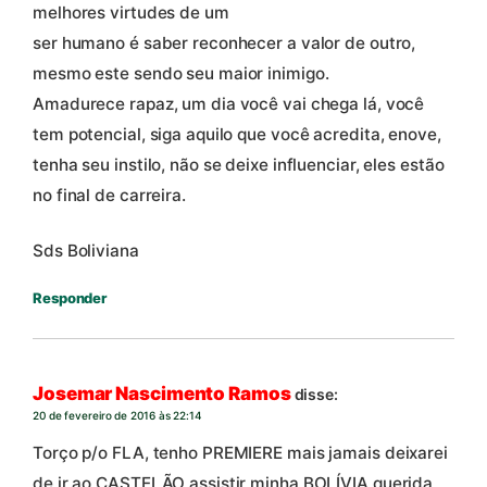
melhores virtudes de um
ser humano é saber reconhecer a valor de outro,
mesmo este sendo seu maior inimigo.
Amadurece rapaz, um dia você vai chega lá, você
tem potencial, siga aquilo que você acredita, enove,
tenha seu instilo, não se deixe influenciar, eles estão
no final de carreira.
Sds Boliviana
Responder
Josemar Nascimento Ramos
disse:
20 de fevereiro de 2016 às 22:14
Torço p/o FLA, tenho PREMIERE mais jamais deixarei
de ir ao CASTELÃO assistir minha BOLÍVIA querida,