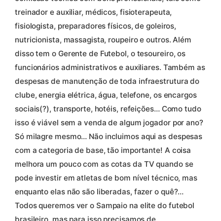
treinador e auxiliar, médicos, fisioterapeuta,
fisiologista, preparadores físicos, de goleiros,
nutricionista, massagista, roupeiro e outros. Além
disso tem o Gerente de Futebol, o tesoureiro, os
funcionários administrativos e auxiliares. Também as
despesas de manutenção de toda infraestrutura do
clube, energia elétrica, água, telefone, os encargos
sociais(?), transporte, hotéis, refeições… Como tudo
isso é viável sem a venda de algum jogador por ano?
Só milagre mesmo… Não incluimos aqui as despesas
com a categoria de base, tão importante! A coisa
melhora um pouco com as cotas da TV quando se
pode investir em atletas de bom nível técnico, mas
enquanto elas não são liberadas, fazer o quê?…
Todos queremos ver o Sampaio na elite do futebol
brasileiro. mas para isso precisamos de