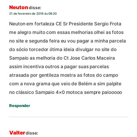
Neuton
disse:
21 de fevereiro de 2016 às 09:20
Neuton em fortaleza CE Sr Presidente Sergio Frota
me alegro muito com essas melhorias olhei as fotos
no site e segunda feira eu vou pagar a minha parcela
do sócio torcedor ótima ideia divulgar no site do
Sampaio as melhoria do Ct Jose Carlos Maceira
assim incentiva outros a pagar suas parcelas
atrasada por gentileza mostra as fotos do campo
com a nova grama que veio de Belém a sim palpite
no clássico Sampaio 4×0 motoca sempre paiooooo
Responder
Valter
disse: