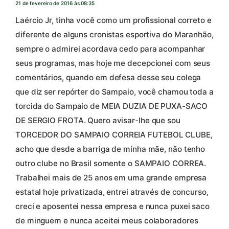
21 de fevereiro de 2016 às 08:35
Laércio Jr, tinha você como um profissional correto e
diferente de alguns cronistas esportiva do Maranhão,
sempre o admirei acordava cedo para acompanhar
seus programas, mas hoje me decepcionei com seus
comentários, quando em defesa desse seu colega
que diz ser repórter do Sampaio, você chamou toda a
torcida do Sampaio de MEIA DUZIA DE PUXA-SACO
DE SERGIO FROTA. Quero avisar-lhe que sou
TORCEDOR DO SAMPAIO CORREIA FUTEBOL CLUBE,
acho que desde a barriga de minha mãe, não tenho
outro clube no Brasil somente o SAMPAIO CORREA.
Trabalhei mais de 25 anos em uma grande empresa
estatal hoje privatizada, entrei através de concurso,
creci e aposentei nessa empresa e nunca puxei saco
de minguem e nunca aceitei meus colaboradores