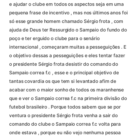
e ajudar o clube em todos os aspectos seja em uma
pequena frase de incentivo , mas nos últimos anos foi
só esse grande homem chamado Sérgio frota , com
ajuda de Deus ter Ressurgido o Sampaio do fundo do
poço e ter erguido o clube para o senário
internacional , começaram muitas a pesseguições . E
o objetivo dessas a pesseguições e eles tentar fazer
o presidente Sérgio frota desistir do comando do
Sampaio correa f.c , esse e o principal objetivo de
tantas covardia os que tem si levantado afim de
acabar com o maior sonho de todos os maranhense
que e ver o Sampaio correa f.c na primeira divisão do
futebol brasileiro . Porque todos sabem que se por
ventura o presidente Sérgio frota venha a sair do
comando do clube o Sampaio correa f.c volta para
onde estava , porque eu não vejo nenhuma pessoa