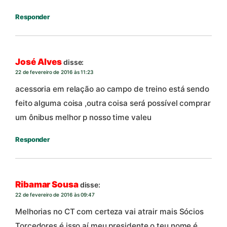
Responder
José Alves
disse:
22 de fevereiro de 2016 às 11:23
acessoria em relação ao campo de treino está sendo
feito alguma coisa ,outra coisa será possível comprar
um ônibus melhor p nosso time valeu
Responder
Ribamar Sousa
disse:
22 de fevereiro de 2016 às 09:47
Melhorias no CT com certeza vai atrair mais Sócios
Torcedores é isso aí meu presidente o teu nome é