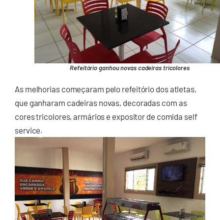
Refeitório ganhou novas cadeiras tricolores
As melhorias começaram pelo refeitório dos atletas,
que ganharam cadeiras novas, decoradas com as
cores tricolores, armários e expositor de comida self
service.