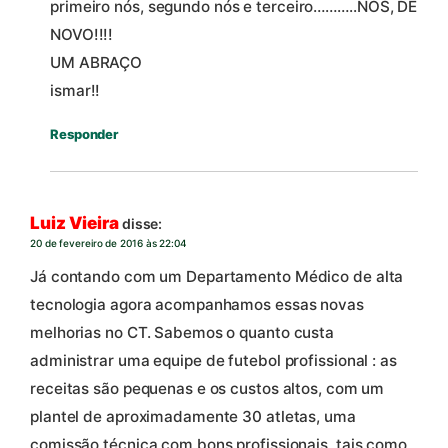
primeiro nós, segundo nós e terceiro………..NÓS, DE
NOVO!!!!
UM ABRAÇO
ismar!!
Responder
Luiz Vieira
disse:
20 de fevereiro de 2016 às 22:04
Já contando com um Departamento Médico de alta
tecnologia agora acompanhamos essas novas
melhorias no CT. Sabemos o quanto custa
administrar uma equipe de futebol profissional : as
receitas são pequenas e os custos altos, com um
plantel de aproximadamente 30 atletas, uma
comissão técnica com bons profissionais, tais como