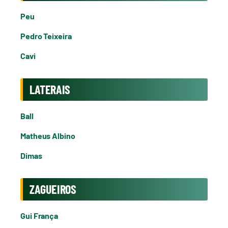
Peu
Pedro Teixeira
Cavi
LATERAIS
Ball
Matheus Albino
Dimas
ZAGUEIROS
Gui França