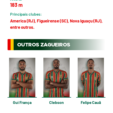
183 m
Principais clubes:
America (RJ), Figueirense (SC), Nova Iguaçu (RJ),
entre outros.
OUTROS ZAGUEIROS
Gui França
Clebson
Felipe Cauã