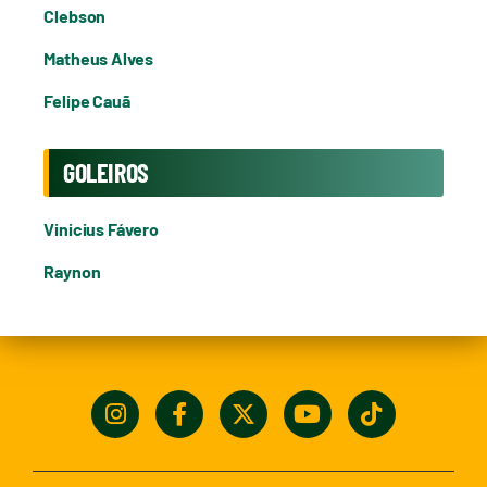
Clebson
Matheus Alves
Felipe Cauã
GOLEIROS
Vinicius Fávero
Raynon