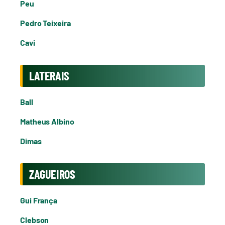
Peu
Pedro Teixeira
Cavi
LATERAIS
Ball
Matheus Albino
Dimas
ZAGUEIROS
Gui França
Clebson