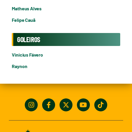
Matheus Alves
Felipe Cauã
GOLEIROS
Vinicius Fávero
Raynon