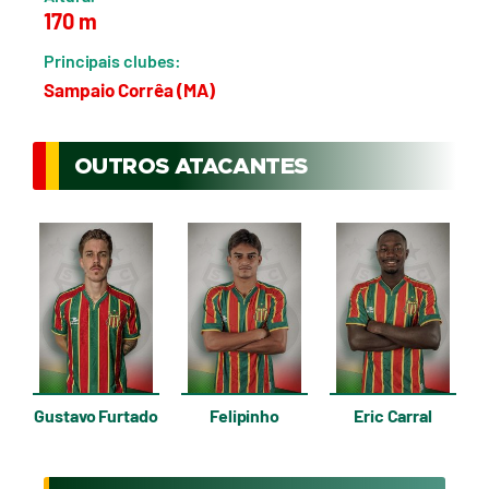
170 m
Principais clubes:
Sampaio Corrêa (MA)
OUTROS ATACANTES
Gustavo Furtado
Felipinho
Eric Carral