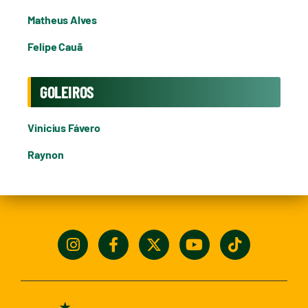
Matheus Alves
Felipe Cauã
GOLEIROS
Vinicius Fávero
Raynon