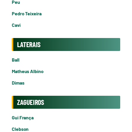
Peu
Pedro Teixeira
Cavi
LATERAIS
Ball
Matheus Albino
Dimas
ZAGUEIROS
Gui França
Clebson