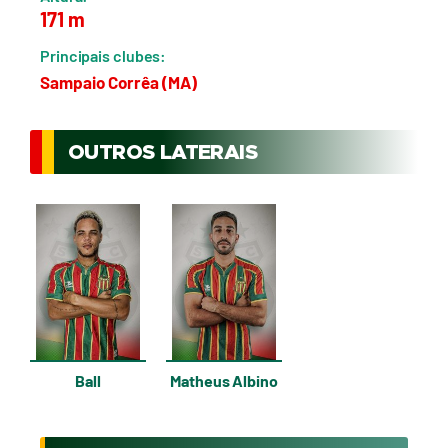
171 m
Principais clubes:
Sampaio Corrêa (MA)
OUTROS LATERAIS
Ball
Matheus Albino