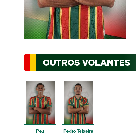
OUTROS VOLANTES
Peu
Pedro Teixeira