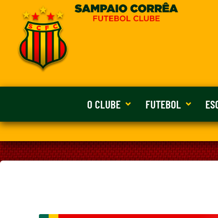
O CLUBE
FUTEBOL
ES