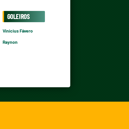
GOLEIROS
Vinicius Fávero
Raynon