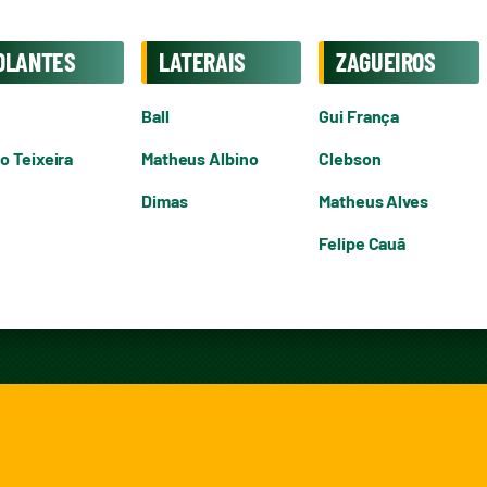
OLANTES
LATERAIS
ZAGUEIROS
Ball
Gui França
o Teixeira
Matheus Albino
Clebson
Dimas
Matheus Alves
Felipe Cauã