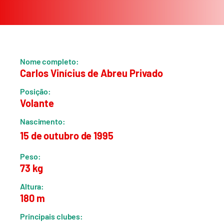
Nome completo:
Carlos Vinícius de Abreu Privado
Posição:
Volante
Nascimento:
15 de outubro de 1995
Peso:
73 kg
Altura:
180 m
Principais clubes: