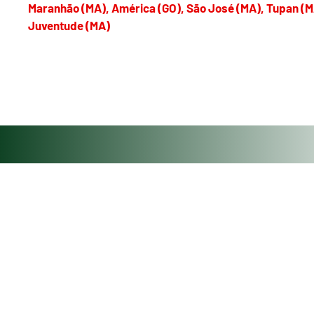
Maranhão (MA), América (GO), São José (MA), Tupan (M
Juventude (MA)