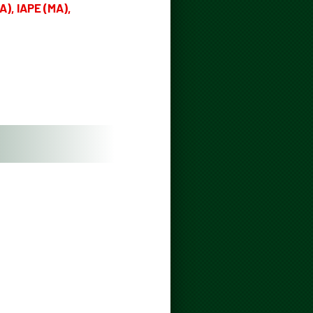
A), IAPE (MA),