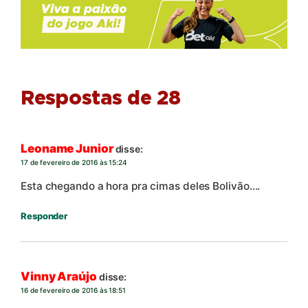
Respostas de 28
Leoname Junior
disse:
17 de fevereiro de 2016 às 15:24
Esta chegando a hora pra cimas deles Bolivão….
Responder
Vinny Araújo
disse:
16 de fevereiro de 2016 às 18:51