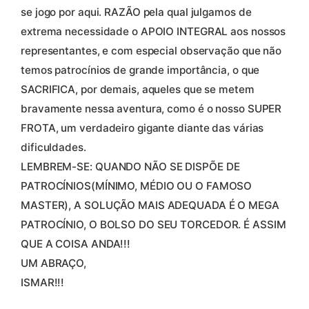
se jogo por aqui. RAZÃO pela qual julgamos de
extrema necessidade o APOIO INTEGRAL aos nossos
representantes, e com especial observação que não
temos patrocínios de grande importância, o que
SACRIFICA, por demais, aqueles que se metem
bravamente nessa aventura, como é o nosso SUPER
FROTA, um verdadeiro gigante diante das várias
dificuldades.
LEMBREM-SE: QUANDO NÃO SE DISPÕE DE
PATROCÍNIOS(MÍNIMO, MÉDIO OU O FAMOSO
MASTER), A SOLUÇÃO MAIS ADEQUADA É O MEGA
PATROCÍNIO, O BOLSO DO SEU TORCEDOR. É ASSIM
QUE A COISA ANDA!!!
UM ABRAÇO,
ISMAR!!!