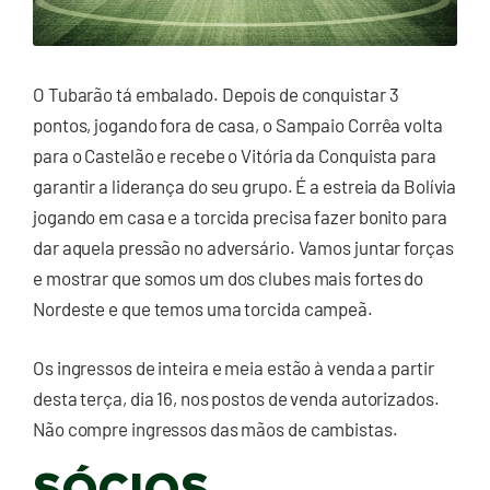
O Tubarão tá embalado. Depois de conquistar 3
pontos, jogando fora de casa, o Sampaio Corrêa volta
para o Castelão e recebe o Vitória da Conquista para
garantir a liderança do seu grupo. É a estreia da Bolívia
jogando em casa e a torcida precisa fazer bonito para
dar aquela pressão no adversário. Vamos juntar forças
e mostrar que somos um dos clubes mais fortes do
Nordeste e que temos uma torcida campeã.
Os ingressos de inteira e meia estão à venda a partir
desta terça, dia 16, nos postos de venda autorizados.
Não compre ingressos das mãos de cambistas.