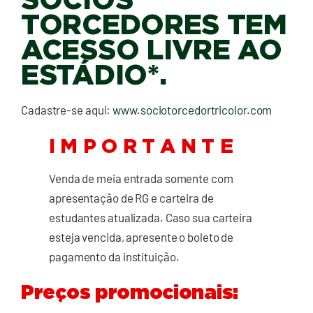
SÓCIOS
TORCEDORES TEM
ACESSO LIVRE AO
ESTÁDIO*.
Cadastre-se aqui:
www.sociotorcedortricolor.com
I M P O R T A N T E
Venda de meia entrada somente com
apresentação de RG e carteira de
estudantes atualizada. Caso sua carteira
esteja vencida, apresente o boleto de
pagamento da instituição.
Preços promocionais: