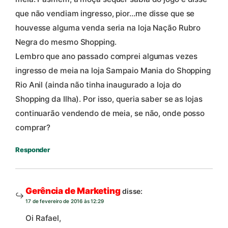
que não vendiam ingresso, pior…me disse que se
houvesse alguma venda seria na loja Nação Rubro
Negra do mesmo Shopping.
Lembro que ano passado comprei algumas vezes
ingresso de meia na loja Sampaio Mania do Shopping
Rio Anil (ainda não tinha inaugurado a loja do
Shopping da Ilha). Por isso, queria saber se as lojas
continuarão vendendo de meia, se não, onde posso
comprar?
Responder
Gerência de Marketing
disse:
17 de fevereiro de 2016 às 12:29
Oi Rafael,