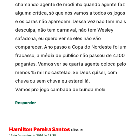
chamando agente de modinho quando agente faz
alguma crítica, só que nós vamos a todos os jogos
e os caras não aparecem. Dessa vez não tem mais
desculpa, não tem carnaval, não tem Wesley
safadona, eu quero ver se eles não vão
comparecer. Ano passo a Copa do Nordeste foi um
fracasso, a média de público não passou de 4.100
pagantes. Vamos ver se quarta agente coloca pelo
menos 15 mil no castelão. Se Deus quiser, com
chuva ou sem chuva eu estarei lá.
Vamos pro jogo cambada de bunda mole.
Responder
Hamilton Pereira Santos
disse:
15 de fevereiro de 2016 às 13:38