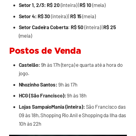
Setor 1, 2/3:
R$ 20
(inteira) |
R$ 10
(meia)
Setor 4:
R$ 30
(inteira) |
R$ 15
(meia)
Setor Cadeira Coberta
:
R$ 50
(inteira) |
R$ 25
(meia)
Postos de Venda
Castelão:
9h às 17h (terça) e quarta até a hora do
jogo.
Nhozinho Santos:
9h às 17h
HCG (São Francisco):
9h às 18h
Lojas SampaioMania (inteira):
São Francisco das
09 às 18h, Shopping Rio Anil e Shopping da Ilha das
10h às 22h