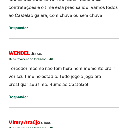
contratações e o time está precisando. Vamos todos
ao Castelão galera, com chuva ou sem chuva.
Responder
WENDEL
disse:
15 de fevereiro de 2016 às 15:43
Torcedor mesmo não tem hora nem momento pra ir
ver seu time no estadio. Todo jogo é jogo pra
prestigiar seu time. Rumo ao Castelão!
Responder
Vinny Araújo
disse:
15 de fevereiro de 2016 às 15:40