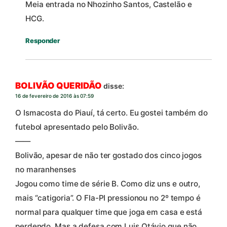
Meia entrada no Nhozinho Santos, Castelão e
HCG.
Responder
BOLIVÃO QUERIDÃO
disse:
16 de fevereiro de 2016 às 07:59
O Ismacosta do Piauí, tá certo. Eu gostei também do
futebol apresentado pelo Bolivão.
——
Bolivão, apesar de não ter gostado dos cinco jogos
no maranhenses
Jogou como time de série B. Como diz uns e outro,
mais “catigoria”. O Fla-PI pressionou no 2º tempo é
normal para qualquer time que joga em casa e está
perdendo. Mas a defesa com Luis Otávio que não