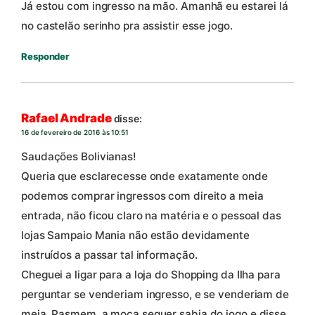
Já estou com ingresso na mão. Amanhã eu estarei lá
no castelão serinho pra assistir esse jogo.
Responder
Rafael Andrade
disse:
16 de fevereiro de 2016 às 10:51
Saudações Bolivianas!
Queria que esclarecesse onde exatamente onde
podemos comprar ingressos com direito a meia
entrada, não ficou claro na matéria e o pessoal das
lojas Sampaio Mania não estão devidamente
instruídos a passar tal informação.
Cheguei a ligar para a loja do Shopping da Ilha para
perguntar se venderiam ingresso, e se venderiam de
meia. Pasmem, a moça sequer sabia do jogo e disse