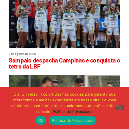
2 de agosto de 2026
Sampaio despacha Campinas e conquista o
tetra da LBF
Olá, Universo Tricolor! Usamos cookies para garantir que
oferecemos a melhor experiência em nosso site. Se você
continuar a usar este site, assumiremos que está satisfeito
com ele.
Política de Privacidade
Ok
Política de Privacidade