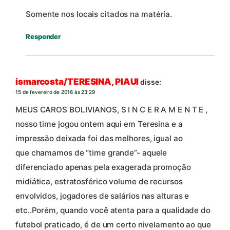
Somente nos locais citados na matéria.
Responder
ismarcosta/TERESINA, PIAUI
disse:
15 de fevereiro de 2016 às 23:29
MEUS CAROS BOLIVIANOS, S I N C E R A M E N T E ,
nosso time jogou ontem aqui em Teresina e a
impressão deixada foi das melhores, igual ao
que chamamos de “time grande”- aquele
diferenciado apenas pela exagerada promoção
midiática, estratosférico volume de recursos
envolvidos, jogadores de salários nas alturas e
etc..Porém, quando você atenta para a qualidade do
futebol praticado, é de um certo nivelamento ao que