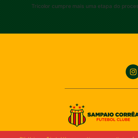
Tricolor cumpre mais uma etapa do proces