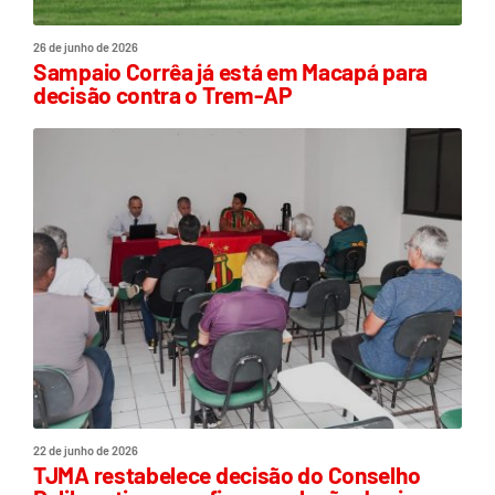
26 de junho de 2026
Sampaio Corrêa já está em Macapá para
decisão contra o Trem-AP
22 de junho de 2026
TJMA restabelece decisão do Conselho