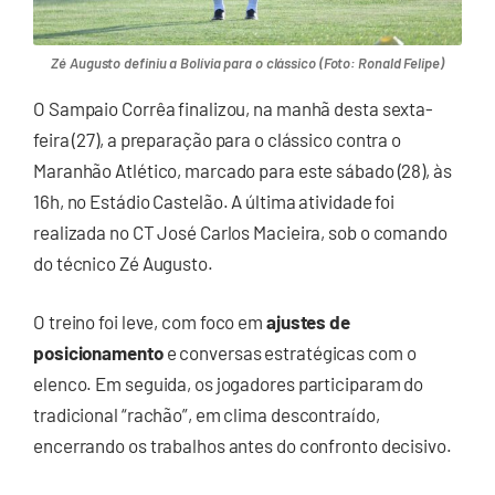
Zé Augusto definiu a Bolívia para o clássico (Foto: Ronald Felipe)
O Sampaio Corrêa finalizou, na manhã desta sexta-
feira (27), a preparação para o clássico contra o
Maranhão Atlético, marcado para este sábado (28), às
16h, no Estádio Castelão. A última atividade foi
realizada no CT José Carlos Macieira, sob o comando
do técnico Zé Augusto.
O treino foi leve, com foco em
ajustes de
posicionamento
e conversas estratégicas com o
elenco. Em seguida, os jogadores participaram do
tradicional “rachão”, em clima descontraído,
encerrando os trabalhos antes do confronto decisivo.