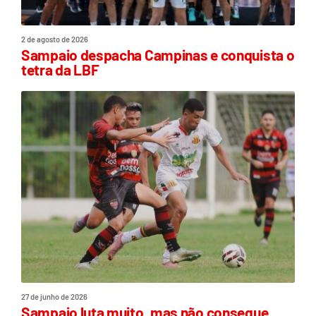
2 de agosto de 2026
Sampaio despacha Campinas e conquista o
tetra da LBF
27 de junho de 2026
Sampaio luta muito, mas não consegue