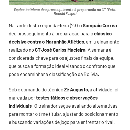
Equipe boliviana deu prosseguimento à preparação no CT (Foto:
Ronald Felipe)
Na tarde desta segunda-feira (23), o
Sampaio Corrêa
deu prosseguimento à preparação para o
clássico
decisivo contra o Maranhão Atlético
, em treinamento
realizado no
CT José Carlos Macieira
. A semana é
considerada chave para os ajustes finais da equipe,
que busca a formação ideal visando o confronto que
pode encaminhar a classificação da Bolívia.
Sob o comando do técnico
Zé Augusto
, a atividade foi
marcada por
testes táticos e observações
individuais
. O treinador segue avaliando alternativas
para montar o time titular, ajustando posicionamento
e buscando variações de jogo para enfrentar o rival.