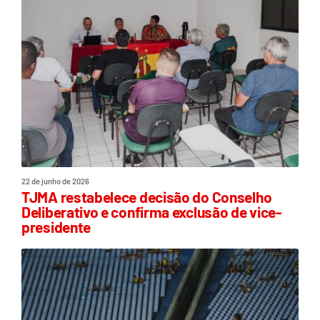
22 de junho de 2026
TJMA restabelece decisão do Conselho
Deliberativo e confirma exclusão de vice-
presidente