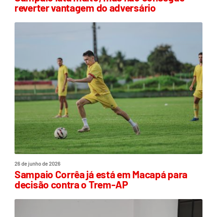
reverter vantagem do adversário
26 de junho de 2026
Sampaio Corrêa já está em Macapá para
decisão contra o Trem-AP