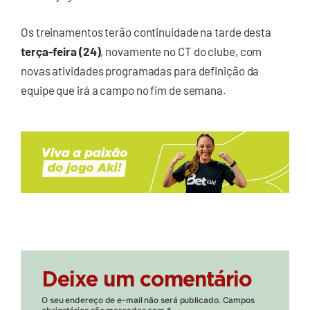
Os treinamentos terão continuidade na tarde desta
terça-feira (24)
, novamente no CT do clube, com
novas atividades programadas para definição da
equipe que irá a campo no fim de semana.
Deixe um comentário
O seu endereço de e-mail não será publicado.
Campos