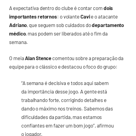
A expectativa dentro do clube é contar com
dois
importantes retornos
: o volante
Cavi
e o atacante
Adriano
, que seguem sob cuidados do
departamento
médico
, mas podem ser liberados até o fim da
semana.
O meia
Alan Stence
comentou sobre a preparação da
equipe para o clássico e destacou o foco do grupo:
“A semana é decisiva e todos aqui sabem
da importância desse jogo. A gente está
trabalhando forte, corrigindo detalhes e
dando o máximo nos treinos. Sabemos das
dificuldades da partida, mas estamos
confiantes em fazer um bom jogo”, afirmou
o jogador.