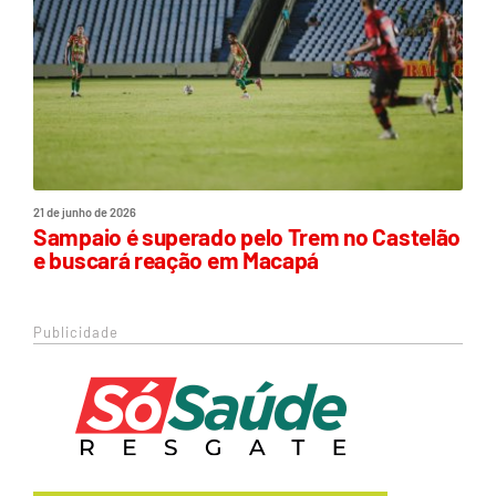
21 de junho de 2026
Sampaio é superado pelo Trem no Castelão
e buscará reação em Macapá
Publicidade