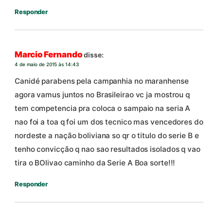
Responder
Marcio Fernando
disse:
4 de maio de 2015 às 14:43
Canidé parabens pela campanhia no maranhense
agora vamus juntos no Brasileirao vc ja mostrou q
tem competencia pra coloca o sampaio na seria A
nao foi a toa q foi um dos tecnico mas vencedores do
nordeste a nação boliviana so qr o titulo do serie B e
tenho convicção q nao sao resultados isolados q vao
tira o BOlivao caminho da Serie A Boa sorte!!!
Responder