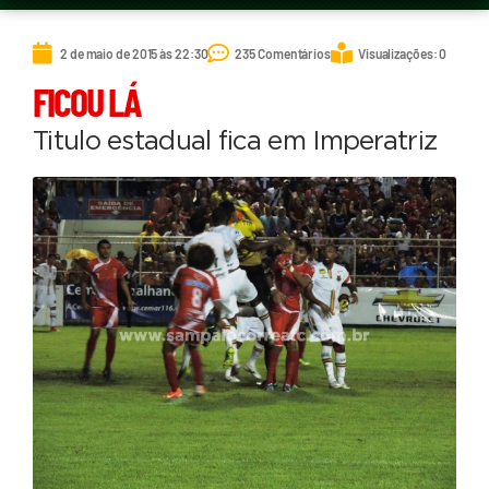
2 de maio de 2015 às 22:30
235 Comentários
Visualizações: 0
FICOU LÁ
Titulo estadual fica em Imperatriz