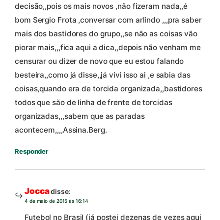
decisão,,pois os mais novos ,não fizeram nada,,é
bom Sergio Frota ,conversar com arlindo ,,,pra saber
mais dos bastidores do grupo,,se não as coisas vão
piorar mais,,,fica aqui a dica,,depois não venham me
censurar ou dizer de novo que eu estou falando
besteira,,como já disse,,já vivi isso ai ,e sabia das
coisas,quando era de torcida organizada,,bastidores
todos que são de linha de frente de torcidas
organizadas,,,sabem que as paradas
acontecem,,,,Assina.Berg.
Responder
Jocca
disse:
4 de maio de 2015 às 16:14
Futebol no Brasil (já postei dezenas de vezes aqui