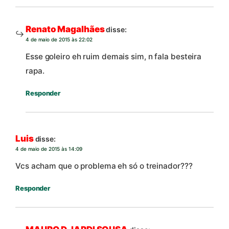
Renato Magalhães
disse:
4 de maio de 2015 às 22:02
Esse goleiro eh ruim demais sim, n fala besteira
rapa.
Responder
Luis
disse:
4 de maio de 2015 às 14:09
Vcs acham que o problema eh só o treinador???
Responder