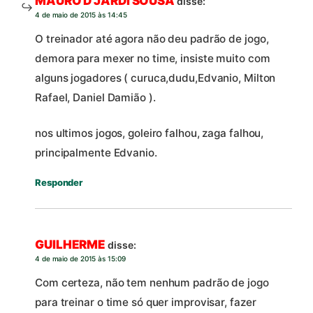
MAURO D JARDI SOUSA
disse:
4 de maio de 2015 às 14:45
O treinador até agora não deu padrão de jogo,
demora para mexer no time, insiste muito com
alguns jogadores ( curuca,dudu,Edvanio, Milton
Rafael, Daniel Damião ).
nos ultimos jogos, goleiro falhou, zaga falhou,
principalmente Edvanio.
Responder
GUILHERME
disse:
4 de maio de 2015 às 15:09
Com certeza, não tem nenhum padrão de jogo
para treinar o time só quer improvisar, fazer