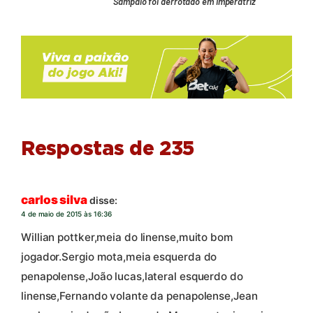
Sampaio foi derrotado em Imperatriz
Respostas de 235
carlos silva
disse:
4 de maio de 2015 às 16:36
Willian pottker,meia do linense,muito bom
jogador.Sergio mota,meia esquerda do
penapolense,João lucas,lateral esquerdo do
linense,Fernando volante da penapolense,Jean