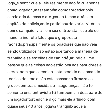
jogo,,e sentir que ali ele realmente não falou apenas
como jogador ,mas também como torcedor,pois
sendo cria da casa e até ,pouco tempo atrás era
capitão da bolivia,onde participou de varias vitórias
com o sampaio,,vi ali em sua entrevista ,,que ele de
maneira indireta falou que o grupo esta
rachado,principalmente os jogadores que não vem
sendo utilizados,não estão aceitando a maneira de
trabalho e as escolhas de canindé,,arlindo ali me
passou que as coisas não estão boa nos bastidores e
eles sabem que o técnico ,esta perdido no comando
técnico do time,e não esta passando firmeza ao
grupo com suas mexidas e inseguranças,,não foi
somente uma entrevista foi também um desabafo de
um jogador torcedor,,e digo mais ele arlindo ,com
quase seus 40 anos ,jogava tranquilo aquela