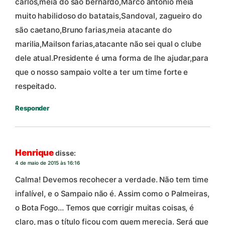
carlos,meia do são bernardo,Marco antonio meia
muito habilidoso do batatais,Sandoval, zagueiro do
são caetano,Bruno farias,meia atacante do
marilia,Mailson farias,atacante não sei qual o clube
dele atual.Presidente é uma forma de lhe ajudar,para
que o nosso sampaio volte a ter um time forte e
respeitado.
Responder
Henrique
disse:
4 de maio de 2015 às 16:16
Calma! Devemos recohecer a verdade. Não tem time
infalível, e o Sampaio não é. Assim como o Palmeiras,
o Bota Fogo… Temos que corrigir muitas coisas, é
claro, mas o título ficou com quem merecia. Será que