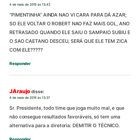
4 de maio de 2015 às 13:42
“PIMENTINHA” AINDA NAO VI CARA PARA DÁ AZAR;
SO ELE VOLTAR O ROBERT NAO FAZ MAIS GOL, ANO
RETRASADO QUANDO ELE SAIU O SAMPAIO SUBIU E
O SAO CAETANO DESCEU, SERÁ QUE ELE TEM ZICA
COM ELE?????
Responder
JAraujo
disse:
4 de maio de 2015 às 13:37
Sr. Presidente, todo time que joga muito mal, e que
não consegue resultados favoráveis, só tem uma
alternativa para a diretoria: DEMITIR O TÉCNICO.
Responder