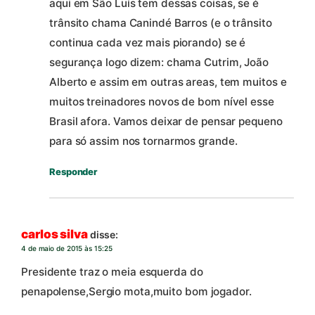
aqui em São Luís tem dessas coisas, se é
trânsito chama Canindé Barros (e o trânsito
continua cada vez mais piorando) se é
segurança logo dizem: chama Cutrim, João
Alberto e assim em outras areas, tem muitos e
muitos treinadores novos de bom nível esse
Brasil afora. Vamos deixar de pensar pequeno
para só assim nos tornarmos grande.
Responder
carlos silva
disse:
4 de maio de 2015 às 15:25
Presidente traz o meia esquerda do
penapolense,Sergio mota,muito bom jogador.