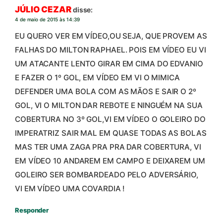
JÚLIO CEZAR
disse:
4 de maio de 2015 às 14:39
EU QUERO VER EM VÍDEO,OU SEJA, QUE PROVEM AS
FALHAS DO MILTON RAPHAEL. POIS EM VÍDEO EU VI
UM ATACANTE LENTO GIRAR EM CIMA DO EDVANIO
E FAZER O 1º GOL, EM VÍDEO EM VI O MIMICA
DEFENDER UMA BOLA COM AS MÃOS E SAIR O 2º
GOL, VI O MILTON DAR REBOTE E NINGUÉM NA SUA
COBERTURA NO 3º GOL,VI EM VÍDEO O GOLEIRO DO
IMPERATRIZ SAIR MAL EM QUASE TODAS AS BOLAS
MAS TER UMA ZAGA PRA PRA DAR COBERTURA, VI
EM VÍDEO 10 ANDAREM EM CAMPO E DEIXAREM UM
GOLEIRO SER BOMBARDEADO PELO ADVERSÁRIO,
VI EM VÍDEO UMA COVARDIA !
Responder