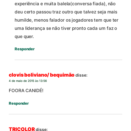
experiência e muita balela(conversa fiada), não
deu certo passou traz outro que talvez seja mais
humilde, menos falador os jogadores tem que ter
uma liderança se não tiver pronto cada um faz o
que quer.
Responder
clovis boliviano/ bequimão
disse:
4 de maio de 2015 às 13:56
FOORA CANIDÉ!
Responder
TRICOLOR
disse: