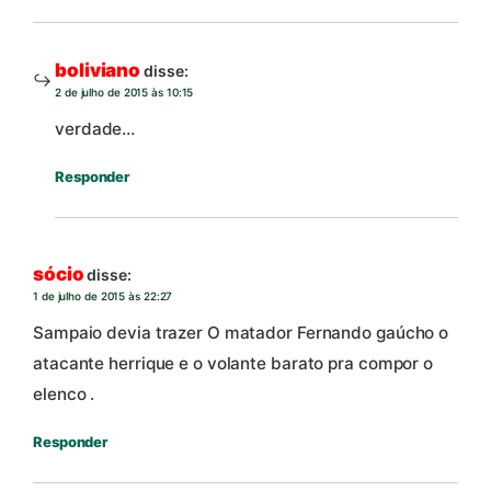
boliviano
disse:
2 de julho de 2015 às 10:15
verdade…
Responder
sócio
disse:
1 de julho de 2015 às 22:27
Sampaio devia trazer O matador Fernando gaúcho o
atacante herrique e o volante barato pra compor o
elenco .
Responder