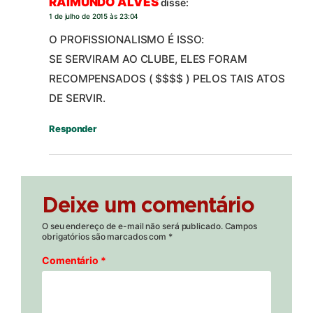
RAIMUNDO ALVES
disse:
1 de julho de 2015 às 23:04
O PROFISSIONALISMO É ISSO:
SE SERVIRAM AO CLUBE, ELES FORAM
RECOMPENSADOS ( $$$$ ) PELOS TAIS ATOS
DE SERVIR.
Responder
Deixe um comentário
O seu endereço de e-mail não será publicado.
Campos
obrigatórios são marcados com
*
Comentário
*