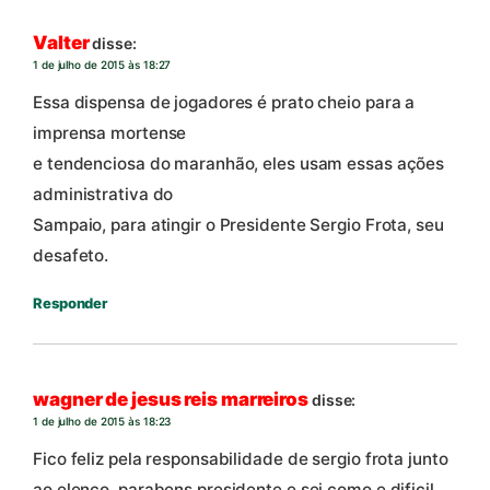
Valter
disse:
1 de julho de 2015 às 18:27
Essa dispensa de jogadores é prato cheio para a
imprensa mortense
e tendenciosa do maranhão, eles usam essas ações
administrativa do
Sampaio, para atingir o Presidente Sergio Frota, seu
desafeto.
Responder
wagner de jesus reis marreiros
disse:
1 de julho de 2015 às 18:23
Fico feliz pela responsabilidade de sergio frota junto
ao elenco,,parabens presidente e sei como e dificil