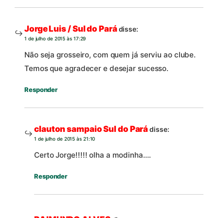
Jorge Luis / Sul do Pará
disse:
1 de julho de 2015 às 17:29
Não seja grosseiro, com quem já serviu ao clube.
Temos que agradecer e desejar sucesso.
Responder
clauton sampaio Sul do Pará
disse:
1 de julho de 2015 às 21:10
Certo Jorge!!!!! olha a modinha….
Responder