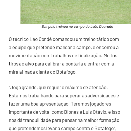
Sampaio treinou no campo do Leão Dourado
O técnico Léo Condé comandou um treino tático com
a equipe que pretende mandar a campo, e encerrou a
movimentação com trabalhos de finalização. Muitos
tiros ao alvo para calibrar a pontaria e entrar com a
mira afinada diante do Botafogo.
“Jogo grande, que requer o máximo de atenção.
Estamos trabalhando para superar as adversidades e
fazer uma boa apresentação. Teremos jogadores
importante de volta, como Diones e Luis Otávio, e isso
nos dá tranquilidade para pensar na melhor formação
que pretendemos levar a campo contra o Botafogo”,