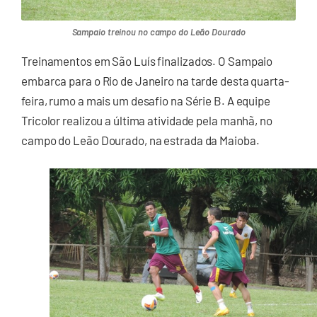
Sampaio treinou no campo do Leão Dourado
Treinamentos em São Luís finalizados. O Sampaio
embarca para o Rio de Janeiro na tarde desta quarta-
feira, rumo a mais um desafio na Série B. A equipe
Tricolor realizou a última atividade pela manhã, no
campo do Leão Dourado, na estrada da Maioba.