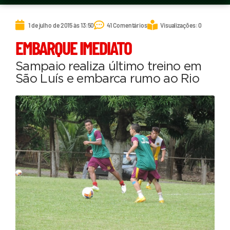
1 de julho de 2015 às 13:50
41 Comentários
Visualizações: 0
EMBARQUE IMEDIATO
Sampaio realiza último treino em
São Luís e embarca rumo ao Rio