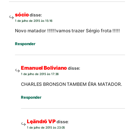
sócio
disse:
1 de julho de 2015 às 15:16
Novo matador !!!!!!vamos trazer Sérgio frota !!!!!
Responder
Emanuel Boliviano
disse:
1 de julho de 2015 às 17:36
CHARLES BRONSON TAMBEM ÉRA MATADOR.
Responder
Lęändrō VP
disse:
1 de julho de 2015 às 23:05