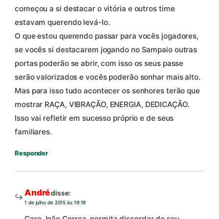
começou a si destacar o vitória e outros time
estavam querendo levá-lo.
O que estou querendo passar para vocês jogadores,
se vocês si destacarem jogando no Sampaio outras
portas poderão se abrir, com isso os seus passe
serão valorizados e vocês poderão sonhar mais alto.
Mas para isso tudo acontecer os senhores terão que
mostrar RAÇA, VIBRAÇÃO, ENERGIA, DEDICAÇÃO.
Isso vai refletir em sucesso próprio e de seus
familiares.
Responder
André
disse:
1 de julho de 2015 às 19:19
Caro João Correa, permita discordar do seu