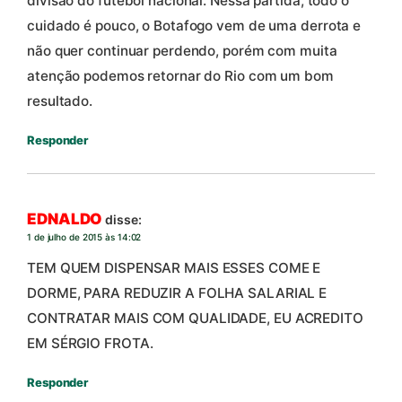
divisão do futebol nacional. Nessa partida, todo o
cuidado é pouco, o Botafogo vem de uma derrota e
não quer continuar perdendo, porém com muita
atenção podemos retornar do Rio com um bom
resultado.
Responder
EDNALDO
disse:
1 de julho de 2015 às 14:02
TEM QUEM DISPENSAR MAIS ESSES COME E
DORME, PARA REDUZIR A FOLHA SALARIAL E
CONTRATAR MAIS COM QUALIDADE, EU ACREDITO
EM SÉRGIO FROTA.
Responder