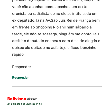
você não apanhar como apanhou um certo
cronista ou radialista como ele se intitula, de um
ex deputado, lá na Av.São Luís Rei de França bem
em frente ao Shopping Rio anil num sábado a
tarde, ele não se sossega, ninguém me contou eu
assitir o deputado encheu a cara dele de alegria e
deixou ele deitado no asfalto,ele ficou bonzinho
rápido.
Responder
Responder
Boliviano
disse:
27 de março de 2016 às 14:51