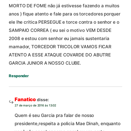
MORTO DE FOME não já estivesse fazendo a muitos
anos ) fique atento e fale para os torcedores porquer
ele lhe critica PERSEGUE e torce contra o senhor e o
SAMPAIO CORREA ( eu sei o motivo VEM DESDE
2008 e estou com senhor eu jamais sustentaria
mamador, TORCEDOR TRICOLOR VAMOS FICAR
ATENTO A ESSE ATAQUE COVARDE DO ABUTRE
GARCIA JUNIOR A NOSSO CLUBE.
Responder
Fanatico
disse:
27 de março de 2016 às 13:02
Quem é seu Garcia pra falar de nosso
presidente,respeita a policia Mae Dinah, enquanto