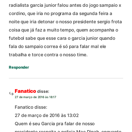
radialista garcia junior falou antes do jogo sampaio x
cordino, que iria no programa da segunda feira a
noite que iria detonar o nosso presidente sergio frota
coisa que já faz a muito tempo, quem acompanha o
futebol sabe que esse cara o garcia junior quando
fala do sampaio correa é só para falar mal ele
trabalha e torce contra o nosso time.
Responder
Fanatico
disse:
27 de março de 2016 às 18:17
Fanatico disse:
27 de março de 2016 às 13:02
Quem é seu Garcia pra falar de nosso
presidente,respeita a policia Mae Dinah, enquanto