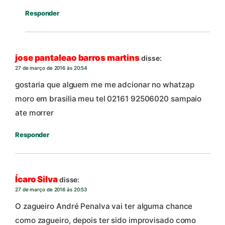
Responder
jose pantaleao barros martins
disse:
27 de março de 2016 às 20:54
gostaria que alguem me me adcionar no whatzap
moro em brasilia meu tel 02161 92506020 sampaio
ate morrer
Responder
Ícaro Silva
disse:
27 de março de 2016 às 20:53
O zagueiro André Penalva vai ter alguma chance
como zagueiro, depois ter sido improvisado como