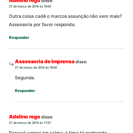
Adelino rego
disse:
27 de março de 2016 às 18:00
Outra coisa cadê o marcos assunção não vem mais?
Assessoria por favor responda.
Responder
Assessoria de Imprensa
disse:
27 de março de 2016 às 18:00
Segunda.
Responder
Adelino rego
disse:
27 de março de 2016 às 17:57
Pessoal vamos ter calma, o time tá ganhando