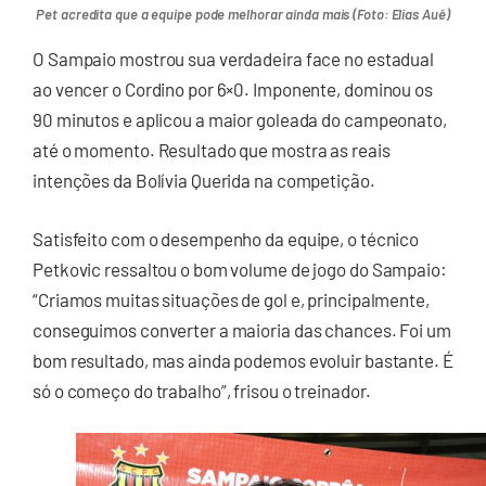
Pet acredita que a equipe pode melhorar ainda mais (Foto: Elias Auê)
O Sampaio mostrou sua verdadeira face no estadual
ao vencer o Cordino por 6×0. Imponente, dominou os
90 minutos e aplicou a maior goleada do campeonato,
até o momento. Resultado que mostra as reais
intenções da Bolívia Querida na competição.
Satisfeito com o desempenho da equipe, o técnico
Petkovic ressaltou o bom volume de jogo do Sampaio:
“Criamos muitas situações de gol e, principalmente,
conseguimos converter a maioria das chances. Foi um
bom resultado, mas ainda podemos evoluir bastante. É
só o começo do trabalho”, frisou o treinador.