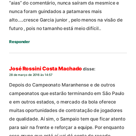
“aias” do comentário, nunca saíram da mesmice e
nunca foram guindados a patamares mais
alto…..cresce Garcia junior , pelo menos na visão de
futuro , pois no tamanho está meio difícil..
Responder
José Rossini Costa Machado
disse:
28 de março de 2016 às 14:57
Depois do Campeonato Maranhense e de outros
campeonatos que estarão terminando em São Paulo
e em outros estados, o mercado da bola oferece
muitas oportunidades de contratação de jogadores
de qualidade. Aí sim, o Sampaio tem que ficar atento
para sair na frente e reforçar a equipe. Por enquanto
esse grupo que está aí vai dá conta do recado.