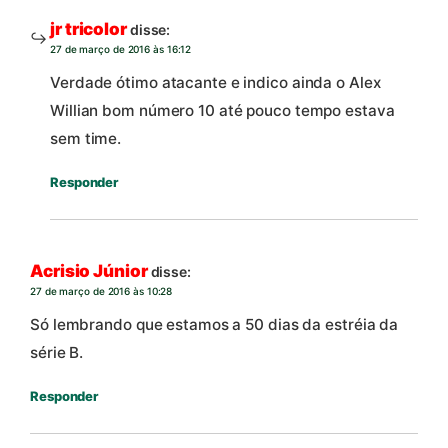
jr tricolor
disse:
27 de março de 2016 às 16:12
Verdade ótimo atacante e indico ainda o Alex
Willian bom número 10 até pouco tempo estava
sem time.
Responder
Acrisio Júnior
disse:
27 de março de 2016 às 10:28
Só lembrando que estamos a 50 dias da estréia da
série B.
Responder