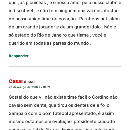
que , as picuinhas , e o nosso amor pelo nosso clube e
indiscutível , e não tem ninguém que vai nos afastar
do nosso único time de coração . Parabéns pet..alem
de um grande jogador e de um grande ídolo . Não e
só estado do Rio de Janeiro que tiama , você e
querido em todas as partes do mundo .
Responder
Cesar
disse:
27 de março de 2016 às 10:59
Gostei do que vi, não existe time fácil o Cordino não
cavalo sem dente, que tirou os dentes dele foi o
Sampaio com o bom futebol apresentado, é assim
mesmo estamos em evolução, presidente cuidado
como esse tal de Garcia Júnior que vive colocando