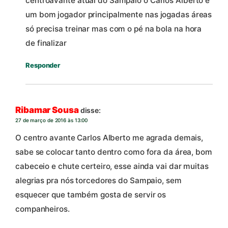
centroavante atual do Sampaio o Carlos Alberto e
um bom jogador principalmente nas jogadas áreas
só precisa treinar mas com o pé na bola na hora
de finalizar
Responder
Ribamar Sousa
disse:
27 de março de 2016 às 13:00
O centro avante Carlos Alberto me agrada demais,
sabe se colocar tanto dentro como fora da área, bom
cabeceio e chute certeiro, esse ainda vai dar muitas
alegrias pra nós torcedores do Sampaio, sem
esquecer que também gosta de servir os
companheiros.