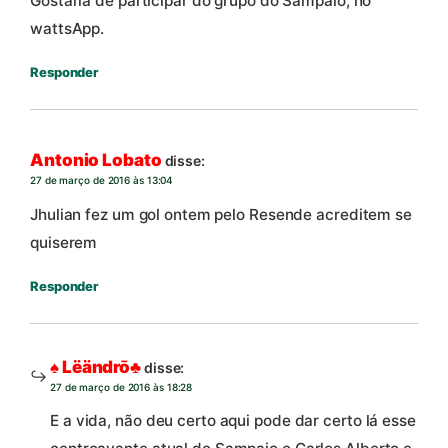
Gostaria de participar do grupo do Sampaio, no
wattsApp.
Responder
Antonio Lobato
disse:
27 de março de 2016 às 13:04
Jhulian fez um gol ontem pelo Resende acreditem se
quiserem
Responder
♠ Lëändrō♣
disse:
27 de março de 2016 às 18:28
E a vida, não deu certo aqui pode dar certo lá esse