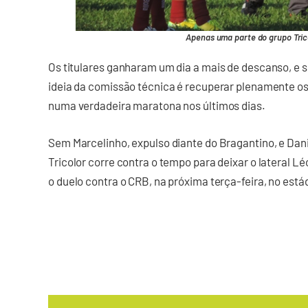
Apenas uma parte do grupo Trico
Os titulares ganharam um dia a mais de descanso, e só
ideia da comissão técnica é recuperar plenamente os
numa verdadeira maratona nos últimos dias.
Sem Marcelinho, expulso diante do Bragantino, e Dan
Tricolor corre contra o tempo para deixar o lateral 
o duelo contra o CRB, na próxima terça-feira, no está