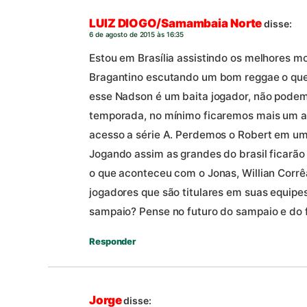
LUIZ DIOGO/Samambaia Norte
disse:
6 de agosto de 2015 às 16:35
Estou em Brasília assistindo os melhores 
Bragantino escutando um bom reggae o qu
esse Nadson é um baita jogador, não podem
temporada, no mínimo ficaremos mais um an
acesso a série A. Perdemos o Robert em u
Jogando assim as grandes do brasil ficarão 
o que aconteceu com o Jonas, Willian Corrêa,
jogadores que são titulares em suas equipes
sampaio? Pense no futuro do sampaio e do
Responder
Jorge
disse: