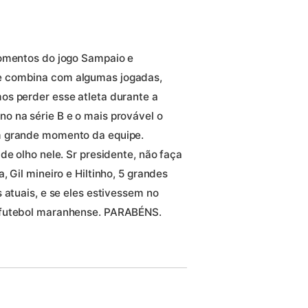
momentos do jogo Sampaio e
e combina com algumas jogadas,
os perder esse atleta durante a
o na série B e o mais provável o
m grande momento da equipe.
de olho nele. Sr presidente, não faça
 Gil mineiro e Hiltinho, 5 grandes
 atuais, e se eles estivessem no
 futebol maranhense. PARABÉNS.