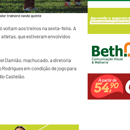
lor treinará nesta quinta
 voltam aos treinos na sexta-feira. A
 atletas, que estiveram envolvidos
iel Damião, machucado, a diretoria
Léo Rodrigues em condição de jogo para
dio Castelão.