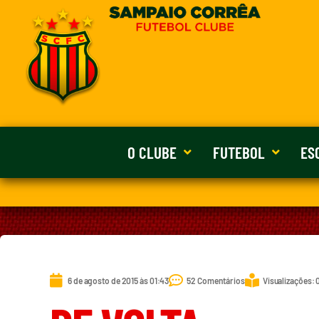
O CLUBE
FUTEBOL
ES
6 de agosto de 2015 às 01:43
52 Comentários
Visualizações: 