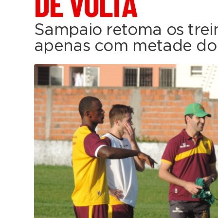
DE VOLTA
Sampaio retoma os trei
apenas com metade do