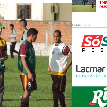
Trem
rea
Publicidade