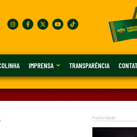
COLINHA
IMPRENSA
TRANSPARÊNCIA
CONTA
Publicidade
0