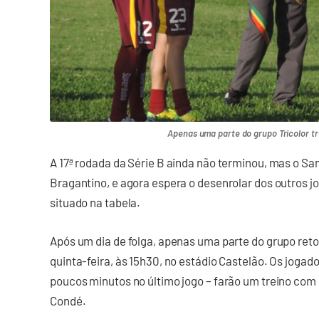
Apenas uma parte do grupo Tricolor tr
A 17ª rodada da Série B ainda não terminou, mas o Sam
Bragantino, e agora espera o desenrolar dos outros j
situado na tabela.
Após um dia de folga, apenas uma parte do grupo ret
quinta-feira, às 15h30, no estádio Castelão. Os joga
poucos minutos no último jogo – farão um treino com
Condé.