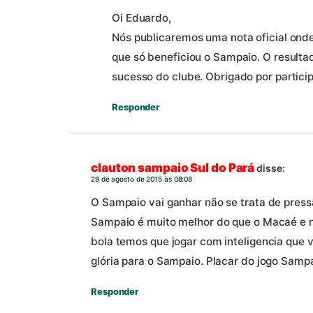
Oi Eduardo,
Nós publicaremos uma nota oficial onde
que só beneficiou o Sampaio. O resulta
sucesso do clube. Obrigado por particip
Responder
clauton sampaio Sul do Pará
disse:
29 de agosto de 2015 às 08:08
O Sampaio vai ganhar não se trata de press
Sampaio é muito melhor do que o Macaé e 
bola temos que jogar com inteligencia que v
glória para o Sampaio. Placar do jogo Samp
Responder