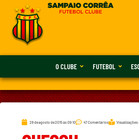
O CLUBE
FUTEBOL
ES
28 de agosto de 2015 às 09:10
47 Comentários
Visualizações: