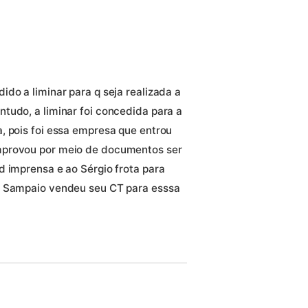
do a liminar para q seja realizada a
tudo, a liminar foi concedida para a
, pois foi essa empresa que entrou
mprovou por meio de documentos ser
d imprensa e ao Sérgio frota para
o Sampaio vendeu seu CT para esssa