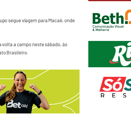
grupo segue viagem para Macaé, onde
da volta a campo neste sábado, às
to Brasileiro.