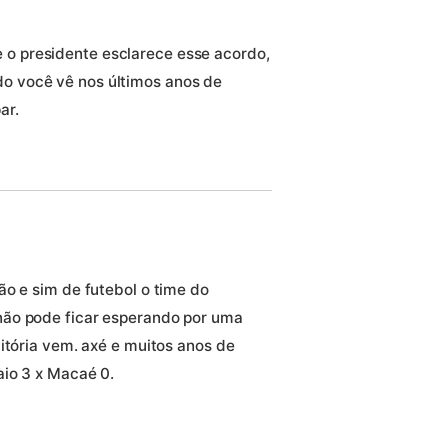
 o presidente esclarece esse acordo,
do você vê nos últimos anos de
ar.
ão e sim de futebol o time do
não pode ficar esperando por uma
itória vem. axé e muitos anos de
aio 3 x Macaé 0.