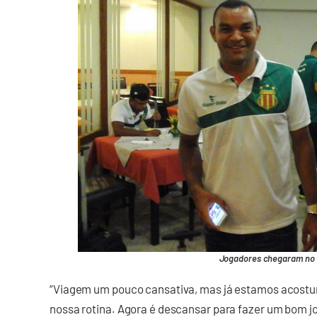
Jogadores chegaram no f
“Viagem um pouco cansativa, mas já estamos acostu
nossa rotina. Agora é descansar para fazer um bom jog