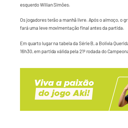
esquerdo Wilian Simões.
Os jogadores terão a manhã livre. Após o almoço, o 
fará uma leve movimentação final antes da partida.
Em quarto lugar na tabela da Série B, a Bolívia Queri
16h30, em partida válida pela 21ª rodada do Campeona