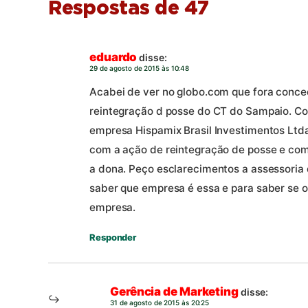
Respostas de 47
eduardo
disse:
29 de agosto de 2015 às 10:48
Acabei de ver no globo.com que fora concedi
reintegração d posse do CT do Sampaio. Con
empresa Hispamix Brasil Investimentos Ltda
com a ação de reintegração de posse e co
a dona. Peço esclarecimentos a assessoria 
saber que empresa é essa e para saber se 
empresa.
Responder
Gerência de Marketing
disse:
31 de agosto de 2015 às 20:25