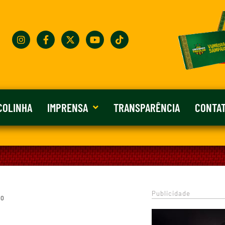
COLINHA
IMPRENSA
TRANSPARÊNCIA
CONTA
Publicidade
 0