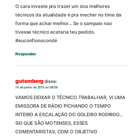
O cara investe pra trazer um dos melhores
técnicos da atualidade é pra mecher no time da
forma que achar melhor… Se o sampaio nao
tivesse técnico acataria teu pedido.
#euconfionocondé
Responder
gutemberg
disse:
14 de junho de 2015 às 08:59
VAMOS DEIXAR O TÉCNICO TRABALHAR, VI UMA
EMISSORA DE RÁDIO PICHANDO O TEMPO
INTEIRO A ESCALAÇÃO DO GOLEIRO RODRIGO…
SEI QUE SÃO MOTENSES, ESSES
COMENTARISTAS, COM O OBJETIVO