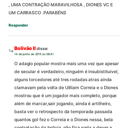
, UMA CONTRAÇÀO MARAVILHOSA , DIONES VC E
UM CARRASCO .PARABÉNS
Responder
Bolivão II
disse:
14 de junho de 2015 às 06:41
O adagio popular mostra mais uma vez que apesar
de secular é verdadeiro, ninguém é insubistituivel,
alguns torcedores até tres rodadas atras ainda
clamavam pela volta de Uilliam Correia e o Diones
mostrou que é um jogador mais completo, porque
além de marcar,sair jogando, ainda é artilheiro,
basta ver o retrospecto da temporada passada
quantos gol fez o Correia e o Diones nessa, bela
contratação da bolivia, não fica nada a dever a