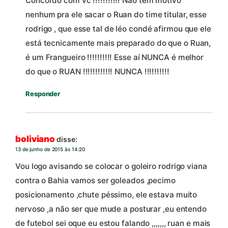
Concordo com vc !!!!!!!!!!! Não tem motivo
nenhum pra ele sacar o Ruan do time titular, esse
rodrigo , que esse tal de léo condé afirmou que ele
está tecnicamente mais preparado do que o Ruan,
é um Frangueiro !!!!!!!!!! Esse aí NUNCA é melhor
do que o RUAN !!!!!!!!!!!! NUNCA !!!!!!!!!!
Responder
boliviano
disse:
13 de junho de 2015 às 14:20
Vou logo avisando se colocar o goleiro rodrigo viana
contra o Bahia vamos ser goleados ,pecimo
posicionamento ,chute péssimo, ele estava muito
nervoso ,a não ser que mude a posturar ,eu entendo
de futebol sei oque eu estou falando ,,,,,,, ruan e mais