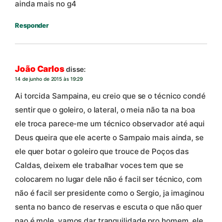
ainda mais no g4
Responder
João Carlos
disse:
14 de junho de 2015 às 19:29
Ai torcida Sampaina, eu creio que se o técnico condé
sentir que o goleiro, o lateral, o meia não ta na boa
ele troca parece-me um técnico observador até aqui
Deus queira que ele acerte o Sampaio mais ainda, se
ele quer botar o goleiro que trouce de Poços das
Caldas, deixem ele trabalhar voces tem que se
colocarem no lugar dele não é facil ser técnico, com
não é facil ser presidente como o Sergio, ja imaginou
senta no banco de reservas e escuta o que não quer
nao é mole, vamos dar tranquilidade pro homem, ele