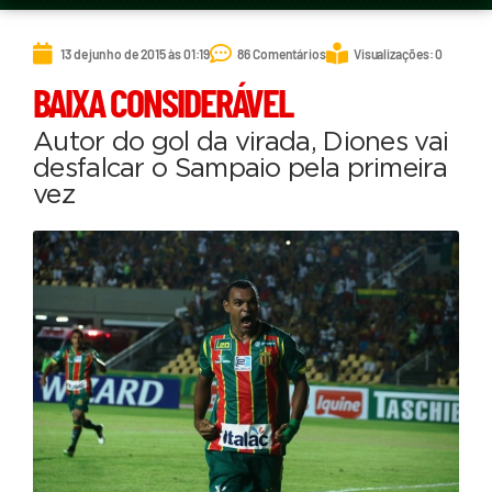
13 de junho de 2015 às 01:19
86 Comentários
Visualizações: 0
BAIXA CONSIDERÁVEL
Autor do gol da virada, Diones vai
desfalcar o Sampaio pela primeira
vez