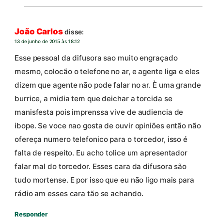
João Carlos
disse:
13 de junho de 2015 às 18:12
Esse pessoal da difusora sao muito engraçado
mesmo, colocão o telefone no ar, e agente liga e eles
dizem que agente não pode falar no ar. È uma grande
burrice, a midia tem que deichar a torcida se
manisfesta pois imprenssa vive de audiencia de
ibope. Se voce nao gosta de ouvir opiniões então não
ofereça numero telefonico para o torcedor, isso é
falta de respeito. Eu acho tolice um apresentador
falar mal do torcedor. Esses cara da difusora são
tudo mortense. E por isso que eu não ligo mais para
rádio am esses cara tão se achando.
Responder