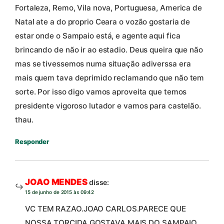
Fortaleza, Remo, Vila nova, Portuguesa, America de
Natal ate a do proprio Ceara o vozão gostaria de
estar onde o Sampaio está, e agente aqui fica
brincando de não ir ao estadio. Deus queira que não
mas se tivessemos numa situação adiverssa era
mais quem tava deprimido reclamando que não tem
sorte. Por isso digo vamos aproveita que temos
presidente vigoroso lutador e vamos para castelão.
thau.
Responder
JOAO MENDES
disse:
15 de junho de 2015 às 09:42
VC TEM RAZAO.JOAO CARLOS.PARECE QUE
NOSSA TORCIDA GOSTAVA MAIS DO SAMPAIO