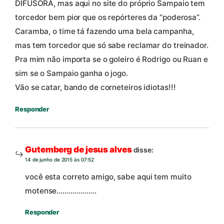
DIFUSORA, mas aqui no site do próprio Sampaio tem
torcedor bem pior que os repórteres da “poderosa”.
Caramba, o time tá fazendo uma bela campanha,
mas tem torcedor que só sabe reclamar do treinador.
Pra mim não importa se o goleiro é Rodrigo ou Ruan e
sim se o Sampaio ganha o jogo.
Vão se catar, bando de corneteiros idiotas!!!
Responder
Gutemberg de jesus alves
disse:
14 de junho de 2015 às 07:52
você esta correto amigo, sabe aqui tem muito
motense………………..
Responder