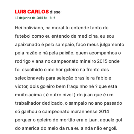
LUIS CARLOS
disse:
13 de junho de 2015 às 18:16
Hei boliviano, na moral tu entende tanto de
futebol como eu entendo de medicina, eu sou
apaixonado é pelo sampaio, faço meus julgamento
pela razão e nã pela paixão, quem acompanhou o
rodrigo viana no campeonato mineiro 2015 onde
foi escolhido o melhor goleiro na frente dos
selecionaveis para seleção brasileira fabio e
victor, dois goleiro bem fraquinho né ? que esta
muito acima ( é outro nivel ) do juan que é um
trabalhador dedicado, o sampaio no ano passado
só ganhou o campeonato maranhense 2014
porquer o goleiro do mortão era o juan, aquele gol
do america do meio da rua eu ainda não engoli.