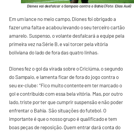
Diones vai desfalcar o Sampaio contra o Bahia (Foto: Elias Auê)
Em um lance no meio campo, Diones foi obrigado a
fazer uma falta e acabou levando o seu terceiro cartão
amarelo. Suspenso, o volante desfalcará a equipe pela
primeira vez na Série B, e vai torcer pela vitória
boliviana do lado de fora das quatro linhas.
Diones fez o gol da virada sobre o Criciúma, o segundo
do Sampaio, e lamenta ficar de fora do jogo contra o
seu ex-clube: “Fico muito contente em ter marcado o
gol e contribuído com essa bela vitória. Mas, por outro
lado, triste por ter que cumprir suspensão e não poder
enfrentar o Bahia. São situações do futebol. O
importante é que o nosso grupo é qualificado e tem
boas peças de reposição. Quem entrar dará conta do