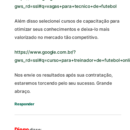
gws_rd=ssl#q=vagas+para+tecnico+de+futebol
Além disso selecionei cursos de capacitação para
otimizar seus conhecimentos e deixa-lo mais
valorizado no mercado tão competitivo.
https://www.google.com.br/?
gws_rd=ssl#q=curso+para+treinador+de+futebol+onl
Nos envie os resultados após sua contratação,
estaremos torcendo pelo seu sucesso. Grande
abraço.
Responder
Diogo
disse: