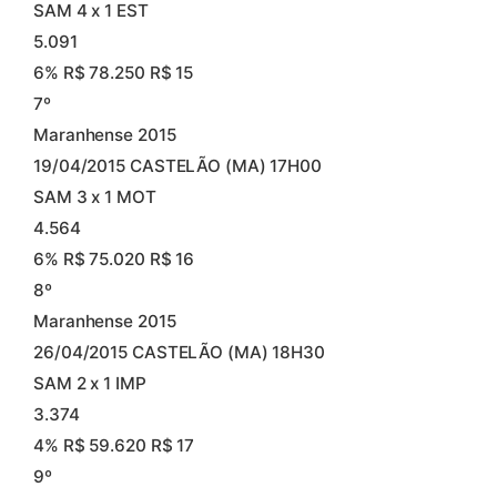
SAM 4 x 1 EST
5.091
6% R$ 78.250 R$ 15
7º
Maranhense 2015
19/04/2015 CASTELÃO (MA) 17H00
SAM 3 x 1 MOT
4.564
6% R$ 75.020 R$ 16
8º
Maranhense 2015
26/04/2015 CASTELÃO (MA) 18H30
SAM 2 x 1 IMP
3.374
4% R$ 59.620 R$ 17
9º