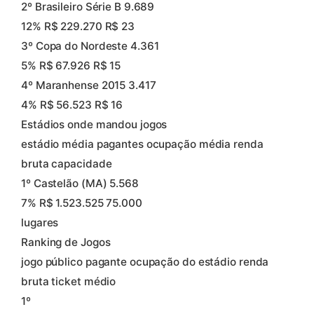
2º Brasileiro Série B 9.689
12% R$ 229.270 R$ 23
3º Copa do Nordeste 4.361
5% R$ 67.926 R$ 15
4º Maranhense 2015 3.417
4% R$ 56.523 R$ 16
Estádios onde mandou jogos
estádio média pagantes ocupação média renda
bruta capacidade
1º Castelão (MA) 5.568
7% R$ 1.523.525 75.000
lugares
Ranking de Jogos
jogo público pagante ocupação do estádio renda
bruta ticket médio
1º