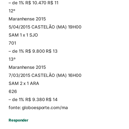
– de 1% R$ 10.470 R$ 11
12º
Maranhense 2015
5/04/2015 CASTELÃO (MA) 19H00
SAM 1 x 1 SJO
701
– de 1% R$ 9.800 R$ 13
13º
Maranhense 2015
7/03/2015 CASTELÃO (MA) 16H00
SAM 2 x 1 ARA
626
– de 1% R$ 9.380 R$ 14
fonte: globoesporte.com/ma
Responder