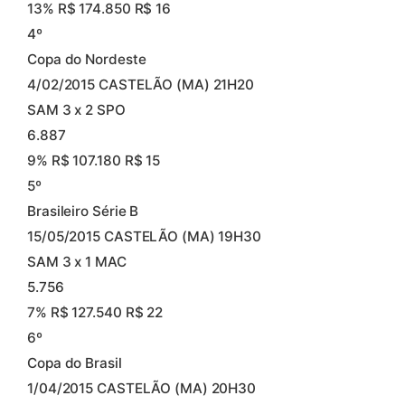
13% R$ 174.850 R$ 16
4º
Copa do Nordeste
4/02/2015 CASTELÃO (MA) 21H20
SAM 3 x 2 SPO
6.887
9% R$ 107.180 R$ 15
5º
Brasileiro Série B
15/05/2015 CASTELÃO (MA) 19H30
SAM 3 x 1 MAC
5.756
7% R$ 127.540 R$ 22
6º
Copa do Brasil
1/04/2015 CASTELÃO (MA) 20H30