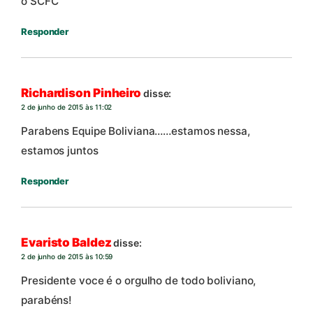
o SCFC
Responder
Richardison Pinheiro
disse:
2 de junho de 2015 às 11:02
Parabens Equipe Boliviana……estamos nessa,
estamos juntos
Responder
Evaristo Baldez
disse:
2 de junho de 2015 às 10:59
Presidente voce é o orgulho de todo boliviano,
parabéns!