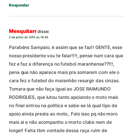
Responder
Mesquitarr
disse:
2 de junho de 2015 às 16:45
Parabéns Sampaio, é assim que se faz!! GENTE, esse
nosso presidente vou te falar!!!!, pense num cara que
fez e faz a diferença no futebol maranhense??!!!,
pena que não aparece mais pra somarem com ele o
cara fez o futebol do maranhão resurgir das cinzas.
Tomara que não faça igual ao JOSE RAIMUNDO
RODRIGUES, que lutou tanto apoiando o moto mais
no final entrou na política e sabe-se lá qual tipo de
apoio ainda presta ao moto,. Falo isso pq não moro
mais ai e não acompanho o morto clube nem de
longe!! Falta tbm vontade dessa raça ruim de