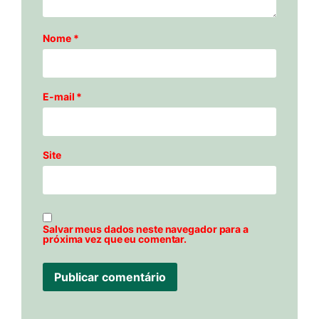
Nome
*
E-mail
*
Site
Salvar meus dados neste navegador para a
próxima vez que eu comentar.