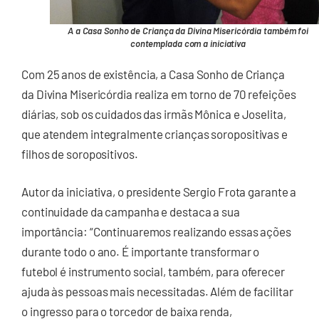
A a Casa Sonho de Criança da Divina Misericórdia também foi
contemplada com a iniciativa
Com 25 anos de existência, a Casa Sonho de Criança
da Divina Misericórdia realiza em torno de 70 refeições
diárias, sob os cuidados das irmãs Mônica e Joselita,
que atendem integralmente crianças soropositivas e
filhos de soropositivos.
Autor da iniciativa, o presidente Sergio Frota garante a
continuidade da campanha e destaca a sua
importância: “Continuaremos realizando essas ações
durante todo o ano. É importante transformar o
futebol é instrumento social, também, para oferecer
ajuda às pessoas mais necessitadas. Além de facilitar
o ingresso para o torcedor de baixa renda,