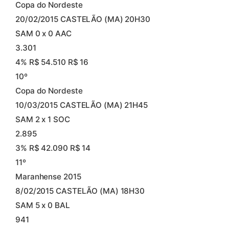
Copa do Nordeste
20/02/2015 CASTELÃO (MA) 20H30
SAM 0 x 0 AAC
3.301
4% R$ 54.510 R$ 16
10º
Copa do Nordeste
10/03/2015 CASTELÃO (MA) 21H45
SAM 2 x 1 SOC
2.895
3% R$ 42.090 R$ 14
11º
Maranhense 2015
8/02/2015 CASTELÃO (MA) 18H30
SAM 5 x 0 BAL
941