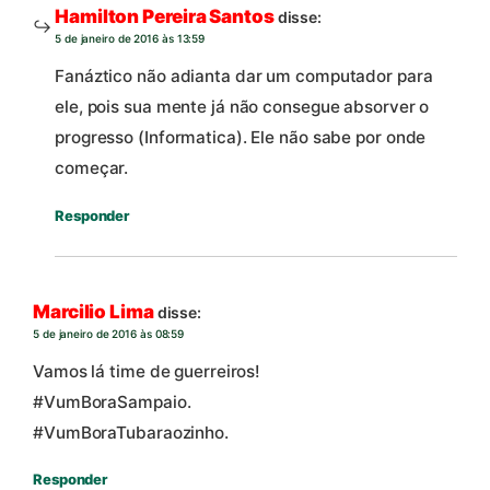
Hamilton Pereira Santos
disse:
5 de janeiro de 2016 às 13:59
Fanáztico não adianta dar um computador para
ele, pois sua mente já não consegue absorver o
progresso (Informatica). Ele não sabe por onde
começar.
Responder
Marcilio Lima
disse:
5 de janeiro de 2016 às 08:59
Vamos lá time de guerreiros!
#VumBoraSampaio.
#VumBoraTubaraozinho.
Responder