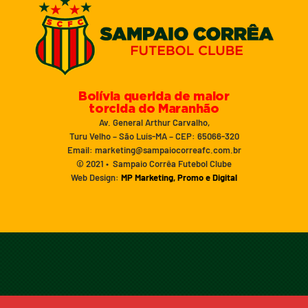
Bolívia querida de maior
torcida do Maranhão
Av. General Arthur Carvalho,
Turu Velho – São Luís-MA – CEP: 65066-320
Email: marketing@sampaiocorreafc.com.br
© 2021 • Sampaio Corrêa Futebol Clube
Web Design:
MP Marketing, Promo e Digital