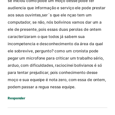
se iniciou como pode um moço desse pode ter
audiencia que informação e serviço ele pode prestar
aos seus ouvintes,ser´s que ele nçao tem um
computador, se não, nós bolivinos vamos dar um a
ele de presente, pois essas duas perolas de ontem
caracterizaram o que todos já sabem sua
incompetencia e desconhecimento da área da qual
ele sobrevive, pergunto? como um cronista pode
pegar um microfone para criticar um trabalho sério,
arduo, com dificuldades, raciocinei bolivianos é só
para tentar prejudicar, pois conhecimento desse
moço e sua equeipe é nota zero, com essa de ontem,
podem passar a regua nessa equipe.
Responder