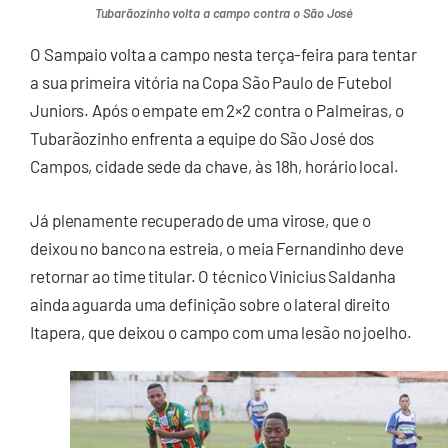
Tubarãozinho volta a campo contra o São José
O Sampaio volta a campo nesta terça-feira para tentar
a sua primeira vitória na Copa São Paulo de Futebol
Juniors. Após o empate em 2×2 contra o Palmeiras, o
Tubarãozinho enfrenta a equipe do São José dos
Campos, cidade sede da chave, às 18h, horário local.
Já plenamente recuperado de uma virose, que o
deixou no banco na estreia, o meia Fernandinho deve
retornar ao time titular. O técnico Vinicius Saldanha
ainda aguarda uma definição sobre o lateral direito
Itapera, que deixou o campo com uma lesão no joelho.