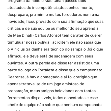
programa da noite o Mae Dinah passou dois
atestados de incompetência,desconhecimento,
despreparo, pra mim e muitos torcedores nem uma
novidade, ficou provado com sua afirmação que suas
criticas e de sua equipe ou melhor do seu aprendiz
de Mae Dinah (Carlos Afonso) tem carater de querer
tumulruar nossa bolivia , acrditem ele não sabia que
o Vinicius Saldanha era técnico do sampaio ,foi o que
afirmou, ele deve está de sacanagem com seus
ouvintes. A outra perola ele disse ter assistido uma
parte do jogo do Fortaleza e disse que o campeonato
Cearense já havia começado e ai foi corrigido que
apenas tratava-se de um jogo amistoso de
preparação, meus amigos bolovianos com tantas
ferramentas disponiveis, todos conectados e esse
chefe de equipe não saber que nenhum campeonato