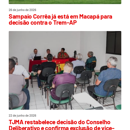
26 de junho de 2026
Sampaio Corrêa já está em Macapá para
decisão contra o Trem-AP
22 de junho de 2026
TJMA restabelece decisão do Conselho
Deliberativo e confirma exclusão de vice-