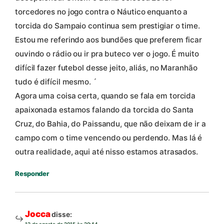
torcedores no jogo contra o Náutico enquanto a
torcida do Sampaio continua sem prestigiar o time.
Estou me referindo aos bundões que preferem ficar
ouvindo o rádio ou ir pra buteco ver o jogo. É muito
difícil fazer futebol desse jeito, aliás, no Maranhão
tudo é difícil mesmo. ´
Agora uma coisa certa, quando se fala em torcida
apaixonada estamos falando da torcida do Santa
Cruz, do Bahia, do Paissandu, que não deixam de ir a
campo com o time vencendo ou perdendo. Mas lá é
outra realidade, aqui até nisso estamos atrasados.
Responder
Jocca
disse:
12 de agosto de 2015 às 20:44