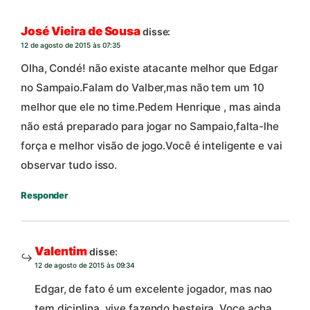
José Vieira de Sousa
disse:
12 de agosto de 2015 às 07:35
Olha, Condé! não existe atacante melhor que Edgar
no Sampaio.Falam do Valber,mas não tem um 10
melhor que ele no time.Pedem Henrique , mas ainda
não está preparado para jogar no Sampaio,falta-lhe
força e melhor visão de jogo.Você é inteligente e vai
observar tudo isso.
Responder
Valentim
disse:
12 de agosto de 2015 às 09:34
Edgar, de fato é um excelente jogador, mas nao
tem diciplina, vive fazendo besteira. Voce acha