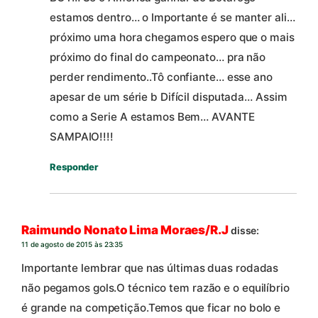
estamos dentro… o Importante é se manter ali…
próximo uma hora chegamos espero que o mais
próximo do final do campeonato… pra não
perder rendimento..Tô confiante… esse ano
apesar de um série b Difícil disputada… Assim
como a Serie A estamos Bem… AVANTE
SAMPAIO!!!!
Responder
Raimundo Nonato Lima Moraes/R.J
disse:
11 de agosto de 2015 às 23:35
Importante lembrar que nas últimas duas rodadas
não pegamos gols.O técnico tem razão e o equilíbrio
é grande na competição.Temos que ficar no bolo e