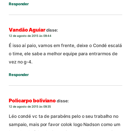
Responder
Vandão Aguiar
disse:
12 de agosto de 2015 às 09:44
É isso aí paio, vamos em frente, deixe o Condé escalá
o time, ele sabe a melhor equipe para entrarmos de
vez no g-4.
Responder
Policarpo boliviano
disse:
12 de agosto de 2015 às 09:35
Léo condé vc ta de parabéns pelo o seu trabalho no
sampaio, mais por favor colok logo Nadson como um