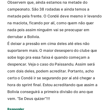
Observem que, ainda estamos na metade do
campeonato. São 38 rodadas e ainda temos a
metade pela frente. O Condé deve mesmo ir levando
na maciota, ficando por alí, como quem não quer
nada pois assim ninguém vai se preocupar em
derrubar a Bolivia.
É deixar a pressão em cima deles até eles não
suportarem mais. O maior desespero do clube que
sobe logo pra essa faixa é quando começam a
despencar. Veja o caso do Paissandu. Assim será
com dois deles, podem acreditar. Portanto, acho
certo o Condé ir se segurando por aí até chegar a
hora do sprint final. Estou acreditando que assim a
Bolivia conseguirá a primeira divisão do ano que
vem. “Se Deus quizer”!!!
Responder