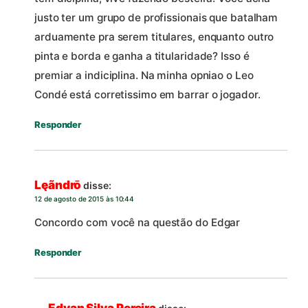
justo ter um grupo de profissionais que batalham
arduamente pra serem titulares, enquanto outro
pinta e borda e ganha a titularidade? Isso é
premiar a indiciplina. Na minha opniao o Leo
Condé está corretissimo em barrar o jogador.
Responder
Lęãndrō
disse:
12 de agosto de 2015 às 10:44
Concordo com você na questão do Edgar
Responder
Edvan Silva Pereira