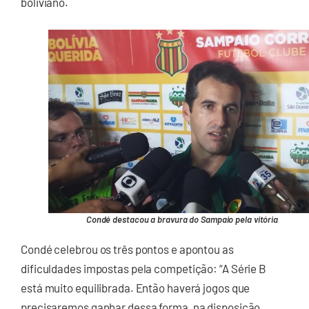
boliviano.
Condé destacou a bravura do Sampaio pela vitória
Condé celebrou os três pontos e apontou as
dificuldades impostas pela competição: “A Série B
está muito equilibrada. Então haverá jogos que
precisaremos ganhar dessa forma, na disposição.