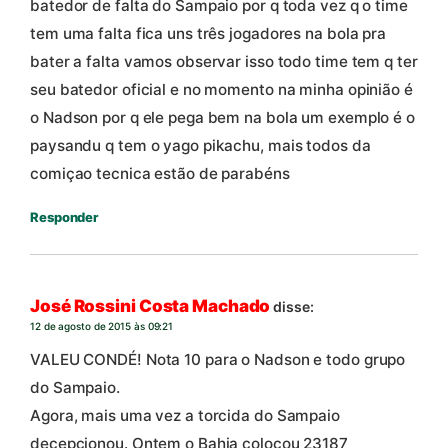
batedor de falta do Sampaio por q toda vez q o time
tem uma falta fica uns três jogadores na bola pra
bater a falta vamos observar isso todo time tem q ter
seu batedor oficial e no momento na minha opinião é
o Nadson por q ele pega bem na bola um exemplo é o
paysandu q tem o yago pikachu, mais todos da
comiçao tecnica estão de parabéns
Responder
José Rossini Costa Machado
disse:
12 de agosto de 2015 às 09:21
VALEU CONDÉ! Nota 10 para o Nadson e todo grupo
do Sampaio.
Agora, mais uma vez a torcida do Sampaio
decepcionou. Ontem o Bahia colocou 23187