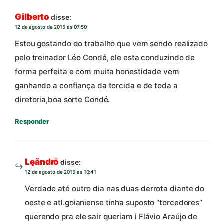
Gilberto
disse:
12 de agosto de 2015 às 07:50
Estou gostando do trabalho que vem sendo realizado
pelo treinador Léo Condé, ele esta conduzindo de
forma perfeita e com muita honestidade vem
ganhando a confiança da torcida e de toda a
diretoria,boa sorte Condé.
Responder
Lęãndrō
disse:
12 de agosto de 2015 às 10:41
Verdade até outro dia nas duas derrota diante do
oeste e atl.goianiense tinha suposto “torcedores”
querendo pra ele sair queriam i Flávio Araújo de