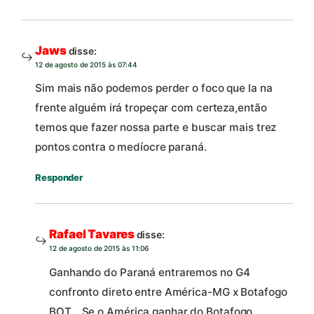
Jaws
disse:
12 de agosto de 2015 às 07:44
Sim mais não podemos perder o foco que la na
frente alguém irá tropeçar com certeza,então
temos que fazer nossa parte e buscar mais trez
pontos contra o medíocre paraná.
Responder
Rafael Tavares
disse:
12 de agosto de 2015 às 11:06
Ganhando do Paraná entraremos no G4
confronto direto entre América-MG x Botafogo
BOT… Se o América ganhar do Botafogo