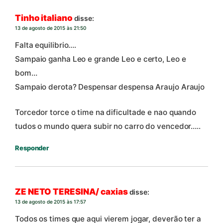
Tinho italiano
disse:
13 de agosto de 2015 às 21:50
Falta equilibrio….
Sampaio ganha Leo e grande Leo e certo, Leo e
bom…
Sampaio derota? Despensar despensa Araujo Araujo
Torcedor torce o time na dificultade e nao quando
tudos o mundo quera subir no carro do vencedor…..
Responder
ZE NETO TERESINA/ caxias
disse:
13 de agosto de 2015 às 17:57
Todos os times que aqui vierem jogar, deverão ter a