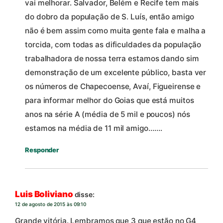
vai melhorar. Salvador, Belém e Recife tem mais
do dobro da população de S. Luís, então amigo
não é bem assim como muita gente fala e malha a
torcida, com todas as dificuldades da população
trabalhadora de nossa terra estamos dando sim
demonstração de um excelente público, basta ver
os números de Chapecoense, Avaí, Figueirense e
para informar melhor do Goias que está muitos
anos na série A (média de 5 mil e poucos) nós
estamos na média de 11 mil amigo…….
Responder
Luis Boliviano
disse:
12 de agosto de 2015 às 09:10
Grande vitória. Lembramos que 3 que estão no G4