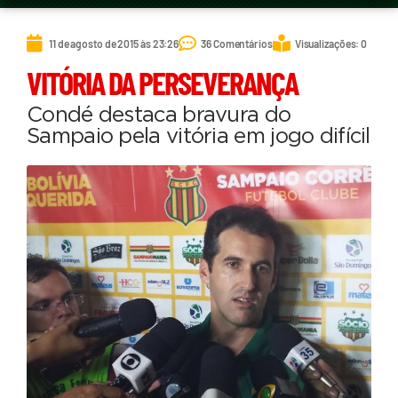
11 de agosto de 2015 às 23:26
36 Comentários
Visualizações: 0
VITÓRIA DA PERSEVERANÇA
Condé destaca bravura do
Sampaio pela vitória em jogo difícil