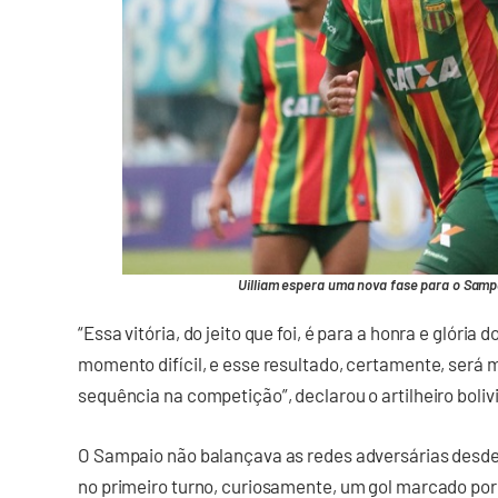
Uilliam espera uma nova fase para o Sampa
“Essa vitória, do jeito que foi, é para a honra e glóri
momento difícil, e esse resultado, certamente, será 
sequência na competição”, declarou o artilheiro boliv
O Sampaio não balançava as redes adversárias desde 
no primeiro turno, curiosamente, um gol marcado por