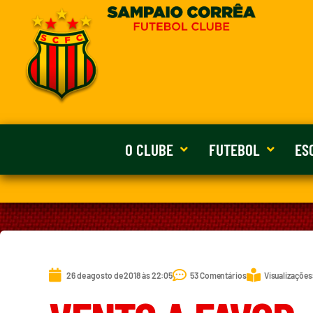
O CLUBE
FUTEBOL
ES
26 de agosto de 2018 às 22:05
53 Comentários
Visualizações