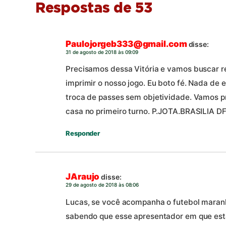
Respostas de 53
Paulojorgeb333@gmail.com
disse:
31 de agosto de 2018 às 09:09
Precisamos dessa Vitória e vamos buscar 
imprimir o nosso jogo. Eu boto fé. Nada de 
troca de passes sem objetividade. Vamos p
casa no primeiro turno. P.JOTA.BRASILIA D
Responder
JAraujo
disse:
29 de agosto de 2018 às 08:06
Lucas, se você acompanha o futebol maranh
sabendo que esse apresentador em que est