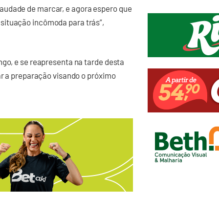
audade de marcar, e agora espero que
situação incômoda para trás”,
ngo, e se reapresenta na tarde desta
iar a preparação visando o próximo