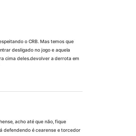
respeitando o CRB. Mas temos que
entrar desligado no jogo e aquela
ra cima deles.devolver a derrota em
F
ense, acho até que não, fique
á defendendo é cearense e torcedor