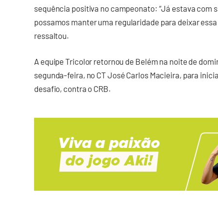
sequência positiva no campeonato: “Já estava com s
possamos manter uma regularidade para deixar essa 
ressaltou.
A equipe Tricolor retornou de Belém na noite de domi
segunda-feira, no CT José Carlos Macieira, para inic
desafio, contra o CRB.