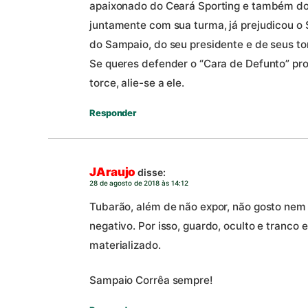
apaixonado do Ceará Sporting e também do
juntamente com sua turma, já prejudicou o 
do Sampaio, do seu presidente e de seus to
Se queres defender o “Cara de Defunto” pro
torce, alie-se a ele.
Responder
JAraujo
disse:
28 de agosto de 2018 às 14:12
Tubarão, além de não expor, não gosto nem
negativo. Por isso, guardo, oculto e tranco
materializado.
Sampaio Corrêa sempre!