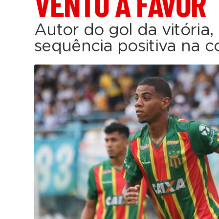
VENTO A FAVOR
Autor do gol da vitória,
sequência positiva na 