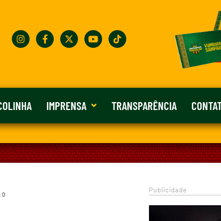
COLINHA
IMPRENSA
TRANSPARÊNCIA
CONTA
Publicidade
: 0