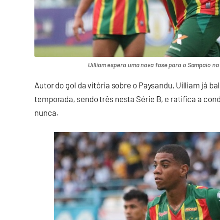
Uilliam espera uma nova fase para o Sampaio na 
Autor do gol da vitória sobre o Paysandu, Uilliam já b
temporada, sendo três nesta Série B, e ratifica a cond
nunca.