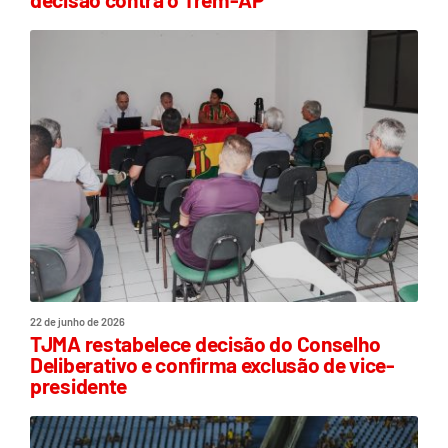
22 de junho de 2026
TJMA restabelece decisão do Conselho
Deliberativo e confirma exclusão de vice-
presidente