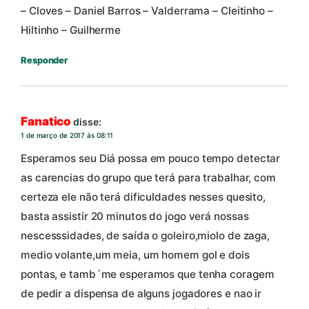
– Cloves – Daniel Barros – Valderrama – Cleitinho –
Hiltinho – Guilherme
Responder
Fanatico
disse:
1 de março de 2017 às 08:11
Esperamos seu Diá possa em pouco tempo detectar
as carencias do grupo que terá para trabalhar, com
certeza ele não terá dificuldades nesses quesito,
basta assistir 20 minutos do jogo verá nossas
nescesssidades, de saída o goleiro,miolo de zaga,
medio volante,um meia, um homem gol e dois
pontas, e tamb´me esperamos que tenha coragem
de pedir a dispensa de alguns jogadores e nao ir