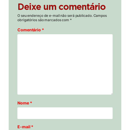
Deixe um comentário
O seu endereço de e-mail não será publicado.
Campos
obrigatórios são marcados com
*
Comentário
*
Nome
*
E-mail
*