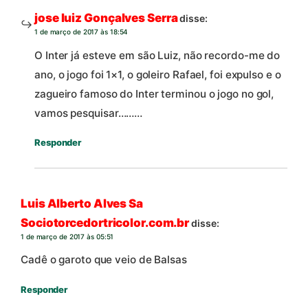
jose luiz Gonçalves Serra
disse:
1 de março de 2017 às 18:54
O Inter já esteve em são Luiz, não recordo-me do
ano, o jogo foi 1×1, o goleiro Rafael, foi expulso e o
zagueiro famoso do Inter terminou o jogo no gol,
vamos pesquisar………
Responder
Luis Alberto Alves Sa
Sociotorcedortricolor.com.br
disse:
1 de março de 2017 às 05:51
Cadê o garoto que veio de Balsas
Responder