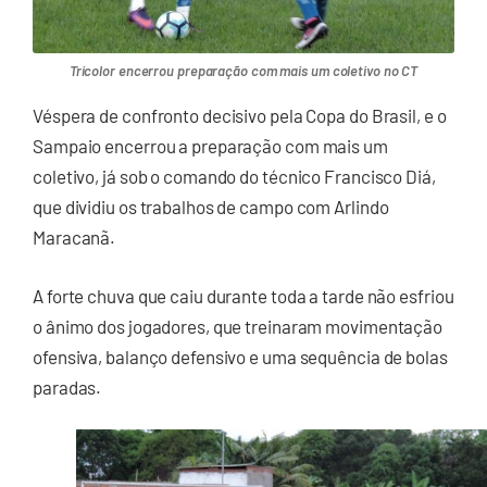
Tricolor encerrou preparação com mais um coletivo no CT
Véspera de confronto decisivo pela Copa do Brasil, e o
Sampaio encerrou a preparação com mais um
coletivo, já sob o comando do técnico Francisco Diá,
que dividiu os trabalhos de campo com Arlindo
Maracanã.
A forte chuva que caiu durante toda a tarde não esfriou
o ânimo dos jogadores, que treinaram movimentação
ofensiva, balanço defensivo e uma sequência de bolas
paradas.