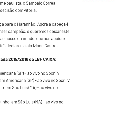
ime paulista, o Sampaio Corrêa
 decisão com vitória.
aça para o Maranhão. Agora a cabeça é
er ser campeão, e queremos deixar este
u ao nosso chamado, que nos apoiou e
e”, declarou a ala Iziane Castro.
rada 2015/2016 da LBF CAIXA:
Americana (SP) – ao vivo no SporTV
, em Americana (SP) – ao vivo no SporTV
ho, em São Luís (MA) – ao vivo no
linho, em São Luís (MA) – ao vivo no