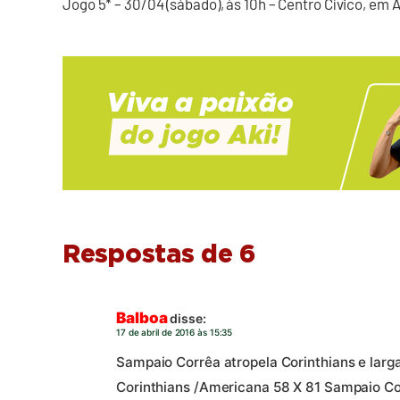
Jogo 5* – 30/04 (sábado), às 10h – Centro Cívico, em
Respostas de 6
Balboa
disse:
17 de abril de 2016 às 15:35
Sampaio Corrêa atropela Corinthians e larga
Corinthians /Americana 58 X 81 Sampaio C