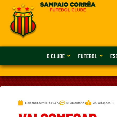
O CLUBE
FUTEBOL
ES
16 de abril de 2016 às 23:33
6 Comentários
Visualizações: 0