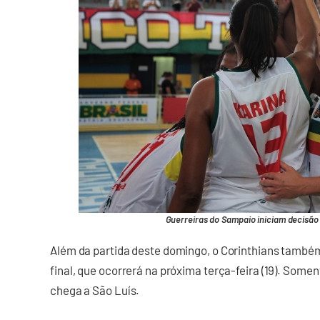
Guerreiras do Sampaio iniciam decisão 
Além da partida deste domingo, o Corinthians també
final, que ocorrerá na próxima terça-feira (19). Somen
chega a São Luís.