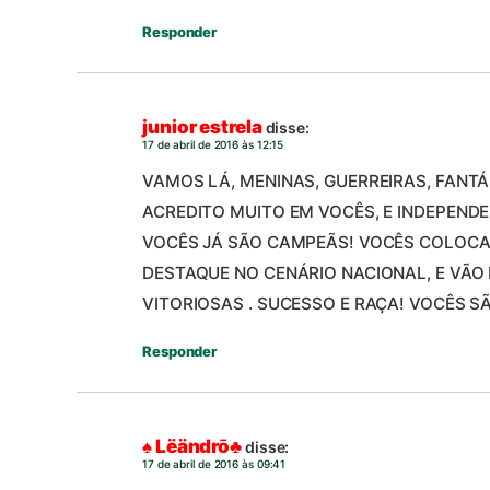
Responder
junior estrela
disse:
17 de abril de 2016 às 12:15
VAMOS LÁ, MENINAS, GUERREIRAS, FANTÁ
ACREDITO MUITO EM VOCÊS, E INDEPEN
VOCÊS JÁ SÃO CAMPEÃS! VOCÊS COLOCA
DESTAQUE NO CENÁRIO NACIONAL, E VÃO
VITORIOSAS . SUCESSO E RAÇA! VOCÊS SÃ
Responder
♠ Lëändrō♣
disse:
17 de abril de 2016 às 09:41