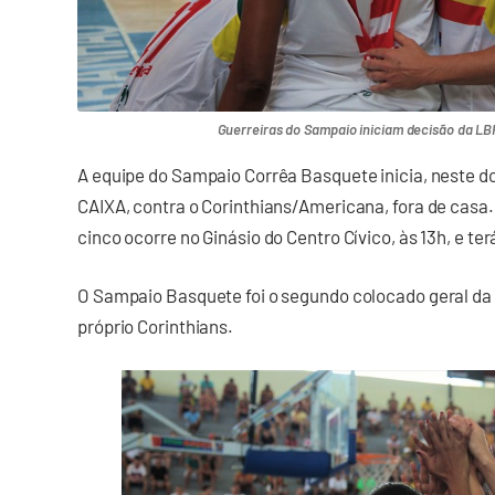
Guerreiras do Sampaio iniciam decisão da LBF
A equipe do Sampaio Corrêa Basquete inicia, neste do
CAIXA, contra o Corinthians/Americana, fora de casa. 
cinco ocorre no Ginásio do Centro Cívico, às 13h, e te
O Sampaio Basquete foi o segundo colocado geral da f
próprio Corinthians.