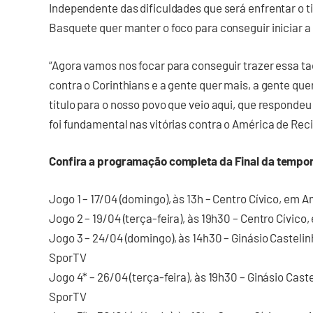
Independente das dificuldades que será enfrentar o t
Basquete quer manter o foco para conseguir iniciar a
“Agora vamos nos focar para conseguir trazer essa t
contra o Corinthians e a gente quer mais, a gente qu
título para o nosso povo que veio aqui, que responde
foi fundamental nas vitórias contra o América de Recif
Confira a programação completa da Final da tempo
Jogo 1 – 17/04 (domingo), às 13h – Centro Cívico, em 
Jogo 2 – 19/04 (terça-feira), às 19h30 – Centro Cívico
Jogo 3 – 24/04 (domingo), às 14h30 – Ginásio Castelin
SporTV
Jogo 4* – 26/04 (terça-feira), às 19h30 – Ginásio Caste
SporTV