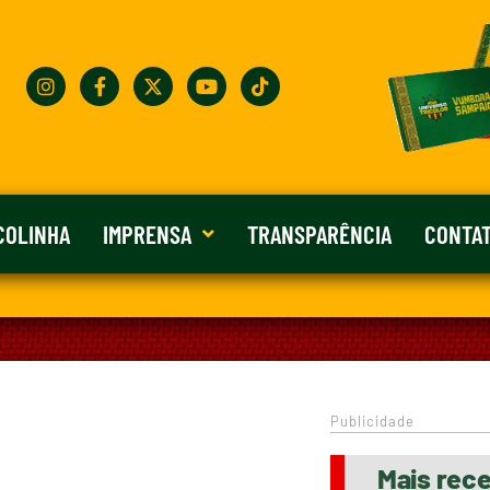
COLINHA
IMPRENSA
TRANSPARÊNCIA
CONTA
Publicidade
Mais rec