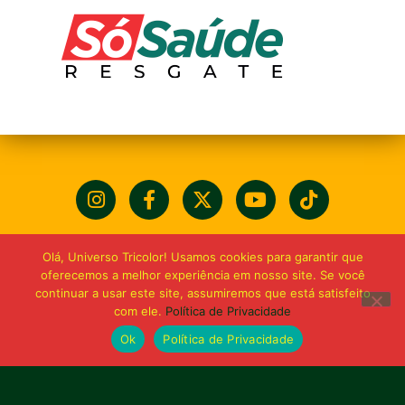
Olá, Universo Tricolor! Usamos cookies para garantir que
oferecemos a melhor experiência em nosso site. Se você
continuar a usar este site, assumiremos que está satisfeito
com ele.
Política de Privacidade
Ok
Política de Privacidade