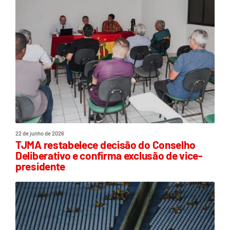
22 de junho de 2026
TJMA restabelece decisão do Conselho
Deliberativo e confirma exclusão de vice-
presidente