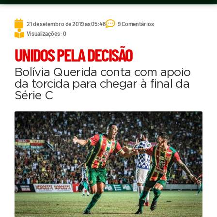
21 de setembro de 2019 às 05:46
9 Comentários
Visualizações: 0
UNIDOS PELA DECISÃO
Bolívia Querida conta com apoio
da torcida para chegar à final da
Série C