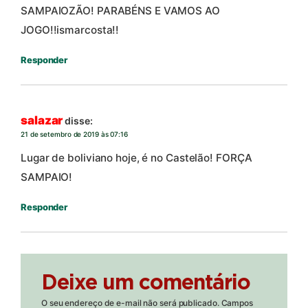
SAMPAIOZÃO! PARABÉNS E VAMOS AO
JOGO!!ismarcosta!!
Responder
salazar
disse:
21 de setembro de 2019 às 07:16
Lugar de boliviano hoje, é no Castelão! FORÇA
SAMPAIO!
Responder
Deixe um comentário
O seu endereço de e-mail não será publicado.
Campos