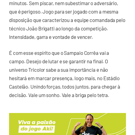
minutos. Sem piscar, nem subestimar o adversário,
que é perigoso. Jogo para ser jogado com a mesma
disposição que caracterizou a equipe comandada pelo
técnico João Brigatti ao longo da competição.
Intensidade, garra e vontade de vencer.
É com esse espírito que o Sampaio Corrêa vai a
campo. Desejo de lutar e se garantir na final. O
universo Tricolor sabe a sua importância e não
hesitará em marcar presença, logo mais, no Estádio
Castelão. Unindo forças, todos juntos, para chegar à
decisão. Vale um sonho. Vale a briga pelo tetra.