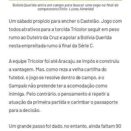
Bolívia Querida entra em campo para buscar uma vaga na final do
campeonato (Foto: Lucas Almeida)
Um sábado propício para encher o Castelão. Jogo com
todos atrativos para a torcida Tricolor seguir em peso
rumo ao Outeiro da Cruz e apoiar a Bolívia Querida
nesta empreitada rumo à final da Série C.
A equipe Tricolor foi até Aracaju, se impôs e construiu
a vantagem. Mas, como reza a velha cartilha do
futebol, o jogo se resolve dentro de campo, e o
Sampaio não pretende ter a acomodação como
inimiga. Pelo contrário, o pensamento é repetir a
atuação da primeira partida e carimbar o passaporte
para a decisão.
Um grande passo foi dado, no entanto, ainda faltam 90