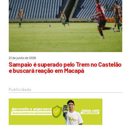
21 de junho de 2026
Sampaio é superado pelo Trem no Castelão
e buscará reação em Macapá
Publicidade