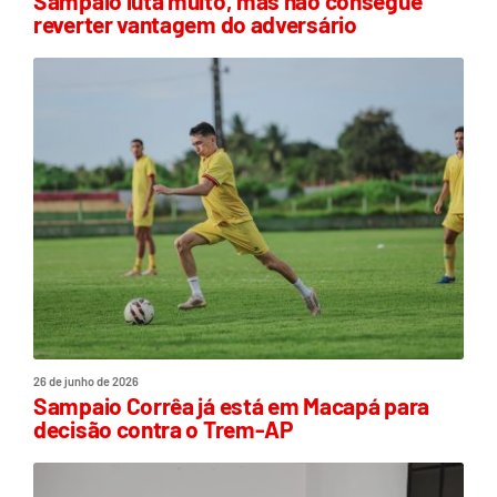
Sampaio luta muito, mas não consegue
reverter vantagem do adversário
26 de junho de 2026
Sampaio Corrêa já está em Macapá para
decisão contra o Trem-AP