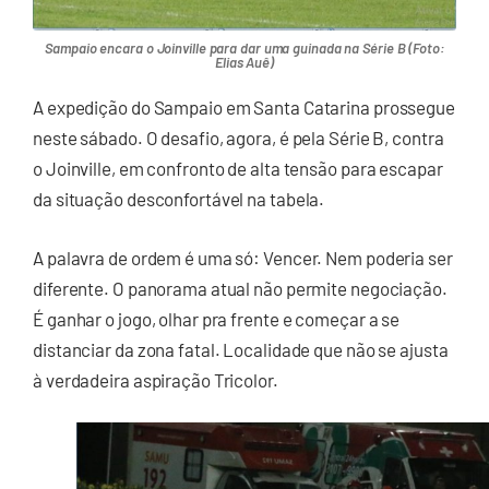
Sampaio encara o Joinville para dar uma guinada na Série B (Foto:
Elias Auê)
A expedição do Sampaio em Santa Catarina prossegue
neste sábado. O desafio, agora, é pela Série B, contra
o Joinville, em confronto de alta tensão para escapar
da situação desconfortável na tabela.
A palavra de ordem é uma só: Vencer. Nem poderia ser
diferente. O panorama atual não permite negociação.
É ganhar o jogo, olhar pra frente e começar a se
distanciar da zona fatal. Localidade que não se ajusta
à verdadeira aspiração Tricolor.