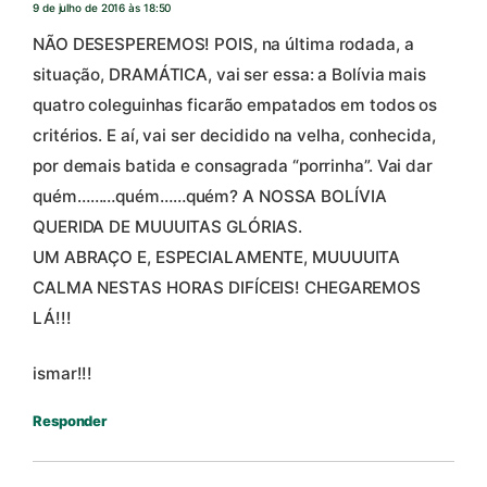
9 de julho de 2016 às 18:50
NÃO DESESPEREMOS! POIS, na última rodada, a
situação, DRAMÁTICA, vai ser essa: a Bolívia mais
quatro coleguinhas ficarão empatados em todos os
critérios. E aí, vai ser decidido na velha, conhecida,
por demais batida e consagrada “porrinha”. Vai dar
quém………quém……quém? A NOSSA BOLÍVIA
QUERIDA DE MUUUITAS GLÓRIAS.
UM ABRAÇO E, ESPECIALAMENTE, MUUUUITA
CALMA NESTAS HORAS DIFÍCEIS! CHEGAREMOS
LÁ!!!
ismar!!!
Responder