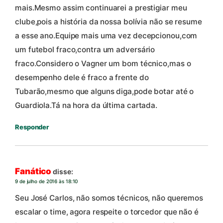
mais.Mesmo assim continuarei a prestigiar meu
clube,pois a história da nossa bolívia não se resume
a esse ano.Equipe mais uma vez decepcionou,com
um futebol fraco,contra um adversário
fraco.Considero o Vagner um bom técnico,mas o
desempenho dele é fraco a frente do
Tubarão,mesmo que alguns diga,pode botar até o
Guardiola.Tá na hora da última cartada.
Responder
Fanático
disse:
9 de julho de 2016 às 18:10
Seu José Carlos, não somos técnicos, não queremos
escalar o time, agora respeite o torcedor que não é