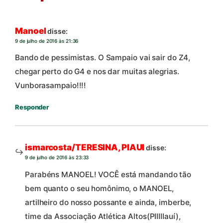
Manoel
disse:
9 de julho de 2016 às 21:36
Bando de pessimistas. O Sampaio vai sair do Z4,
chegar perto do G4 e nos dar muitas alegrias.
Vunborasampaio!!!!
Responder
ismarcosta/TERESINA, PIAUI
disse:
9 de julho de 2016 às 23:33
Parabéns MANOEL! VOCÊ está mandando tão
bem quanto o seu homônimo, o MANOEL,
artilheiro do nosso possante e ainda, imberbe,
time da Associação Atlética Altos(PIIIIIauí),