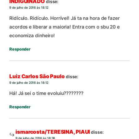
INDIGUINADO
disse:
9 de julho de 2016 às 18:12
Ridículo. Ridículo. Horrível! Já ta na hora de fazer
acordos e liberar a maioria! Entra com o sbu 20 e
economiza dinheiro!
Responder
Luiz Carlos São Paulo
disse:
9 de julho de 2016 às 18:12
Há! Já sei o time evoluiu????????
Responder
ismarcosta/TERESINA, PIAUI
disse:
9 de julho de 2016 às 18:38