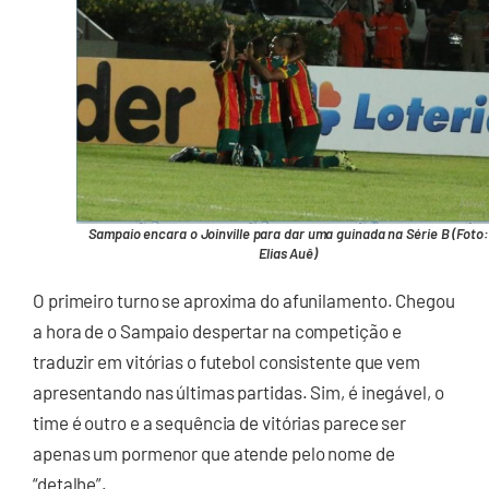
Sampaio encara o Joinville para dar uma guinada na Série B (Foto:
Elias Auê)
O primeiro turno se aproxima do afunilamento. Chegou
a hora de o Sampaio despertar na competição e
traduzir em vitórias o futebol consistente que vem
apresentando nas últimas partidas. Sim, é inegável, o
time é outro e a sequência de vitórias parece ser
apenas um pormenor que atende pelo nome de
“detalhe”.