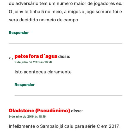
do adversário tem um numero maior de jogadores ex.
O joinvile tinha 5 no meio, a migos o jogo sempre foi e
será decidido no meio de campo
Responder
peixe fora d´agua
disse:
9 de julho de 2016 às 18:28
Isto aconteceu claramente.
Responder
Gladstone (Pseudônimo)
disse:
9 de julho de 2016 às 18:16
Infelizmente o Sampaio já caiu para série C em 2017.