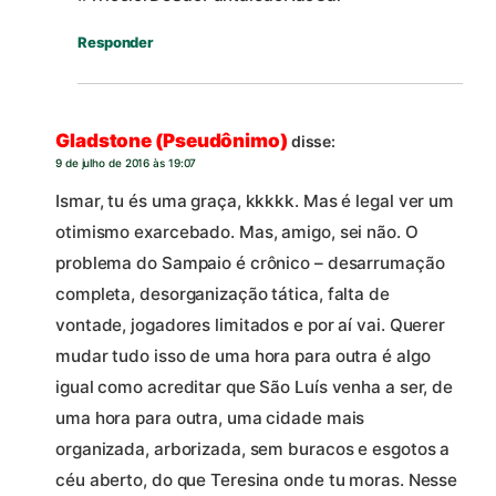
Responder
Gladstone (Pseudônimo)
disse:
9 de julho de 2016 às 19:07
Ismar, tu és uma graça, kkkkk. Mas é legal ver um
otimismo exarcebado. Mas, amigo, sei não. O
problema do Sampaio é crônico – desarrumação
completa, desorganização tática, falta de
vontade, jogadores limitados e por aí vai. Querer
mudar tudo isso de uma hora para outra é algo
igual como acreditar que São Luís venha a ser, de
uma hora para outra, uma cidade mais
organizada, arborizada, sem buracos e esgotos a
céu aberto, do que Teresina onde tu moras. Nesse