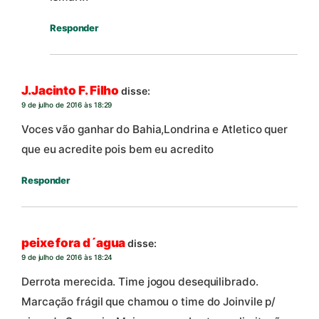
Responder
J.Jacinto F. Filho
disse:
9 de julho de 2016 às 18:29
Voces vão ganhar do Bahia,Londrina e Atletico quer
que eu acredite pois bem eu acredito
Responder
peixe fora d´agua
disse:
9 de julho de 2016 às 18:24
Derrota merecida. Time jogou desequilibrado.
Marcação frágil que chamou o time do Joinvile p/