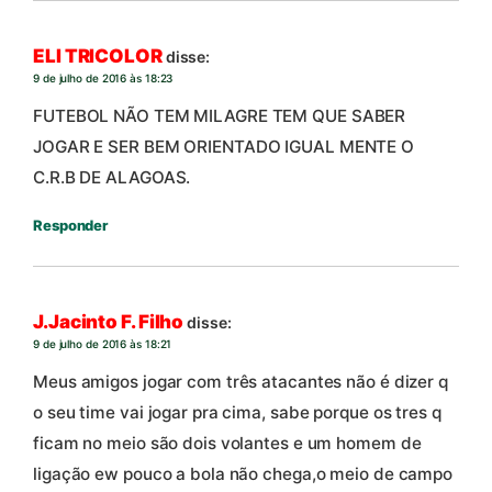
ELI TRICOLOR
disse:
9 de julho de 2016 às 18:23
FUTEBOL NÃO TEM MILAGRE TEM QUE SABER
JOGAR E SER BEM ORIENTADO IGUAL MENTE O
C.R.B DE ALAGOAS.
Responder
J.Jacinto F. Filho
disse:
9 de julho de 2016 às 18:21
Meus amigos jogar com três atacantes não é dizer q
o seu time vai jogar pra cima, sabe porque os tres q
ficam no meio são dois volantes e um homem de
ligação ew pouco a bola não chega,o meio de campo