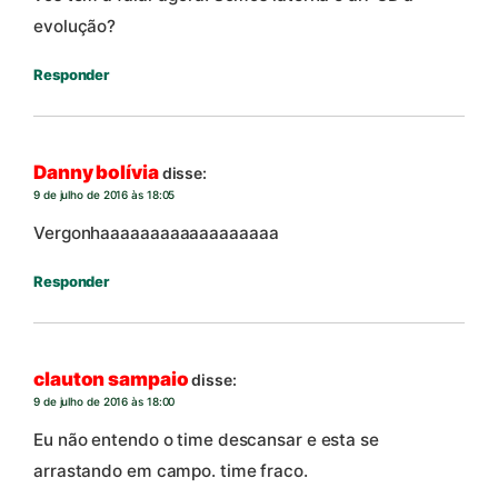
evolução?
Responder
Danny bolívia
disse:
9 de julho de 2016 às 18:05
Vergonhaaaaaaaaaaaaaaaaaa
Responder
clauton sampaio
disse:
9 de julho de 2016 às 18:00
Eu não entendo o time descansar e esta se
arrastando em campo. time fraco.