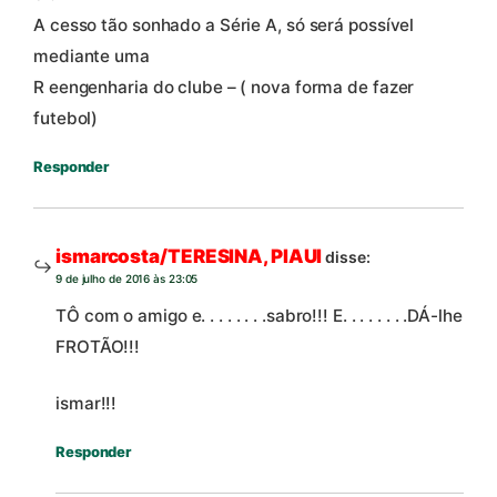
A cesso tão sonhado a Série A, só será possível
mediante uma
R eengenharia do clube – ( nova forma de fazer
futebol)
Responder
ismarcosta/TERESINA, PIAUI
disse:
9 de julho de 2016 às 23:05
TÔ com o amigo e. . . . . . . .sabro!!! E. . . . . . . .DÁ-lhe
FROTÃO!!!
ismar!!!
Responder