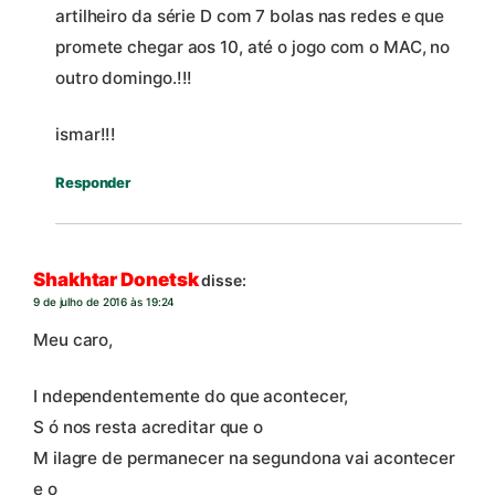
artilheiro da série D com 7 bolas nas redes e que
promete chegar aos 10, até o jogo com o MAC, no
outro domingo.!!!
ismar!!!
Responder
Shakhtar Donetsk
disse:
9 de julho de 2016 às 19:24
Meu caro,
I ndependentemente do que acontecer,
S ó nos resta acreditar que o
M ilagre de permanecer na segundona vai acontecer
e o