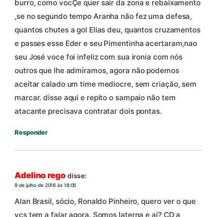
burro, como vocÇe quer sair da zona e rebaixamento
,se no segundo tempo Aranha não fez uma defesa,
quantos chutes a gol Elias deu, quantos cruzamentos
e passes esse Eder e seu Pimentinha acertaram,nao
seu José voce foi infeliz com sua ironia com nós
outros que lhe admiramos, agora não podemos
aceitar calado um time mediocre, sem criação, sem
marcar. disse aqui e repito o sampaio não tem
atacante precisava contratar dois pontas.
Responder
Adelino rego
disse:
9 de julho de 2016 às 18:05
Alan Brasil, sócio, Ronaldo Pinheiro, quero ver o que
vcs tem a falar agora. Somos laterna e aí? CD a