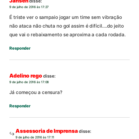
Jansen
disse:
9 de julho de 2016 às 17:27
É triste ver o sampaio jogar um time sem vibração
não ataca não chuta no gol assim é difícil….do jeito
que vai o rebaixamento se aproxima a cada rodada.
Responder
Adelino rego
disse:
9 de julho de 2016 às 17:08
Já começou a censura?
Responder
Assessoria de Imprensa
disse:
9 de julho de 2016 às 17:11