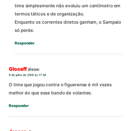
time simplesmente não evoluiu um centímetro em
termos táticos e de organização.
Enquanto os correntes diretos ganham, o Sampaio
só perde.
Responder
Glocaff
disse:
9 de julho de 2016 às 17:34
O time que jogou contra o figuerense é mil vezes
melhor do que esse bando de volantes.
Responder