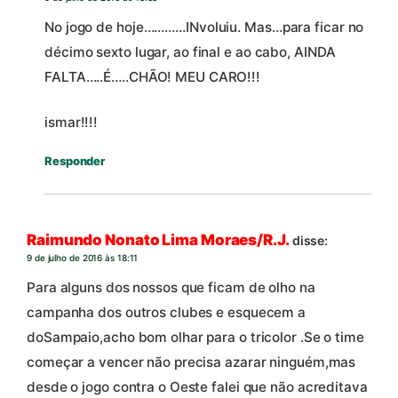
No jogo de hoje…………INvoluiu. Mas…para ficar no
décimo sexto lugar, ao final e ao cabo, AINDA
FALTA…..É…..CHÃO! MEU CARO!!!
ismar!!!!
Responder
Raimundo Nonato Lima Moraes/R.J.
disse:
9 de julho de 2016 às 18:11
Para alguns dos nossos que ficam de olho na
campanha dos outros clubes e esquecem a
doSampaio,acho bom olhar para o tricolor .Se o time
começar a vencer não precisa azarar ninguém,mas
desde o jogo contra o Oeste falei que não acreditava