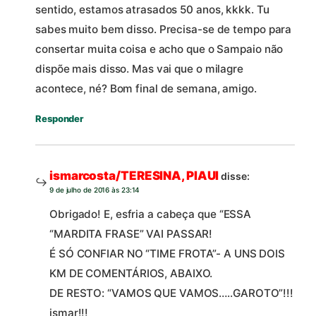
sentido, estamos atrasados 50 anos, kkkk. Tu
sabes muito bem disso. Precisa-se de tempo para
consertar muita coisa e acho que o Sampaio não
dispõe mais disso. Mas vai que o milagre
acontece, né? Bom final de semana, amigo.
Responder
ismarcosta/TERESINA, PIAUI
disse:
9 de julho de 2016 às 23:14
Obrigado! E, esfria a cabeça que “ESSA
“MARDITA FRASE” VAI PASSAR!
É SÓ CONFIAR NO “TIME FROTA”- A UNS DOIS
KM DE COMENTÁRIOS, ABAIXO.
DE RESTO: “VAMOS QUE VAMOS…..GAROTO”!!!
ismar!!!