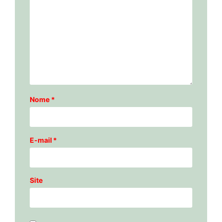
Nome
*
E-mail
*
Site