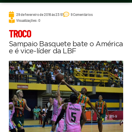
29 de fevereiro de 2016 às 23:51
9 Comentários
Visualizações: 0
TROCO
Sampaio Basquete bate o América
e é vice-líder da LBF