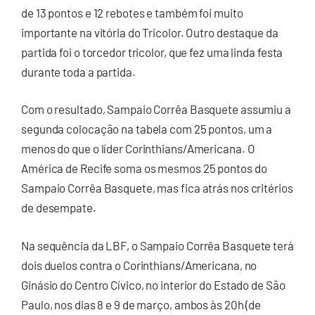
de 13 pontos e 12 rebotes e também foi muito
importante na vitória do Tricolor. Outro destaque da
partida foi o torcedor tricolor, que fez uma linda festa
durante toda a partida.
Com o resultado, Sampaio Corrêa Basquete assumiu a
segunda colocação na tabela com 25 pontos, um a
menos do que o líder Corinthians/Americana. O
América de Recife soma os mesmos 25 pontos do
Sampaio Corrêa Basquete, mas fica atrás nos critérios
de desempate.
Na sequência da LBF, o Sampaio Corrêa Basquete terá
dois duelos contra o Corinthians/Americana, no
Ginásio do Centro Cívico, no interior do Estado de São
Paulo, nos dias 8 e 9 de março, ambos às 20h (de