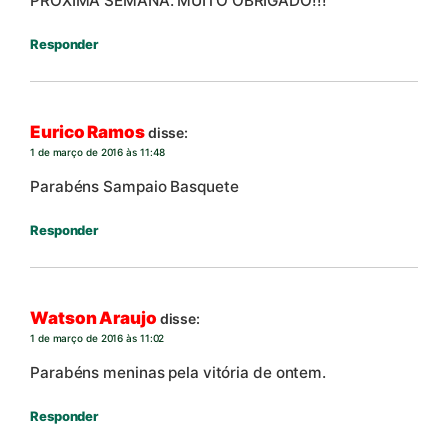
PRÓXIMA SEMANA. MUITO OBRIGADO!!!
Responder
Eurico Ramos
disse:
1 de março de 2016 às 11:48
Parabéns Sampaio Basquete
Responder
Watson Araujo
disse:
1 de março de 2016 às 11:02
Parabéns meninas pela vitória de ontem.
Responder