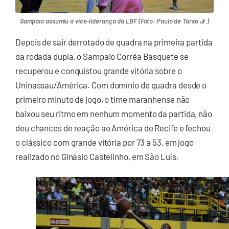
Sampaio assumiu a vice-liderança da LBF (Foto: Paulo de Tarso Jr.)
Depois de sair derrotado de quadra na primeira partida
da rodada dupla, o Sampaio Corrêa Basquete se
recuperou e conquistou grande vitória sobre o
Uninassau/América. Com domínio de quadra desde o
primeiro minuto de jogo, o time maranhense não
baixou seu ritmo em nenhum momento da partida, não
deu chances de reação ao América de Recife e fechou
o clássico com grande vitória por 73 a 53, em jogo
realizado no Ginásio Castelinho, em São Luís.