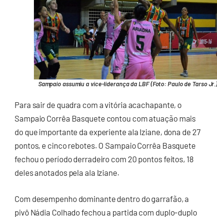
Sampaio assumiu a vice-liderança da LBF (Foto: Paulo de Tarso Jr.
Para sair de quadra com a vitória acachapante, o
Sampaio Corrêa Basquete contou com atuação mais
do que importante da experiente ala Iziane, dona de 27
pontos, e cinco rebotes. O Sampaio Corrêa Basquete
fechou o período derradeiro com 20 pontos feitos, 18
deles anotados pela ala Iziane.
Com desempenho dominante dentro do garrafão, a
pivô Nádia Colhado fechou a partida com duplo-duplo