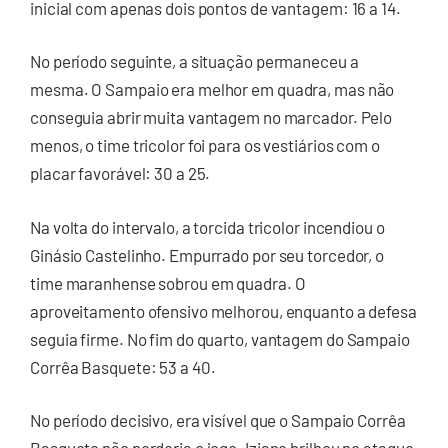
inicial com apenas dois pontos de vantagem: 16 a 14.
No período seguinte, a situação permaneceu a
mesma. O Sampaio era melhor em quadra, mas não
conseguia abrir muita vantagem no marcador. Pelo
menos, o time tricolor foi para os vestiários com o
placar favorável: 30 a 25.
Na volta do intervalo, a torcida tricolor incendiou o
Ginásio Castelinho. Empurrado por seu torcedor, o
time maranhense sobrou em quadra. O
aproveitamento ofensivo melhorou, enquanto a defesa
seguia firme. No fim do quarto, vantagem do Sampaio
Corrêa Basquete: 53 a 40.
No período decisivo, era visível que o Sampaio Corrêa