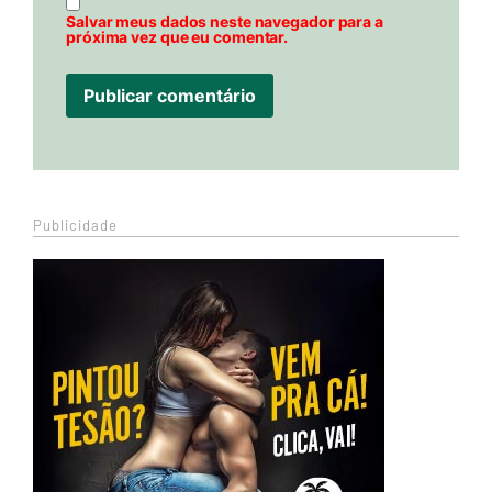
Salvar meus dados neste navegador para a
próxima vez que eu comentar.
Publicidade