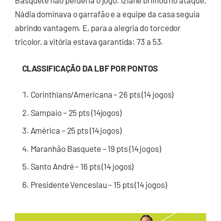
Basquete não perderia o jogo. Iziane brilhou no ataque,
Nádia dominava o garrafão e a equipe da casa seguia
abrindo vantagem. E, para a alegria do torcedor
tricolor, a vitória estava garantida: 73 a 53.
CLASSIFICAÇÃO DA LBF POR PONTOS
Corinthians/Americana – 26 pts (14 jogos)
Sampaio – 25 pts (14jogos)
América – 25 pts (14 jogos)
Maranhão Basquete – 19 pts (14 jogos)
Santo André – 16 pts (14 jogos)
Presidente Venceslau – 15 pts (14 jogos)