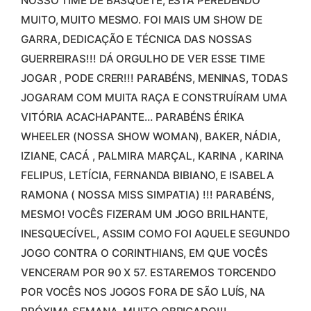
NOSSO TIME DE BASQUETE, ESTÁ PEREDENDO
MUITO, MUITO MESMO. FOI MAIS UM SHOW DE
GARRA, DEDICAÇÃO E TÉCNICA DAS NOSSAS
GUERREIRAS!!! DÁ ORGULHO DE VER ESSE TIME
JOGAR , PODE CRER!!! PARABÉNS, MENINAS, TODAS
JOGARAM COM MUITA RAÇA E CONSTRUÍRAM UMA
VITÓRIA ACACHAPANTE… PARABÉNS ÉRIKA
WHEELER (NOSSA SHOW WOMAN), BAKER, NÁDIA,
IZIANE, CACÁ , PALMIRA MARÇAL, KARINA , KARINA
FELIPUS, LETÍCIA, FERNANDA BIBIANO, E ISABELA
RAMONA ( NOSSA MISS SIMPATIA) !!! PARABÉNS,
MESMO! VOCÊS FIZERAM UM JOGO BRILHANTE,
INESQUECÍVEL, ASSIM COMO FOI AQUELE SEGUNDO
JOGO CONTRA O CORINTHIANS, EM QUE VOCÊS
VENCERAM POR 90 X 57. ESTAREMOS TORCENDO
POR VOCÊS NOS JOGOS FORA DE SÃO LUÍS, NA