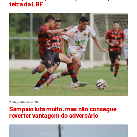
tetra da LBF
27 de junho de 2026
Sampaio luta muito, mas não consegue
reverter vantagem do adversário