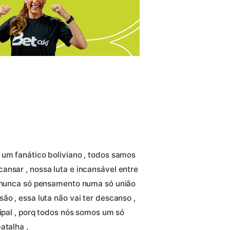
 um fanático boliviano , todos samos
ansar , nossa luta e incansável entre
s nunca só pensamento numa só união
ão , essa luta não vai ter descanso ,
cipal , porq todos nós somos um só
atalha ,