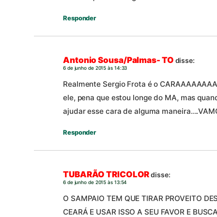
Responder
Antonio Sousa/Palmas- TO
disse:
6 de junho de 2015 às 14:33
Realmente Sergio Frota é o CARAAAAAAAA
ele, pena que estou longe do MA, mas quando
ajudar esse cara de alguma maneira….VAM
Responder
TUBARÃO TRICOLOR
disse:
6 de junho de 2015 às 13:54
O SAMPAIO TEM QUE TIRAR PROVEITO 
CEARÁ E USAR ISSO A SEU FAVOR E BUSC