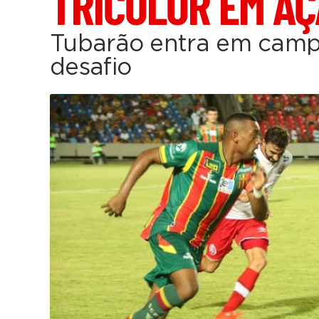
TRICOLOR EM A
Tubarão entra em camp
desafio