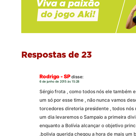
Respostas de 23
Rodrigo - SP
disse:
6 de junho de 2015 às 15:28
Sérgio frota , como todos nós ele também e
um só por esse time , não nunca vamos desc
torcedores diretoria presidente , todos nó
um dia levaremos o Sampaio a primeira divis
enquanto a Bolívia alcançar o objetivo prin
.bolivia querida chegou a hora de mais um b