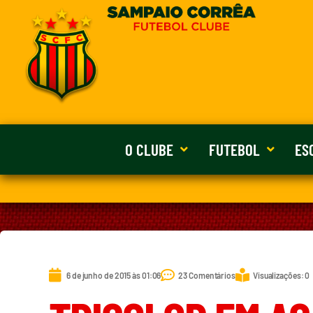
O CLUBE
FUTEBOL
ES
6 de junho de 2015 às 01:06
23 Comentários
Visualizações: 0