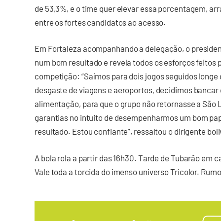
de 53,3%, e o time quer elevar essa porcentagem, ar
entre os fortes candidatos ao acesso.
Em Fortaleza acompanhando a delegação, o presiden
num bom resultado e revela todos os esforços feito
competição: “Saímos para dois jogos seguidos longe
desgaste de viagens e aeroportos, decidimos bancar d
alimentação, para que o grupo não retornasse a São 
garantias no intuito de desempenharmos um bom pa
resultado. Estou confiante”, ressaltou o dirigente boli
A bola rola a partir das 16h30. Tarde de Tubarão em 
Vale toda a torcida do imenso universo Tricolor. Rumo 