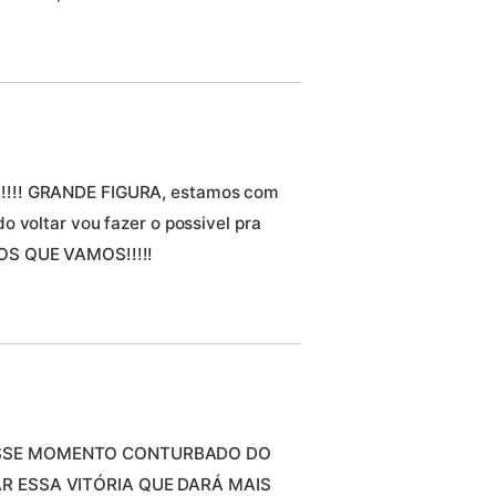
!!!! GRANDE FIGURA, estamos com
 voltar vou fazer o possivel pra
OS QUE VAMOS!!!!!
DESSE MOMENTO CONTURBADO DO
AR ESSA VITÓRIA QUE DARÁ MAIS