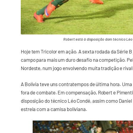
Robert está à disposição dom técnico Léo 
Hoje tem Tricolor em ação. A sexta rodada da Série 
campo para mais um duro desafio na competição. Pel
Nordeste, num jogo envolvendo muita tradição e rival
A Bolívia teve uns contratempos de última hora. Uma 
fora de combate. Em compensação, Robert e Pimentin
disposição do técnico Léo Condé, assim como Daniel 
estreia com a camisa boliviana.