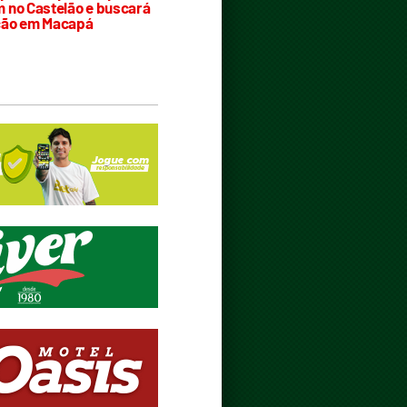
 no Castelão e buscará
ção em Macapá