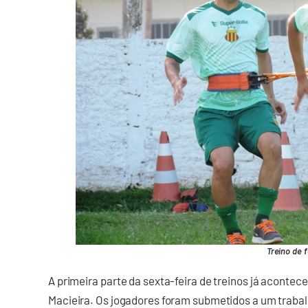
Treino de 
A primeira parte da sexta-feira de treinos já aconte
Macieira. Os jogadores foram submetidos a um trabalh