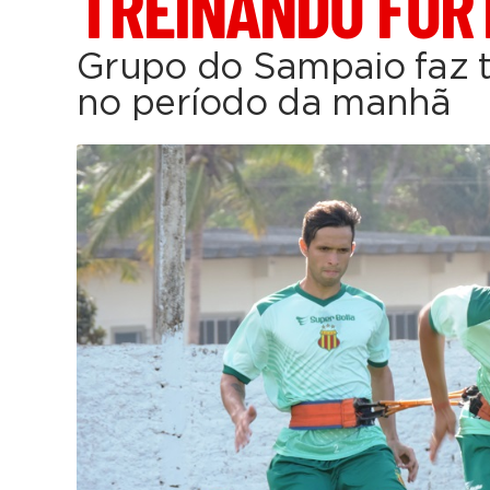
TREINANDO FOR
Grupo do Sampaio faz t
no período da manhã