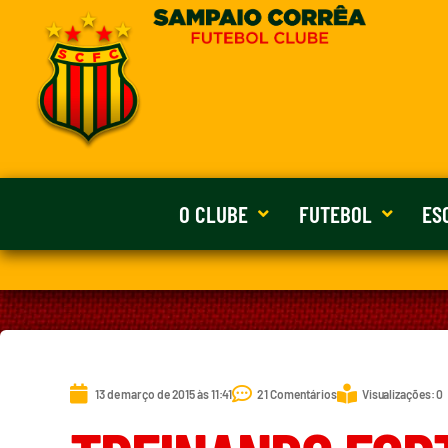
O CLUBE
FUTEBOL
ES
13 de março de 2015 às 11:41
21 Comentários
Visualizações: 0