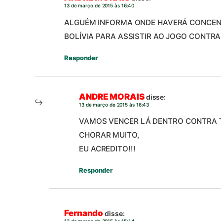
13 de março de 2015 às 16:40
ALGUÉM INFORMA ONDE HAVERÁ CONCEN
BOLÍVIA PARA ASSISTIR AO JOGO CONTRA
Responder
ANDRE MORAIS
disse:
13 de março de 2015 às 16:43
VAMOS VENCER LÁ DENTRO CONTRA T
CHORAR MUITO,
EU ACREDITO!!!
Responder
Fernando
disse:
13 de março de 2015 às 15:44