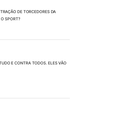
TRAÇÃO DE TORCEDORES DA
 O SPORT?
UDO E CONTRA TODOS. ELES VÃO