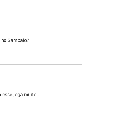
z no Sampaio?
 esse joga muito .