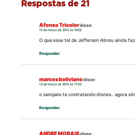
Respostas de 21
Afonso Tricolor
disse:
13 de março de 2015 às 18:02
O que esse tal de Jefferson Abreu ainda fa
Responder
marcos boliviano
disse:
13 de março de 2015 às 17:03
o sampaio ta contratando diones.. agora sim
Responder
ANDRE MORAIS
disse: