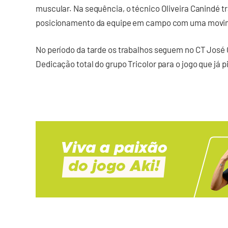
muscular. Na sequência, o técnico Oliveira Canindé tr
posicionamento da equipe em campo com uma movim
No período da tarde os trabalhos seguem no CT José C
Dedicação total do grupo Tricolor para o jogo que já p