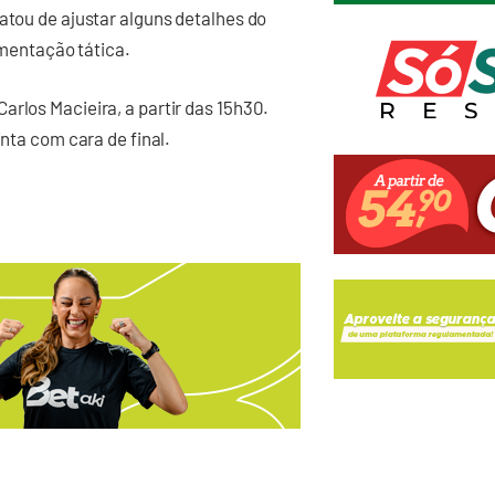
atou de ajustar alguns detalhes do
entação tática.
arlos Macieira, a partir das 15h30.
inta com cara de final.