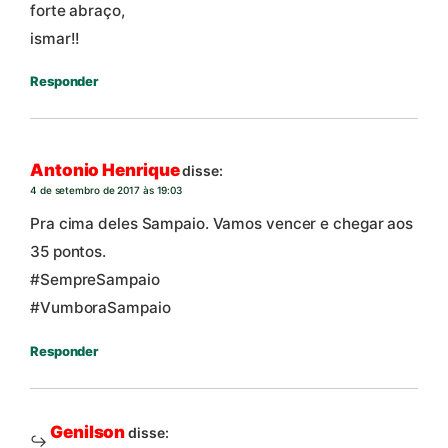
forte abraço,
ismar!!
Responder
Antonio Henrique
disse:
4 de setembro de 2017 às 19:03
Pra cima deles Sampaio. Vamos vencer e chegar aos
35 pontos.
#SempreSampaio
#VumboraSampaio
Responder
Genilson
disse: