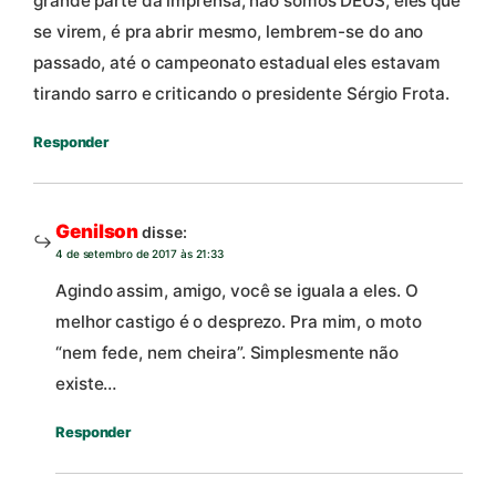
grande parte da imprensa, não somos DEUS, eles que
se virem, é pra abrir mesmo, lembrem-se do ano
passado, até o campeonato estadual eles estavam
tirando sarro e criticando o presidente Sérgio Frota.
Responder
Genilson
disse:
4 de setembro de 2017 às 21:33
Agindo assim, amigo, você se iguala a eles. O
melhor castigo é o desprezo. Pra mim, o moto
“nem fede, nem cheira”. Simplesmente não
existe…
Responder