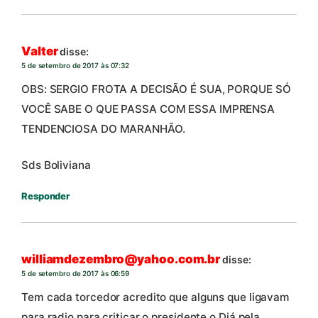
Valter
disse:
5 de setembro de 2017 às 07:32
OBS: SERGIO FROTA A DECISÃO É SUA, PORQUE SÓ
VOCÊ SABE O QUE PASSA COM ESSA IMPRENSA
TENDENCIOSA DO MARANHÃO.
Sds Boliviana
Responder
williamdezembro@yahoo.com.br
disse:
5 de setembro de 2017 às 06:59
Tem cada torcedor acredito que alguns que ligavam
para radio para criticar o presidente o Diá pela