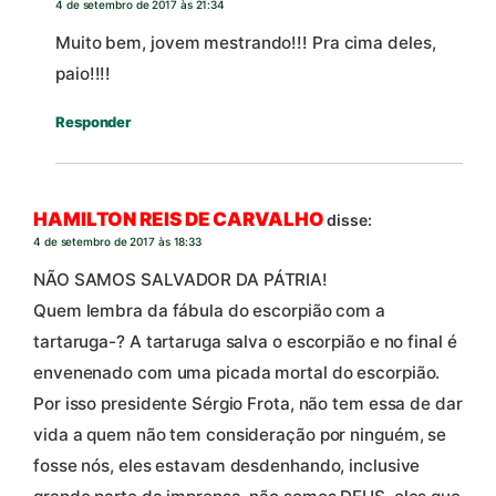
4 de setembro de 2017 às 21:34
Muito bem, jovem mestrando!!! Pra cima deles,
paio!!!!
Responder
HAMILTON REIS DE CARVALHO
disse:
4 de setembro de 2017 às 18:33
NÃO SAMOS SALVADOR DA PÁTRIA!
Quem lembra da fábula do escorpião com a
tartaruga-? A tartaruga salva o escorpião e no final é
envenenado com uma picada mortal do escorpião.
Por isso presidente Sérgio Frota, não tem essa de dar
vida a quem não tem consideração por ninguém, se
fosse nós, eles estavam desdenhando, inclusive