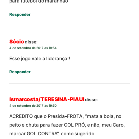
para futebol do maranhão
Responder
Sócio
disse:
4 de setembro de 2017 às 19:54
Esse jogo vale a liderança!!
Responder
ismarcosta/TERESINA-PIAUI
disse:
4 de setembro de 2017 às 19:50
ACREDITO que o Presida-FROTA, “mata a bola, no
peito e chuta para fazer GOL PRÓ, e não, meu Caro,
marcar GOL CONTRA”, como sugerido.