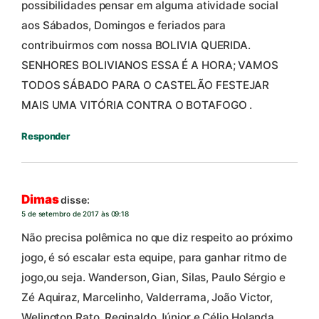
possibilidades pensar em alguma atividade social
aos Sábados, Domingos e feriados para
contribuirmos com nossa BOLIVIA QUERIDA.
SENHORES BOLIVIANOS ESSA É A HORA; VAMOS
TODOS SÁBADO PARA O CASTELÃO FESTEJAR
MAIS UMA VITÓRIA CONTRA O BOTAFOGO .
Responder
Dimas
disse:
5 de setembro de 2017 às 09:18
Não precisa polêmica no que diz respeito ao próximo
jogo, é só escalar esta equipe, para ganhar ritmo de
jogo,ou seja. Wanderson, Gian, Silas, Paulo Sérgio e
Zé Aquiraz, Marcelinho, Valderrama, João Victor,
Welington Rato, Reginaldo Júnior e Célio Holanda.