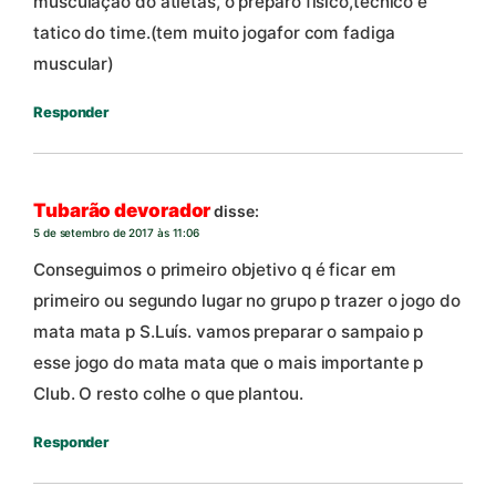
musculação do atletas, o preparo fisico,tecnico e
tatico do time.(tem muito jogafor com fadiga
muscular)
Responder
Tubarão devorador
disse:
5 de setembro de 2017 às 11:06
Conseguimos o primeiro objetivo q é ficar em
primeiro ou segundo lugar no grupo p trazer o jogo do
mata mata p S.Luís. vamos preparar o sampaio p
esse jogo do mata mata que o mais importante p
Club. O resto colhe o que plantou.
Responder