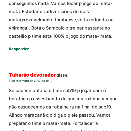
conseguimos nada. Vamos focar p jogo do mata-
mata. Estudar os adiversarios do mata
mata(provavelmente tombense,volta redonda ou
ypiranga). Bota o Sampaio p treinar bastante no
castelão p time esta 100% p jogo do mata- mata.
Responder
Tubarão devorador
disse:
5 de setembro de 2017 às 11:12
Se padece botaria o time sub19 p jogar com o
botafogo p esses bando de queima rodinha ver que
não esquecemos da robalheira na final do sub19.
Alindo maracanã q o diga o q ele passou. Vamos
preparar o time p mata-mata. Fortalecer a