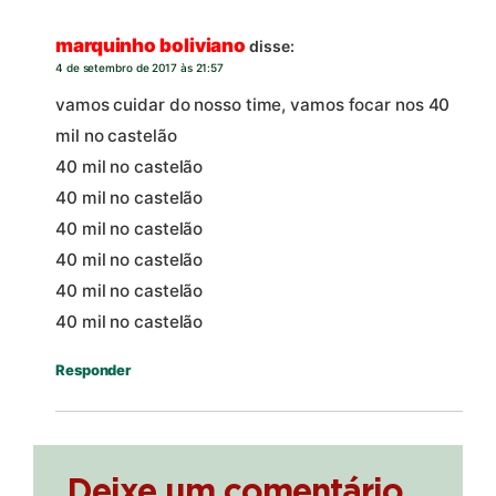
marquinho boliviano
disse:
4 de setembro de 2017 às 21:57
vamos cuidar do nosso time, vamos focar nos 40
mil no castelão
40 mil no castelão
40 mil no castelão
40 mil no castelão
40 mil no castelão
40 mil no castelão
40 mil no castelão
Responder
Deixe um comentário