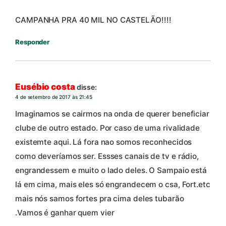
CAMPANHA PRA 40 MIL NO CASTELÃO!!!!
Responder
Eusébio costa
disse:
4 de setembro de 2017 às 21:45
Imaginamos se cairmos na onda de querer beneficiar
clube de outro estado. Por caso de uma rivalidade
existemte aqui. Lá fora nao somos reconhecidos
como deveríamos ser. Essses canais de tv e rádio,
engrandessem e muito o lado deles. O Sampaio está
lá em cima, mais eles só engrandecem o csa, Fort.etc
mais nós samos fortes pra cima deles tubarão
.Vamos é ganhar quem vier