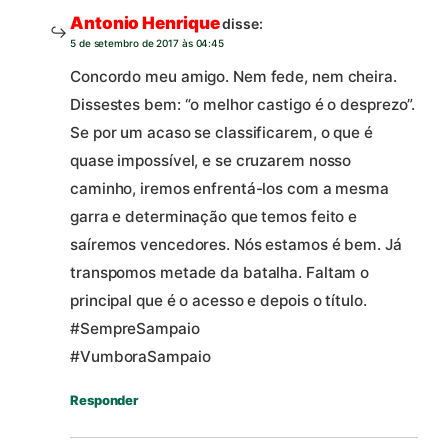
Antonio Henrique
disse:
5 de setembro de 2017 às 04:45
Concordo meu amigo. Nem fede, nem cheira.
Dissestes bem: “o melhor castigo é o desprezo”.
Se por um acaso se classificarem, o que é
quase impossível, e se cruzarem nosso
caminho, iremos enfrentá-los com a mesma
garra e determinação que temos feito e
saíremos vencedores. Nós estamos é bem. Já
transpomos metade da batalha. Faltam o
principal que é o acesso e depois o título.
#SempreSampaio
#VumboraSampaio
Responder