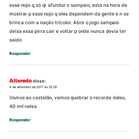
esse nojo q só qr afundar o sampaio, esta na hora de
mostrar p esse nojo q eles dependem da gente e n se
brinca com a nação tricolor. Abre o jogo sampaio
deixa essa pirra cair e voltar p onde nunca devia ter
saido
Responder
Alteredo
disse:
4 de setembro de 2017 às 22:28
Vamos ao castelão, vamos quebrar o recorde deles,
40 mil neles.
Responder