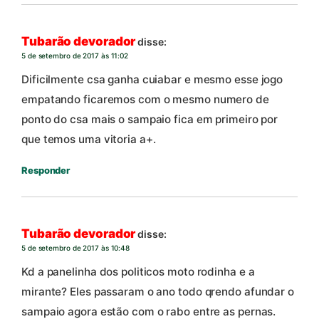
Tubarão devorador
disse:
5 de setembro de 2017 às 11:02
Dificilmente csa ganha cuiabar e mesmo esse jogo
empatando ficaremos com o mesmo numero de
ponto do csa mais o sampaio fica em primeiro por
que temos uma vitoria a+.
Responder
Tubarão devorador
disse:
5 de setembro de 2017 às 10:48
Kd a panelinha dos politicos moto rodinha e a
mirante? Eles passaram o ano todo qrendo afundar o
sampaio agora estão com o rabo entre as pernas.