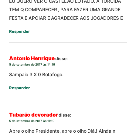
EU QUERO VER O CASTELÃO LOTADO. A TORCIDA
TEM Q COMPARECER , PARA FAZER UMA GRANDE
FESTA E APOIAR E AGRADECER AOS JOGADORES E
Responder
Antonio Henrique
disse:
5 de setembro de 2017 às 14:19
Sampaio 3 X 0 Botafogo.
Responder
Tubarão devorador
disse:
5 de setembro de 2017 às 11:19
Abre o olho Presidente, abre o olho Diá.! Ainda n