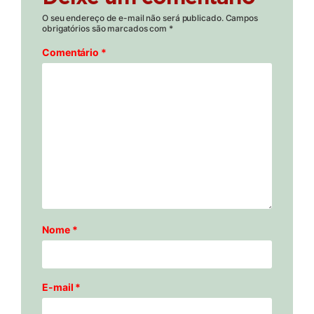
O seu endereço de e-mail não será publicado.
Campos
obrigatórios são marcados com
*
Comentário
*
Nome
*
E-mail
*