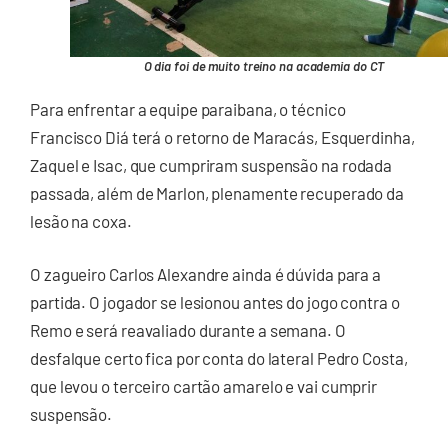
O dia foi de muito treino na academia do CT
Para enfrentar a equipe paraibana, o técnico
Francisco Diá terá o retorno de Maracás, Esquerdinha,
Zaquel e Isac, que cumpriram suspensão na rodada
passada, além de Marlon, plenamente recuperado da
lesão na coxa.
O zagueiro Carlos Alexandre ainda é dúvida para a
partida. O jogador se lesionou antes do jogo contra o
Remo e será reavaliado durante a semana. O
desfalque certo fica por conta do lateral Pedro Costa,
que levou o terceiro cartão amarelo e vai cumprir
suspensão.