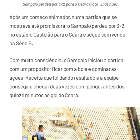
Sampaio perdeu por 3x2 para o Ceará (Foto: Elias Auê)
Após um começo animador, numa partida que se
mostrava até promissora, o Sampaio perdeu por 3×2
no estádio Castelão para o Ceará e segue sem vencer
na Série B.
Com muita consciência, o Sampaio iniciou a partida
com um propósito; ficar com a bola e dominar as
ações. Receita que foi dando resultado e a equipe
conseguiu chegar duas vezes com perigo, antes dos
quinze minutos ao gol do Ceará.