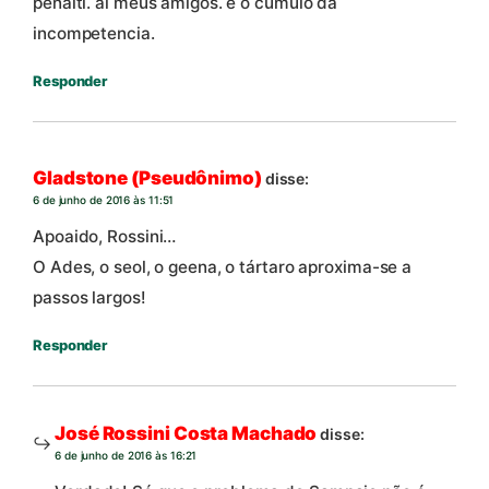
penalti. aí meus amigos. é o cúmulo da
incompetencia.
Responder
Gladstone (Pseudônimo)
disse:
6 de junho de 2016 às 11:51
Apoaido, Rossini…
O Ades, o seol, o geena, o tártaro aproxima-se a
passos largos!
Responder
José Rossini Costa Machado
disse:
6 de junho de 2016 às 16:21