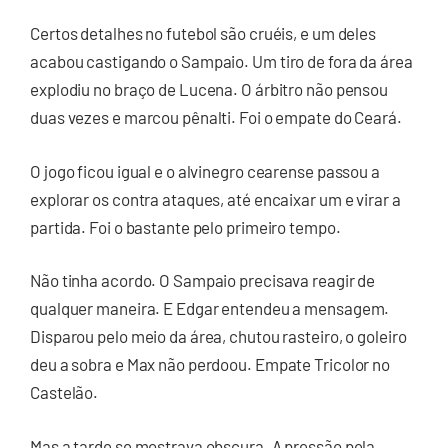
Certos detalhes no futebol são cruéis, e um deles
acabou castigando o Sampaio. Um tiro de fora da área
explodiu no braço de Lucena. O árbitro não pensou
duas vezes e marcou pênalti. Foi o empate do Ceará.
O jogo ficou igual e o alvinegro cearense passou a
explorar os contra ataques, até encaixar um e virar a
partida. Foi o bastante pelo primeiro tempo.
Não tinha acordo. O Sampaio precisava reagir de
qualquer maneira. E Edgar entendeu a mensagem.
Disparou pelo meio da área, chutou rasteiro, o goleiro
deu a sobra e Max não perdoou. Empate Tricolor no
Castelão.
Mas a tarde se mostrava obscura. A pressão pela