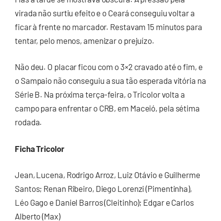
virada não surtiu efeito e o Ceará conseguiu voltar a
ficar à frente no marcador. Restavam 15 minutos para
tentar, pelo menos, amenizar o prejuízo.
Não deu. O placar ficou com o 3×2 cravado até o fim, e
o Sampaio não conseguiu a sua tão esperada vitória na
Série B. Na próxima terça-feira, o Tricolor volta a
campo para enfrentar o CRB, em Maceió, pela sétima
rodada.
Ficha Tricolor
Jean, Lucena, Rodrigo Arroz, Luiz Otávio e Guilherme
Santos; Renan Ribeiro, Diego Lorenzi (Pimentinha),
Léo Gago e Daniel Barros (Cleitinho); Edgar e Carlos
Alberto (Max)