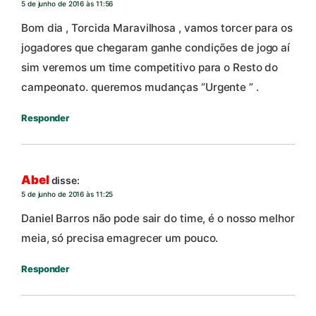
5 de junho de 2016 às 11:56
Bom dia , Torcida Maravilhosa , vamos torcer para os
jogadores que chegaram ganhe condições de jogo aí
sim veremos um time competitivo para o Resto do
campeonato. queremos mudanças “Urgente ” .
Responder
Abel
disse:
5 de junho de 2016 às 11:25
Daniel Barros não pode sair do time, é o nosso melhor
meia, só precisa emagrecer um pouco.
Responder