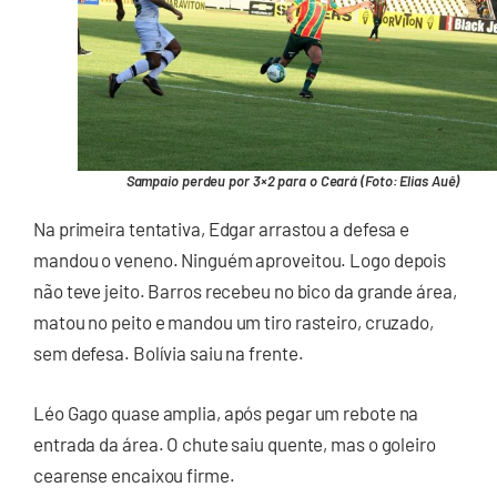
Sampaio perdeu por 3×2 para o Ceará (Foto: Elias Auê)
Na primeira tentativa, Edgar arrastou a defesa e
mandou o veneno. Ninguém aproveitou. Logo depois
não teve jeito. Barros recebeu no bico da grande área,
matou no peito e mandou um tiro rasteiro, cruzado,
sem defesa. Bolívia saiu na frente.
Léo Gago quase amplia, após pegar um rebote na
entrada da área. O chute saiu quente, mas o goleiro
cearense encaixou firme.