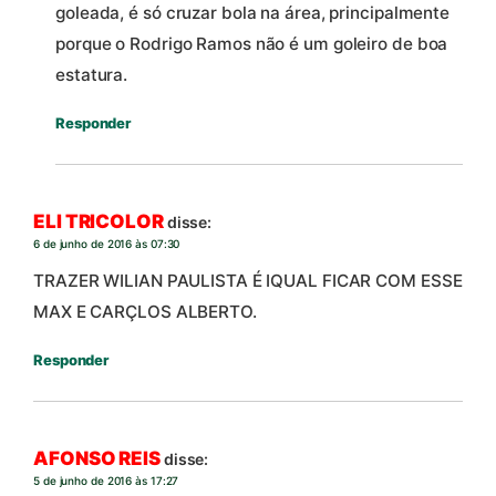
goleada, é só cruzar bola na área, principalmente
porque o Rodrigo Ramos não é um goleiro de boa
estatura.
Responder
ELI TRICOLOR
disse:
6 de junho de 2016 às 07:30
TRAZER WILIAN PAULISTA É IQUAL FICAR COM ESSE
MAX E CARÇLOS ALBERTO.
Responder
AFONSO REIS
disse:
5 de junho de 2016 às 17:27