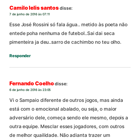
Camilo lelis santos
disse:
7 de junho de 2016 às 07:11
Esse José Rossini só fala água.. metido às poeta não
entede poha nenhuma de futebol..Sai dai seca
pimenteira ja deu..sarro de cachimbo no teu olho.
Responder
Fernando Coelho
disse:
6 de junho de 2016 às 23:05
Vi o Sampaio diferente de outros jogos, mas ainda
está com o emocional abalado, ou seja, o maior
adversário dele, começa sendo ele mesmo, depois a
outra equipe. Mesclar esses jogadores, com outros
de melhor quailidade. Não adianta trazer um