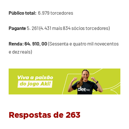
Público total:
6.979 torcedores
Pagante
5. 261 (4.431 mais 834 sócios torcedores)
Renda: 64. 910, 00
(Sessenta e quatro mil novecentos
e dez reais)
Respostas de 263