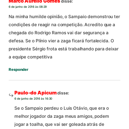
Marco Aurélio Gomes
disse:
6 de junho de 2016 às 08:29
Na minha humilde opinião, o Sampaio demonstrou ter
condições de reagir na competição. Acredito que a
chegada do Rodrigo Ramos vai dar segurança a
defesa. Se o Plínio vier a zaga ficará fortalecida. O
presidente Sérgio frota está trabalhando para deixar
a equipe competitiva
Responder
Paulo-do Apicum
disse:
6 de junho de 2016 às 16:30
Se o Sampaio perdeu o Luis Otávio, que era o
melhor jogador da zaga meus amigos, podem
jogar a toalha, que vai ser goleada atrás de