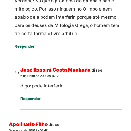
Verdade! Só que o problema do Sampaio não é
mitológico. Por isso ninguém no Olimpo e nem
abaixo dele podem interferir, porque até mesmo
para os deuses da Mitologia Grega, o homem tem
de certa forma o livre arbítrio.
Responder
José Rossini Costa Machado
disse:
6 de junho de 2016 às 16:22
digo: pode interferir.
Responder
Apolinario Filho
disse:
6 de junho de 2016 às 09:47