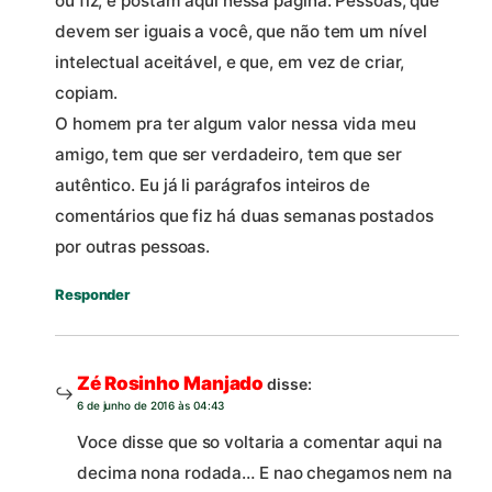
ou fiz, e postam aqui nessa página. Pessoas, que
devem ser iguais a você, que não tem um nível
intelectual aceitável, e que, em vez de criar,
copiam.
O homem pra ter algum valor nessa vida meu
amigo, tem que ser verdadeiro, tem que ser
autêntico. Eu já li parágrafos inteiros de
comentários que fiz há duas semanas postados
por outras pessoas.
Responder
Zé Rosinho Manjado
disse:
6 de junho de 2016 às 04:43
Voce disse que so voltaria a comentar aqui na
decima nona rodada… E nao chegamos nem na