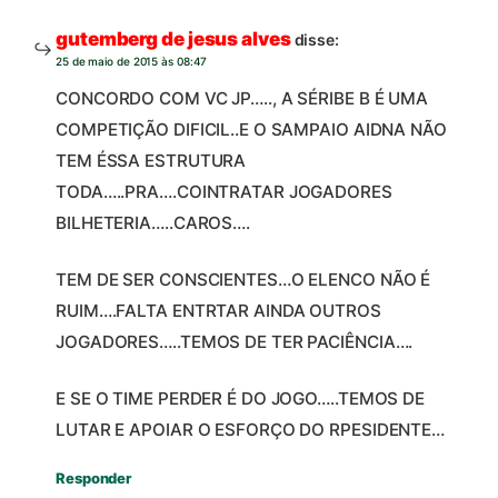
gutemberg de jesus alves
disse:
25 de maio de 2015 às 08:47
CONCORDO COM VC JP….., A SÉRIBE B É UMA
COMPETIÇÃO DIFICIL..E O SAMPAIO AIDNA NÃO
TEM ÉSSA ESTRUTURA
TODA…..PRA….COINTRATAR JOGADORES
BILHETERIA…..CAROS….
TEM DE SER CONSCIENTES…O ELENCO NÃO É
RUIM….FALTA ENTRTAR AINDA OUTROS
JOGADORES…..TEMOS DE TER PACIÊNCIA….
E SE O TIME PERDER É DO JOGO…..TEMOS DE
LUTAR E APOIAR O ESFORÇO DO RPESIDENTE…
Responder