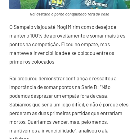
Raí destaca o ponto conquistado fora de casa
O Sampaio viajou até Mogi Mirim com o desejo de
manter o 100% de aproveitamento e somar mais três
pontos na competição. Ficou no empate, mas
manteve a invencibilidade e se colocou entre os
primeiros colocados.
Raí procurou demonstrar confiança e ressaltou a
importância de somar pontos na Série B: “Não
podemos desprezar um empate fora de casa.
Sabíamos que seria um jogo difícil, e não é porque eles
perderam as duas primeiras partidas que entrariam
mortos. Queríamos vencer, mas, pelo menos,
mantivemos a invencibilidade”, analisou o ala
boliviano.