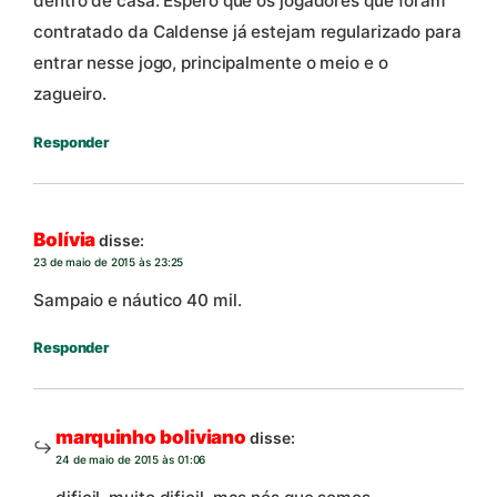
dentro de casa. Espero que os jogadores que foram
contratado da Caldense já estejam regularizado para
entrar nesse jogo, principalmente o meio e o
zagueiro.
Responder
Bolívia
disse:
23 de maio de 2015 às 23:25
Sampaio e náutico 40 mil.
Responder
marquinho boliviano
disse:
24 de maio de 2015 às 01:06