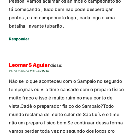
Pessoal vamos acalmar os ânimos o campeonato só
tá começando , tudo bem não pode desperdiçar
pontos , e um campeonato logo , cada jogo e uma
batalha , avante tubarão .
Responder
Leomar S Aguiar
disse:
24 de maio de 2015 às 15:14
Não sei o que aconteceu com o Sampaio no segundo
tempo,mas eu vi o time cansado com o preparo físico
muito fraco e isso é muito ruim no meu ponto de
vista.Cadê o preparador físico do Sampaio?Todo
mundo reclama de muito calor de São Luís e o time
não um preparo físico bom.Se continuar dessa forma
vamos perder toda vez no segundo dos jogos pro