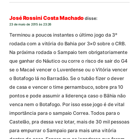
José Rossini Costa Machado
disse:
23 de maio de 2015 às 23:26
Terminou a poucos instantes o último jogo da 3º
rodada com a vitória do Bahia por 3×0 sobre o CRB.
Na próxima rodada o Sampaio tem obrigatoriamente
que ganhar do Náutico ou corre o risco de sair do G4
se o Macaé vencer o Luverdense ou o Vitória vencer
o Botafogo lá no Barradão. Se o tubão fizer o dever
de casa e vencer o time pernambuco, sobre pra 10
pontos e pode assumir a liderença caso o Bãhia não
venca nem o Botafogo. Por isso esse jogo é de vital
importância para o sampaio Correa. Todos para o
Castelão, pra dessa vez lotar, mais de 30 mil pessoas
para empurrar o Sampaio para mais uma vitória