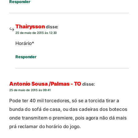
Responder
Thairysson
disse:
25 de maio de 2015 às 12:30
Horário*
Responder
Antonio Sousa /Palmas - TO
disse:
25 de maio de 2015 às 09:41
Pode ter 40 mil torcedores, só se a torcida tirar a
bunda do sofá de casa, ou das cadeiras dos botecos
onde transmitem o premiere, pois agora não dá mais
prá reclamar do horário do jogo.