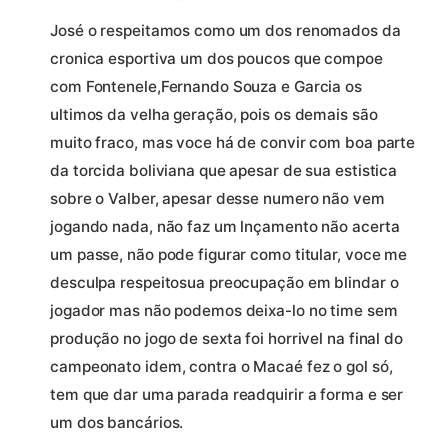
José o respeitamos como um dos renomados da
cronica esportiva um dos poucos que compoe
com Fontenele,Fernando Souza e Garcia os
ultimos da velha geração, pois os demais são
muito fraco, mas voce há de convir com boa parte
da torcida boliviana que apesar de sua estistica
sobre o Valber, apesar desse numero não vem
jogando nada, não faz um lnçamento não acerta
um passe, não pode figurar como titular, voce me
desculpa respeitosua preocupação em blindar o
jogador mas não podemos deixa-lo no time sem
produção no jogo de sexta foi horrivel na final do
campeonato idem, contra o Macaé fez o gol só,
tem que dar uma parada readquirir a forma e ser
um dos bancários.