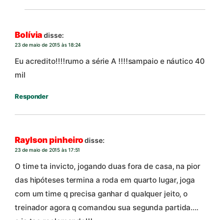
Bolívia
disse:
23 de maio de 2015 às 18:24
Eu acredito!!!!rumo a série A !!!!sampaio e náutico 40
mil
Responder
Raylson pinheiro
disse:
23 de maio de 2015 às 17:51
O time ta invicto, jogando duas fora de casa, na pior
das hipóteses termina a roda em quarto lugar, joga
com um time q precisa ganhar d qualquer jeito, o
treinador agora q comandou sua segunda partida….