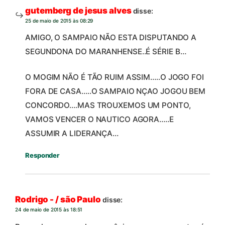
gutemberg de jesus alves
disse:
25 de maio de 2015 às 08:29
AMIGO, O SAMPAIO NÃO ESTA DISPUTANDO A
SEGUNDONA DO MARANHENSE..É SÉRIE B…
O MOGIM NÃO É TÃO RUIM ASSIM…..O JOGO FOI
FORA DE CASA…..O SAMPAIO NÇAO JOGOU BEM
CONCORDO….MAS TROUXEMOS UM PONTO,
VAMOS VENCER O NAUTICO AGORA…..E
ASSUMIR A LIDERANÇA…
Responder
Rodrigo - / são Paulo
disse:
24 de maio de 2015 às 18:51