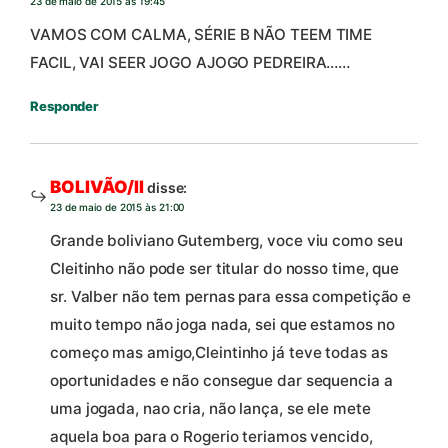
23 de maio de 2015 às 19:45
VAMOS COM CALMA, SÉRIE B NÃO TEEM TIME
FACIL, VAI SEER JOGO AJOGO PEDREIRA……
Responder
BOLIVÃO/II
disse:
23 de maio de 2015 às 21:00
Grande boliviano Gutemberg, voce viu como seu
Cleitinho não pode ser titular do nosso time, que
sr. Valber não tem pernas para essa competição e
muito tempo não joga nada, sei que estamos no
começo mas amigo,Cleintinho já teve todas as
oportunidades e não consegue dar sequencia a
uma jogada, nao cria, não lança, se ele mete
aquela boa para o Rogerio teriamos vencido,