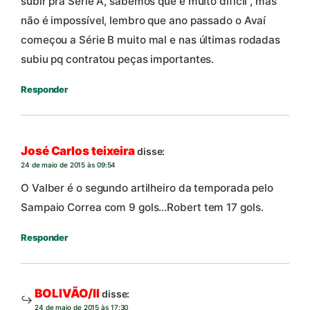
subir pra Série A, sabemos que é muito difícil , mas
não é impossível, lembro que ano passado o Avaí
começou a Série B muito mal e nas últimas rodadas
subiu pq contratou peças importantes.
Responder
José Carlos teixeira
disse:
24 de maio de 2015 às 09:54
O Valber é o segundo artilheiro da temporada pelo
Sampaio Correa com 9 gols…Robert tem 17 gols.
Responder
BOLIVÃO/II
disse:
24 de maio de 2015 às 17:30