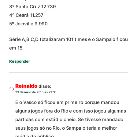
3º Santa Cruz 12.739
4º Ceará 11.257
5º Joinville 9.990
Série A,B,C,D totalizaram 101 times e o Sampaio ficou
em 15.
Responder
Reinaldo
disse:
23 de maio de 2015 às 21:38
E o Vasco só ficou em primeiro porque mandou
alguns jogos fora do Rio e com isso jogou algumas
partidas com estádio cheio. Se tivesse mandado
seus jogos só no Rio, o Sampaio teria a melhor
média de público.