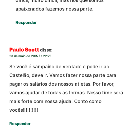
dificil, muito dificil, mas nós que somos
apaixonados fazemos nossa parte.
Responder
Paulo Scott
disse:
23 de maio de 2015 às 22:22
Se você é sampaíno de verdade e pode ir ao
Castelão, deve ir. Vamos fazer nossa parte para
pagar os salários dos nossos atletas. Por favor,
vamos ajudar de todas as formas. Nosso time será
mais forte com nossa ajuda! Conto como
vocês!!!!!!!!!!
Responder