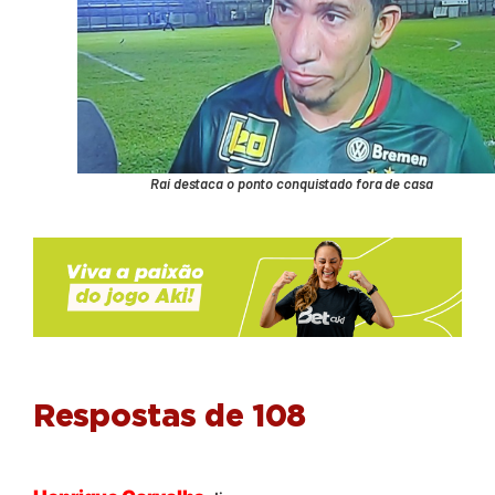
Raí destaca o ponto conquistado fora de casa
Respostas de 108