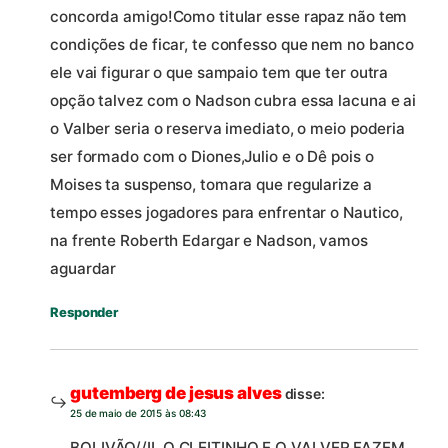
concorda amigo!Como titular esse rapaz não tem
condições de ficar, te confesso que nem no banco
ele vai figurar o que sampaio tem que ter outra
opção talvez com o Nadson cubra essa lacuna e ai
o Valber seria o reserva imediato, o meio poderia
ser formado com o Diones,Julio e o Dê pois o
Moises ta suspenso, tomara que regularize a
tempo esses jogadores para enfrentar o Nautico,
na frente Roberth Edargar e Nadson, vamos
aguardar
Responder
gutemberg de jesus alves
disse:
25 de maio de 2015 às 08:43
BOLIVÃO//II, O CLEITINHO E O VALVER FAZEM