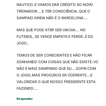
NAUTICO..E VAMOS DAR CRÉDITO AO NOVO
TREINADOR…..E TER CONSCIÊNCIA..QUE O
SAMPAIO AINDA NÃO É O BARCELONA….
MAS QUE PODE ATER SER UM DIA…. NO
FUTEBOL, SE VENCE EMPATA E PERDE..É DO
JOGO…
TEMOS DE SER CONSCIENTES E NÃO FICAR
SONHANDO COM COISAS QUE NÃO EXISTE..VC
NÃO É MAIS SAMPAINO QUE EU…..SOFRI COM
O JOGO..MAS PROCUROS ER COERENTE….E
VALORIZAR O QUE NOSSO PRESIDENTE ESTA
FAZENDO…..
Responder