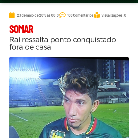
23 de maio de 2015 às 00:31
108 Comentários
Visualizações: 0
SOMAR
Raí ressalta ponto conquistado
fora de casa