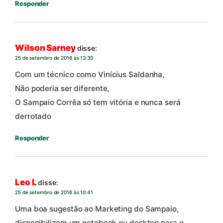
Responder
Wilson Sarney
disse:
25 de setembro de 2016 às 13:35
Com um técnico como Vinícius Saldanha,
Não poderia ser diferente,
O Sampaio Corrêa só tem vitória e nunca será
derrotado
Responder
Leo L
disse:
25 de setembro de 2016 às 10:41
Uma boa sugestão ao Marketing do Sampaio,
disponibilizem um notebook ou desktop para o