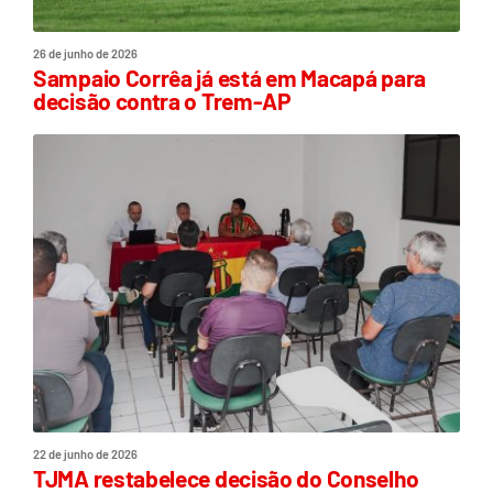
26 de junho de 2026
Sampaio Corrêa já está em Macapá para
decisão contra o Trem-AP
22 de junho de 2026
TJMA restabelece decisão do Conselho