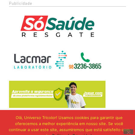
Publicidade
Olá, Universo Tricolor! Usamos cookies para garantir que
oferecemos a melhor experiência em nosso site. Se você
continuar a usar este site, assumiremos que está satisfeito com