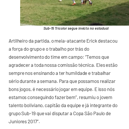
Sub-15 Tricolor segue invicto no estadual
Artilheiro da partida, o meia-atacante Erick destacou
a força do grupo e o trabalho por trás do
desenvolvimento do time em campo: “Temos que
agradecer a toda nossa comissão técnica. Eles estão
sempre nos ensinando a ter humildade e trabalhar
sério durante a semana. Para que possamos realizar
bons jogos, é necessário jogar em equipe. E isso nós
estamos conseguindo fazer bem”, resumiu o jovem
talento boliviano, capitão da equipe e já integrante do
grupo Sub-19 que vai disputar a Copa São Paulo de
Juniores 2017”.