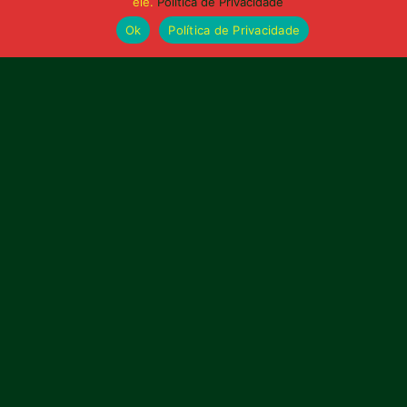
ele.
Política de Privacidade
Ok
Política de Privacidade