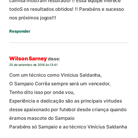
camisa mostram resultado! !! Essa equipe merece
todoS os resultados obtidos! !! Parabéns e sucesso
nos próximos jogos!!!
Responder
Wilson Sarney
disse:
25 de setembro de 2016 às 13:41
Com um técnico como Vinícius Saldanha,
O Sampaio Corrêa sempre será um vencedor,
Tenho dito isso por onde vou,
Experiência e dedicação são as principais virtudes
desse apaixonado por futebol desde criança quando
éramos mascote do Sampaio
Parabéns só Sampaio e ao técnico Vinícius Saldanha