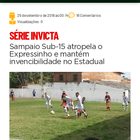
25 de setembro de 2016 às 00:14
16 Comentários
Visualizações: 0
SÉRIE INVICTA
Sampaio Sub-15 atropela o
Expressinho e mantém
invencibilidade no Estadual