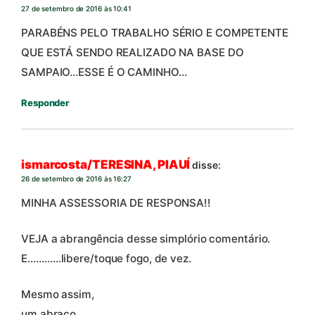
27 de setembro de 2016 às 10:41
PARABÉNS PELO TRABALHO SÉRIO E COMPETENTE
QUE ESTÁ SENDO REALIZADO NA BASE DO
SAMPAIO…ESSE É O CAMINHO…
Responder
ismarcosta/TERESINA, PIAUÍ
disse:
26 de setembro de 2016 às 16:27
MINHA ASSESSORIA DE RESPONSA!!
VEJA a abrangência desse simplório comentário.
E…………libere/toque fogo, de vez.
Mesmo assim,
um abraço,