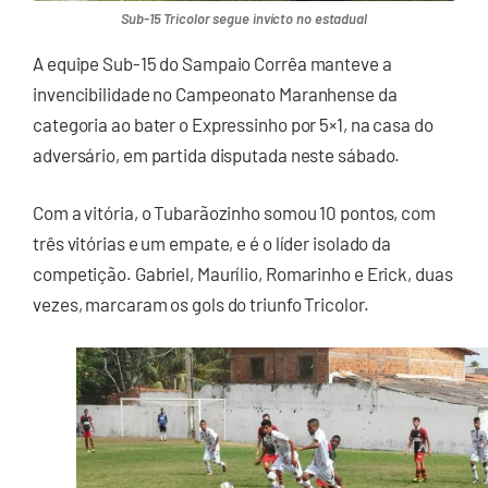
Sub-15 Tricolor segue invicto no estadual
A equipe Sub-15 do Sampaio Corrêa manteve a
invencibilidade no Campeonato Maranhense da
categoria ao bater o Expressinho por 5×1, na casa do
adversário, em partida disputada neste sábado.
Com a vitória, o Tubarãozinho somou 10 pontos, com
três vitórias e um empate, e é o líder isolado da
competição. Gabriel, Maurílio, Romarinho e Erick, duas
vezes, marcaram os gols do triunfo Tricolor.