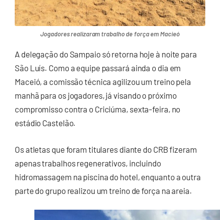
Jogadores realizaram trabalho de força em Macieó
A delegação do Sampaio só retorna hoje à noite para
São Luís. Como a equipe passará ainda o dia em
Maceió, a comissão técnica agilizou um treino pela
manhã para os jogadores, já visando o próximo
compromisso contra o Criciúma, sexta-feira, no
estádio Castelão.
Os atletas que foram titulares diante do CRB fizeram
apenas trabalhos regenerativos, incluindo
hidromassagem na piscina do hotel, enquanto a outra
parte do grupo realizou um treino de força na areia.