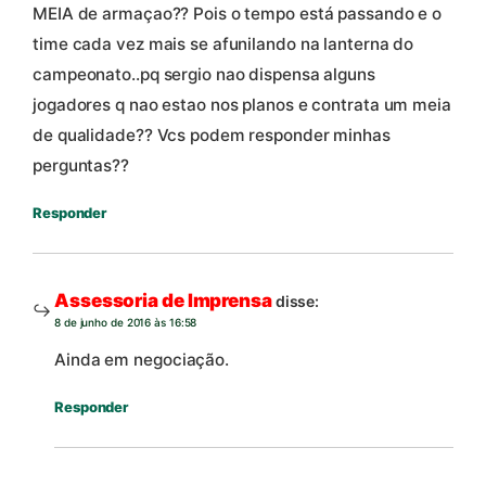
MEIA de armaçao?? Pois o tempo está passando e o
time cada vez mais se afunilando na lanterna do
campeonato..pq sergio nao dispensa alguns
jogadores q nao estao nos planos e contrata um meia
de qualidade?? Vcs podem responder minhas
perguntas??
Responder
Assessoria de Imprensa
disse:
8 de junho de 2016 às 16:58
Ainda em negociação.
Responder