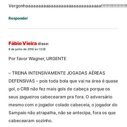
Vergonhaaaaaaaaaaaaaaaaaaaaaaaaaaaaaa!!!!!!!!!!!!!!!!!!!!
Responder
Fábio Vieira
disse:
8 de junho de 2016 às 13:02
Por favor Wagner, URGENTE
– TREINA INTENSIVAMENTE JOGADAS AÉREAS
DEFENSIVAS – pois toda bola que vai na área é quase
gol, o CRB não fez mais gols de cabeça porque os
seus zagueiros cabecearam pra fora. O adversário
mesmo com o jogador colado cabeceia, o jogador do
Sampaio não atrapalha, não se antecipa, fora os que
cabecearam sozinho.