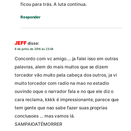
ficou para trás. A luta continua.
Responder
JEFF
disse:
8 de junho de 2016 às 23:04
Concordo com vc amigo…. ja falei isso em outras
palavras, alem do mais muitos que se dizem
torcedor vão muito pela cabeça dos outros, ja vi
muito torcedor com radio na mao no estadio
ouvindo oque o narrador fala e no que ele diz o
cara reclama, kkkk é impressionante, parece que
tem gente que nao sabe fazer suas proprias
conclusoes … mas vamos lá.
SAMPAIOATÉMORRER