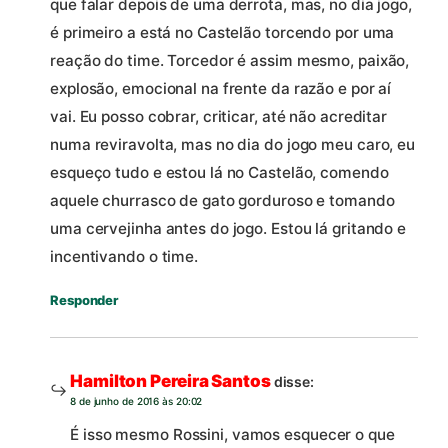
que falar depois de uma derrota, mas, no dia jogo,
é primeiro a está no Castelão torcendo por uma
reação do time. Torcedor é assim mesmo, paixão,
explosão, emocional na frente da razão e por aí
vai. Eu posso cobrar, criticar, até não acreditar
numa reviravolta, mas no dia do jogo meu caro, eu
esqueço tudo e estou lá no Castelão, comendo
aquele churrasco de gato gorduroso e tomando
uma cervejinha antes do jogo. Estou lá gritando e
incentivando o time.
Responder
Hamilton Pereira Santos
disse:
8 de junho de 2016 às 20:02
É isso mesmo Rossini, vamos esquecer o que