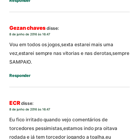
Responder
Gezan chaves
disse:
8 de junho de 2016 às 16:47
Vou em todos os jogos,sexta estarei mais uma
vez,estarei sempre nas vitorias e nas derotas,sempre
SAMPAIO.
Responder
ECR
disse:
8 de junho de 2016 às 16:47
Eu fico irritado quando vejo comentários de
torcedores pessimistas,estamos indo pra oitava
rodada e já tem torcedor jogando a toalha,eu