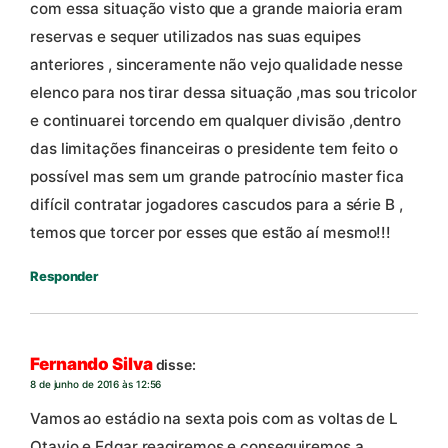
com essa situação visto que a grande maioria eram
reservas e sequer utilizados nas suas equipes
anteriores , sinceramente não vejo qualidade nesse
elenco para nos tirar dessa situação ,mas sou tricolor
e continuarei torcendo em qualquer divisão ,dentro
das limitações financeiras o presidente tem feito o
possível mas sem um grande patrocínio master fica
difícil contratar jogadores cascudos para a série B ,
temos que torcer por esses que estão aí mesmo!!!
Responder
Fernando Silva
disse:
8 de junho de 2016 às 12:56
Vamos ao estádio na sexta pois com as voltas de L
Otavio e Edgar reagiremos e conseguiremos a