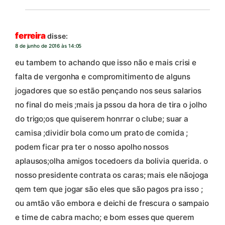
ferreira
disse:
8 de junho de 2016 às 14:05
eu tambem to achando que isso não e mais crisi e
falta de vergonha e compromitimento de alguns
jogadores que so estão pençando nos seus salarios
no final do meis ;mais ja pssou da hora de tira o jolho
do trigo;os que quiserem honrrar o clube; suar a
camisa ;dividir bola como um prato de comida ;
podem ficar pra ter o nosso apolho nossos
aplausos;olha amigos tocedoers da bolivia querida. o
nosso presidente contrata os caras; mais ele nãojoga
qem tem que jogar são eles que são pagos pra isso ;
ou amtão vão embora e deichi de frescura o sampaio
e time de cabra macho; e bom esses que querem