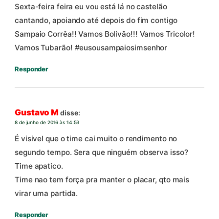
Sexta-feira feira eu vou está lá no castelão
cantando, apoiando até depois do fim contigo
Sampaio Corrêa!! Vamos Bolivão!!! Vamos Tricolor!
Vamos Tubarão! #eusousampaiosimsenhor
Responder
Gustavo M
disse:
8 de junho de 2016 às 14:53
É visivel que o time cai muito o rendimento no
segundo tempo. Sera que ninguém observa isso?
Time apatico.
Time nao tem força pra manter o placar, qto mais
virar uma partida.
Responder