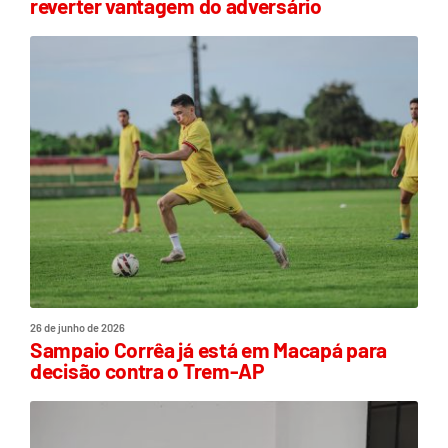
reverter vantagem do adversário
26 de junho de 2026
Sampaio Corrêa já está em Macapá para
decisão contra o Trem-AP