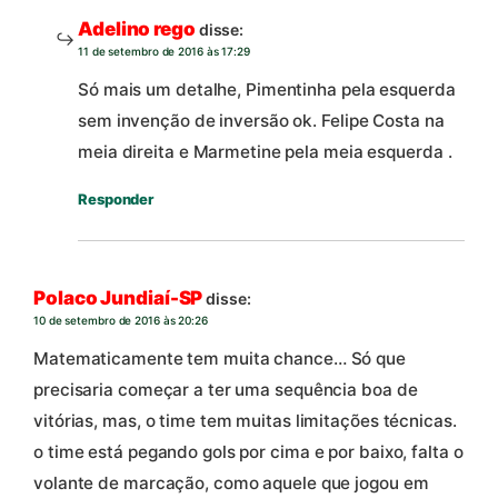
Adelino rego
disse:
11 de setembro de 2016 às 17:29
Só mais um detalhe, Pimentinha pela esquerda
sem invenção de inversão ok. Felipe Costa na
meia direita e Marmetine pela meia esquerda .
Responder
Polaco Jundiaí-SP
disse:
10 de setembro de 2016 às 20:26
Matematicamente tem muita chance… Só que
precisaria começar a ter uma sequência boa de
vitórias, mas, o time tem muitas limitações técnicas.
o time está pegando gols por cima e por baixo, falta o
volante de marcação, como aquele que jogou em