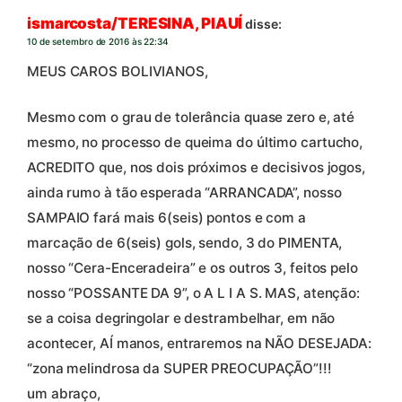
ismarcosta/TERESINA, PIAUÍ
disse:
10 de setembro de 2016 às 22:34
MEUS CAROS BOLIVIANOS,
Mesmo com o grau de tolerância quase zero e, até
mesmo, no processo de queima do último cartucho,
ACREDITO que, nos dois próximos e decisivos jogos,
ainda rumo à tão esperada “ARRANCADA”, nosso
SAMPAIO fará mais 6(seis) pontos e com a
marcação de 6(seis) gols, sendo, 3 do PIMENTA,
nosso “Cera-Enceradeira” e os outros 3, feitos pelo
nosso “POSSANTE DA 9”, o A L I A S. MAS, atenção:
se a coisa degringolar e destrambelhar, em não
acontecer, AÍ manos, entraremos na NÃO DESEJADA:
“zona melindrosa da SUPER PREOCUPAÇÃO”!!!
um abraço,