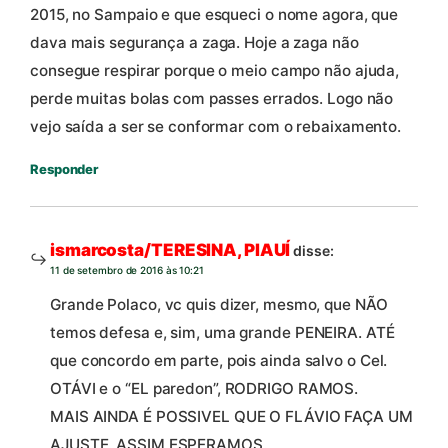
2015, no Sampaio e que esqueci o nome agora, que
dava mais segurança a zaga. Hoje a zaga não
consegue respirar porque o meio campo não ajuda,
perde muitas bolas com passes errados. Logo não
vejo saída a ser se conformar com o rebaixamento.
Responder
ismarcosta/TERESINA, PIAUÍ
disse:
11 de setembro de 2016 às 10:21
Grande Polaco, vc quis dizer, mesmo, que NÃO
temos defesa e, sim, uma grande PENEIRA. ATÉ
que concordo em parte, pois ainda salvo o Cel.
OTÁVI e o “EL paredon”, RODRIGO RAMOS.
MAIS AINDA É POSSIVEL QUE O FLÁVIO FAÇA UM
AJUSTE. ASSIM ESPERAMOS.