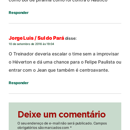
Responder
Jorge Luis / Sul do Pará
disse:
10 de setembro de 2016 às 19:04
O Treinador deveria escalar o time sem a improvisar
o Héverton e dá uma chance para o Felipe Paulista ou
entrar com o Jean que também é centroavante.
Responder
Deixe um comentário
O seu endereço de e-mail não será publicado.
Campos
obrigatórios são marcados com
*