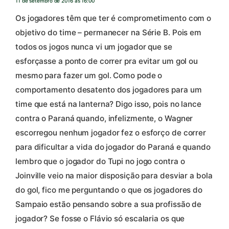
11 de setembro de 2016 às 16:00
Os jogadores têm que ter é comprometimento com o
objetivo do time – permanecer na Série B. Pois em
todos os jogos nunca vi um jogador que se
esforçasse a ponto de correr pra evitar um gol ou
mesmo para fazer um gol. Como pode o
comportamento desatento dos jogadores para um
time que está na lanterna? Digo isso, pois no lance
contra o Paraná quando, infelizmente, o Wagner
escorregou nenhum jogador fez o esforço de correr
para dificultar a vida do jogador do Paraná e quando
lembro que o jogador do Tupi no jogo contra o
Joinville veio na maior disposição para desviar a bola
do gol, fico me perguntando o que os jogadores do
Sampaio estão pensando sobre a sua profissão de
jogador? Se fosse o Flávio só escalaria os que