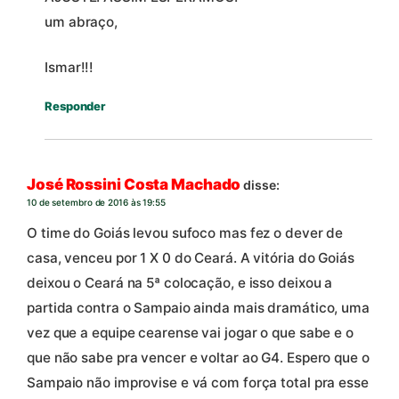
um abraço,
Ismar!!!
Responder
José Rossini Costa Machado
disse:
10 de setembro de 2016 às 19:55
O time do Goiás levou sufoco mas fez o dever de
casa, venceu por 1 X 0 do Ceará. A vitória do Goiás
deixou o Ceará na 5ª colocação, e isso deixou a
partida contra o Sampaio ainda mais dramático, uma
vez que a equipe cearense vai jogar o que sabe e o
que não sabe pra vencer e voltar ao G4. Espero que o
Sampaio não improvise e vá com força total pra esse