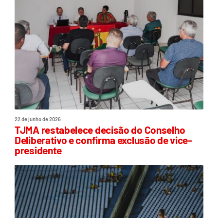
22 de junho de 2026
TJMA restabelece decisão do Conselho
Deliberativo e confirma exclusão de vice-
presidente