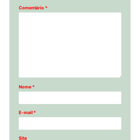
Comentário
*
Nome
*
E-mail
*
Site