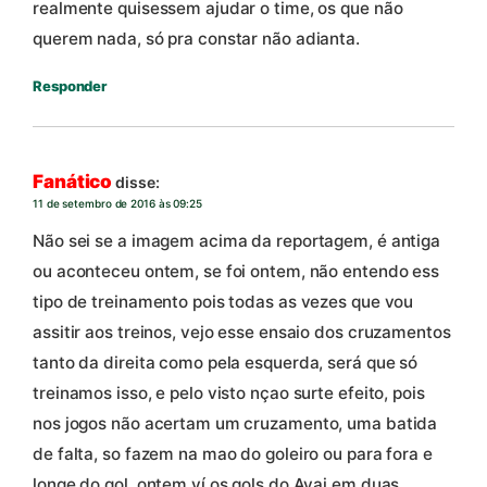
realmente quisessem ajudar o time, os que não
querem nada, só pra constar não adianta.
Responder
Fanático
disse:
11 de setembro de 2016 às 09:25
Não sei se a imagem acima da reportagem, é antiga
ou aconteceu ontem, se foi ontem, não entendo ess
tipo de treinamento pois todas as vezes que vou
assitir aos treinos, vejo esse ensaio dos cruzamentos
tanto da direita como pela esquerda, será que só
treinamos isso, e pelo visto nçao surte efeito, pois
nos jogos não acertam um cruzamento, uma batida
de falta, so fazem na mao do goleiro ou para fora e
longe do gol, ontem ví os gols do Avai em duas