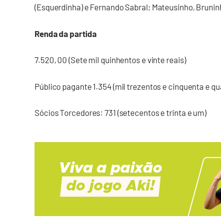
(Esquerdinha) e Fernando Sabral; Mateusinho, Bruninho
Renda da partida
7.520, 00 (Sete mil quinhentos e vinte reais)
Público pagante 1.354 (mil trezentos e cinquenta e qu
Sócios Torcedores: 731 (setecentos e trinta e um)