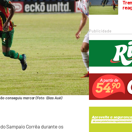
Trem
rea
Publicidade
ão conseguiu marcar (Foto: Elias Auê)
a do Sampaio Corrêa durante os