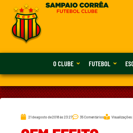
O CLUBE
FUTEBOL
ES
21 de agosto de 2018 às 23:27
35 Comentários
Visualizações: