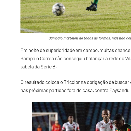
Sampaio martelou de todas as formas, mas não con
Em noite de superioridade em campo, muitas chances 
Sampaio Corrêa não conseguiu balançar a rede do Vi
tabela da Série B.
O resultado coloca o Tricolor na obrigação de buscar
nas próximas partidas fora de casa, contra Paysandu