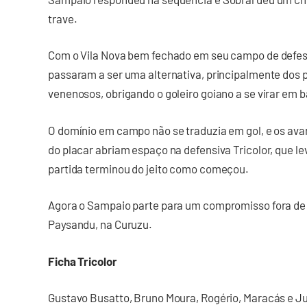
trave.
Com o Vila Nova bem fechado em seu campo de defesa
passaram a ser uma alternativa, principalmente dos p
venenosos, obrigando o goleiro goiano a se virar em 
O domínio em campo não se traduzia em gol, e os av
do placar abriam espaço na defensiva Tricolor, que le
partida terminou do jeito como começou.
Agora o Sampaio parte para um compromisso fora de 
Paysandu, na Curuzu.
Ficha Tricolor
Gustavo Busatto, Bruno Moura, Rogério, Maracás e Jul