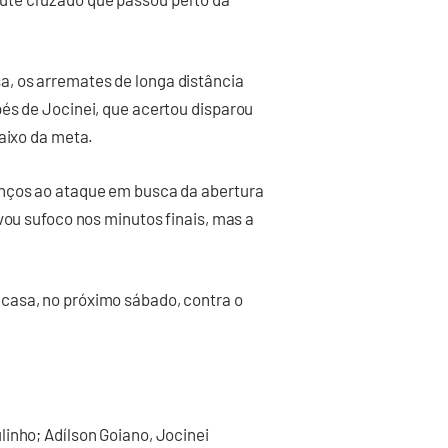
, os arremates de longa distância
és de Jocinei, que acertou disparou
baixo da meta.
anços ao ataque em busca da abertura
vou sufoco nos minutos finais, mas a
casa, no próximo sábado, contra o
inho; Adílson Goiano, Jocinei