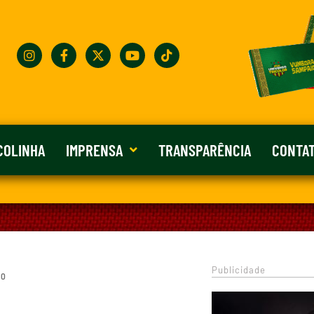
COLINHA
IMPRENSA
TRANSPARÊNCIA
CONTA
Publicidade
 0