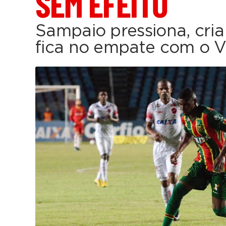
SEM EFEITO
Sampaio pressiona, cri
fica no empate com o V