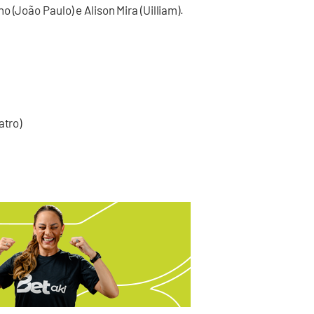
 (João Paulo) e Alison Mira (Uilliam).
atro)