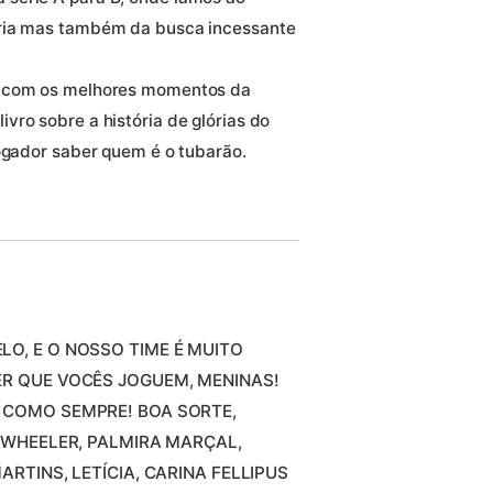
ória mas também da busca incessante
o com os melhores momentos da
vro sobre a história de glórias do
jogador saber quem é o tubarão.
LO, E O NOSSO TIME É MUITO
ER QUE VOCÊS JOGUEM, MENINAS!
 COMO SEMPRE! BOA SORTE,
A WHEELER, PALMIRA MARÇAL,
ARTINS, LETÍCIA, CARINA FELLIPUS