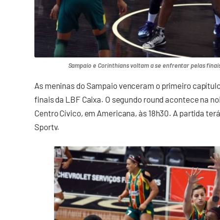
Sampaio e Corinthians voltam a se enfrentar pelas fina
As meninas do Sampaio venceram o primeiro capítulo 
finais da LBF Caixa. O segundo round acontece na no
Centro Cívico, em Americana, às 18h30. A partida terá
Sportv.