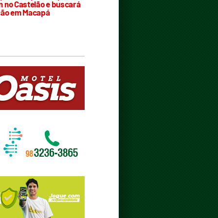
 no Castelão e buscará
ção em Macapá