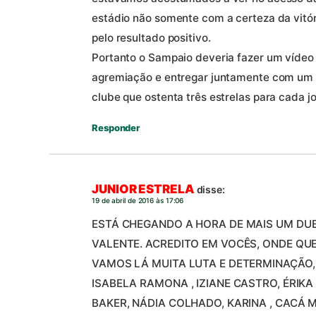
estádio não somente com a certeza da vit
pelo resultado positivo.
Portanto o Sampaio deveria fazer um víde
agremiação e entregar juntamente com um li
clube que ostenta três estrelas para cada 
Responder
JUNIOR ESTRELA
disse:
19 de abril de 2016 às 17:06
ESTÁ CHEGANDO A HORA DE MAIS UM DUE
VALENTE. ACREDITO EM VOCÊS, ONDE QU
VAMOS LÁ MUITA LUTA E DETERMINAÇÃO,
ISABELA RAMONA , IZIANE CASTRO, ÉRIK
BAKER, NÁDIA COLHADO, KARINA , CACÁ M