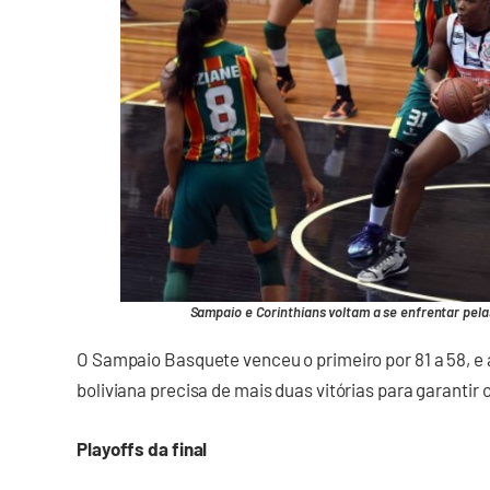
Sampaio e Corinthians voltam a se enfrentar pela
O Sampaio Basquete venceu o primeiro por 81 a 58, e ab
boliviana precisa de mais duas vitórias para garantir o 
Playoffs da final