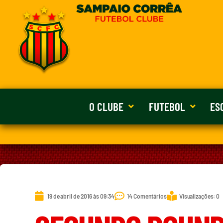
O CLUBE
FUTEBOL
ES
19 de abril de 2016 às 09:34
14 Comentários
Visualizações: 0