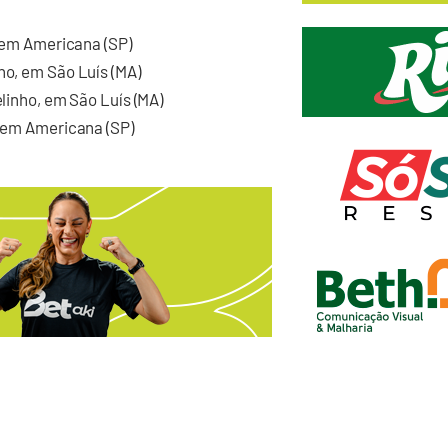
, em Americana (SP)
ho, em São Luís (MA)
elinho, em São Luís (MA)
, em Americana (SP)