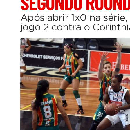
SEGUNDO ROUN
Após abrir 1x0 na série
jogo 2 contra o Corinth