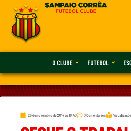
O CLUBE
FUTEBOL
ES
25 de novembro de 2014 às 18:43
3 Comentários
Visualizaçõe