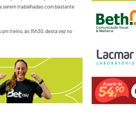
ra serem trabalhadas com bastante
s um treino, às 15h30, desta vez no