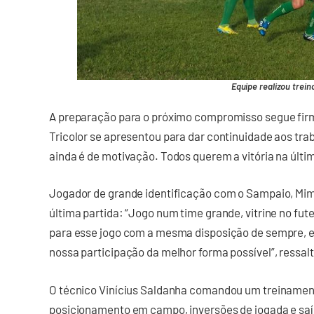
Equipe realizou trein
A preparação para o próximo compromisso segue firme
Tricolor se apresentou para dar continuidade aos tra
ainda é de motivação. Todos querem a vitória na últi
Jogador de grande identificação com o Sampaio, Mim
última partida: “Jogo num time grande, vitrine no fute
para esse jogo com a mesma disposição de sempre, em
nossa participação da melhor forma possível”, ressalt
O técnico Vinícius Saldanha comandou um treinament
posicionamento em campo, inversões de jogada e saí