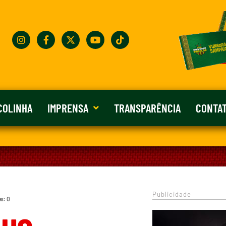
COLINHA
IMPRENSA
TRANSPARÊNCIA
CONTA
Publicidade
s: 0