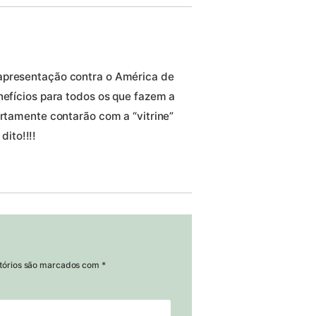
apresentação contra o América de
nefícios para todos os que fazem a
ertamente contarão com a “vitrine”
dito!!!!
tórios são marcados com
*