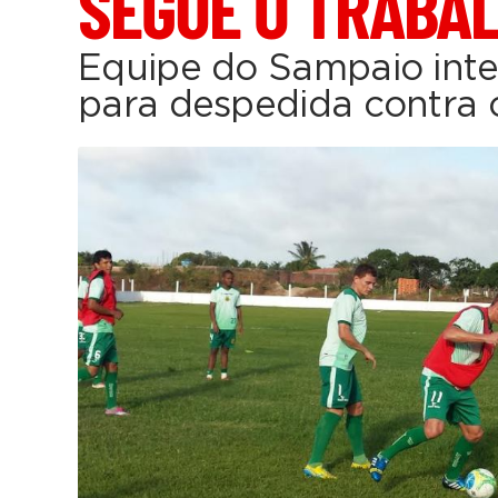
SEGUE O TRABA
Equipe do Sampaio inten
para despedida contra