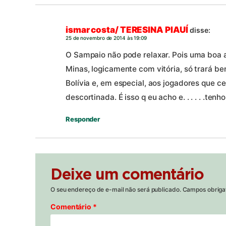
ismar costa/ TERESINA PIAUÍ
disse:
25 de novembro de 2014 às 19:09
O Sampaio não pode relaxar. Pois uma boa 
Minas, logicamente com vitória, só trará be
Bolívia e, em especial, aos jogadores que c
descortinada. É isso q eu acho e. . . . . .tenho 
Responder
Deixe um comentário
O seu endereço de e-mail não será publicado.
Campos obriga
Comentário
*