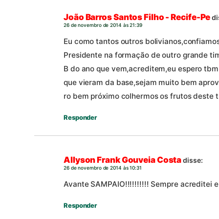
João Barros Santos Filho - Recife-Pe
di
26 de novembro de 2014 às 21:39
Eu como tantos outros bolivianos,confiamo
Presidente na formação de outro grande tim
B do ano que vem,acreditem,eu espero tbm,q
que vieram da base,sejam muito bem aprov
ro bem próximo colhermos os frutos deste t
Responder
Allyson Frank Gouveia Costa
disse:
26 de novembro de 2014 às 10:31
Avante SAMPAIO!!!!!!!!!! Sempre acreditei em 
Responder