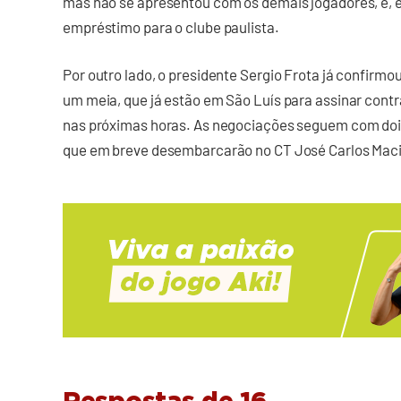
mas não se apresentou com os demais jogadores, e, en
empréstimo para o clube paulista.
Por outro lado, o presidente Sergio Frota já confirm
um meia, que já estão em São Luís para assinar cont
nas próximas horas. As negociações seguem com dois 
que em breve desembarcarão no CT José Carlos Maci