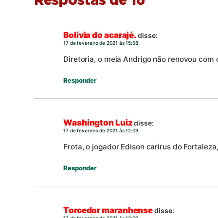
Respostas de 16
Bolívia do acarajé.
disse:
17 de fevereiro de 2021 às 15:58
Diretoria, o meia Andrigo não renovou com
Responder
Washington Luiz
disse:
17 de fevereiro de 2021 às 12:09
Frota, o jogador Edison carirus do Fortaleza
Responder
Torcedor maranhense
disse:
17 de fevereiro de 2021 às 12:09