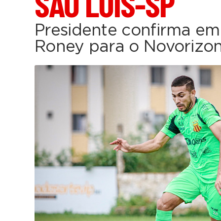
SÃO LUÍS-SP
Presidente confirma em
Roney para o Novorizon