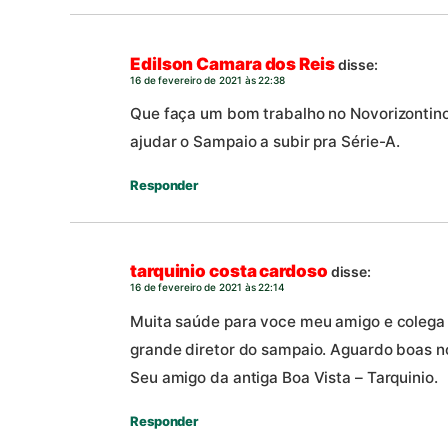
Edilson Camara dos Reis
disse:
16 de fevereiro de 2021 às 22:38
Que faça um bom trabalho no Novorizontino
ajudar o Sampaio a subir pra Série-A.
Responder
tarquinio costa cardoso
disse:
16 de fevereiro de 2021 às 22:14
Muita saúde para voce meu amigo e colega 
grande diretor do sampaio. Aguardo boas no
Seu amigo da antiga Boa Vista – Tarquinio.
Responder