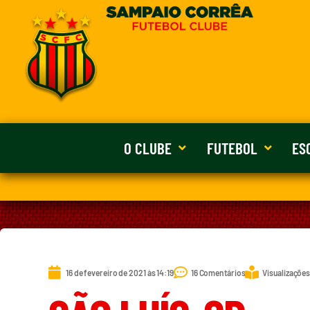
O CLUBE
FUTEBOL
ES
16 de fevereiro de 2021 às 14:19
16 Comentários
Visualizações