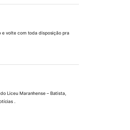
 e volte com toda disposição pra
do Liceu Maranhense – Batista,
tícias .