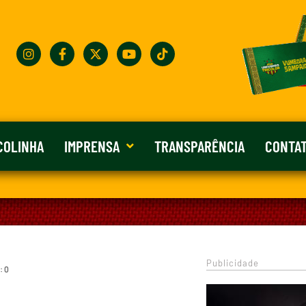
COLINHA
IMPRENSA
TRANSPARÊNCIA
CONTA
Publicidade
: 0