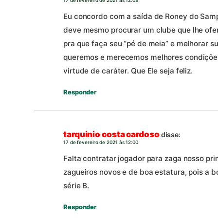
Eu concordo com a saída de Roney do Sampa
deve mesmo procurar um clube que lhe ofer
pra que faça seu “pé de meia” e melhorar su
queremos e merecemos melhores condições 
virtude de caráter. Que Ele seja feliz.
Responder
tarquinio costa cardoso
disse:
17 de fevereiro de 2021 às 12:00
Falta contratar jogador para zaga nosso pr
zagueiros novos e de boa estatura, pois a b
série B.
Responder