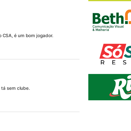
 o CSA, é um bom jogador.
, tá sem clube.