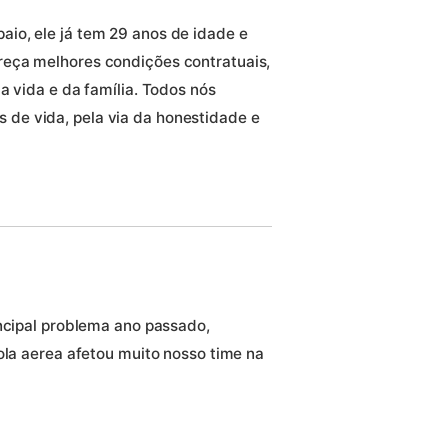
io, ele já tem 29 anos de idade e
eça melhores condições contratuais,
a vida e da família. Todos nós
de vida, pela via da honestidade e
incipal problema ano passado,
ola aerea afetou muito nosso time na