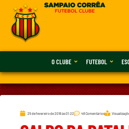
O CLUBE
FUTEBOL
ES
25 de fevereiro de 2016 às 01:22
48 Comentários
Visualizaçõ