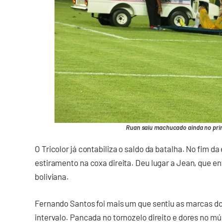
Ruan saiu machucado ainda no prim
O Tricolor já contabiliza o saldo da batalha. No fim da
estiramento na coxa direita. Deu lugar a Jean, que e
boliviana.
Fernando Santos foi mais um que sentiu as marcas do 
intervalo. Pancada no tornozelo direito e dores no mú