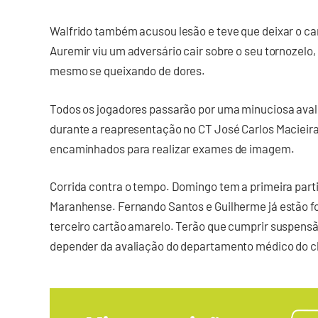
Walfrido também acusou lesão e teve que deixar o cam
Auremir viu um adversário cair sobre o seu tornozelo,
mesmo se queixando de dores.
Todos os jogadores passarão por uma minuciosa avali
durante a reapresentação no CT José Carlos Macieira
encaminhados para realizar exames de imagem.
Corrida contra o tempo. Domingo tem a primeira par
Maranhense. Fernando Santos e Guilherme já estão fo
terceiro cartão amarelo. Terão que cumprir suspensã
depender da avaliação do departamento médico do c