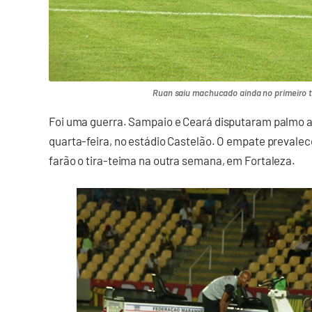
Ruan saiu machucado ainda no primeiro t
Foi uma guerra. Sampaio e Ceará disputaram palmo a 
quarta-feira, no estádio Castelão. O empate prevale
farão o tira-teima na outra semana, em Fortaleza.