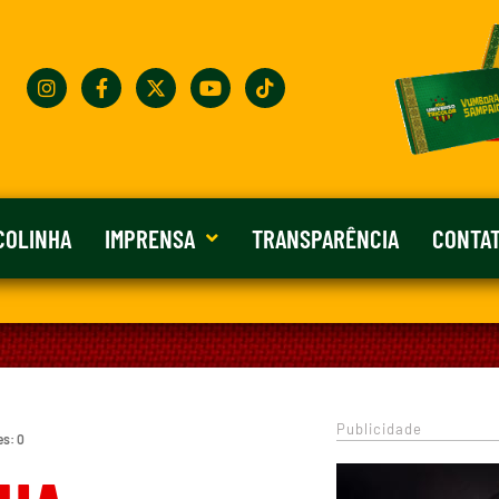
COLINHA
IMPRENSA
TRANSPARÊNCIA
CONTA
Publicidade
es: 0