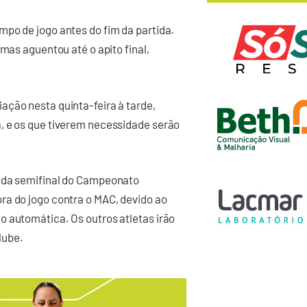
po de jogo antes do fim da partida.
 mas aguentou até o apito final,
ação nesta quinta-feira à tarde,
, e os que tiverem necessidade serão
tida semifinal do Campeonato
ra do jogo contra o MAC, devido ao
o automática. Os outros atletas irão
lube.