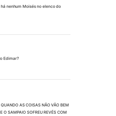
o há nenhum Moisés no elenco do
ro Edimar?
 QUANDO AS COISAS NÃO VÃO BEM
QUE O SAMPAIO SOFREU REVÉS COM